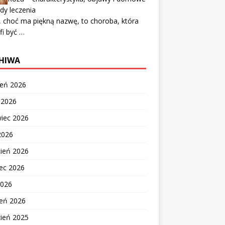
dy leczenia
 choć ma piękną nazwę, to choroba, która
fi być …
HIWA
ień 2026
c 2026
wiec 2026
2026
cień 2026
ec 2026
2026
zeń 2026
zień 2025