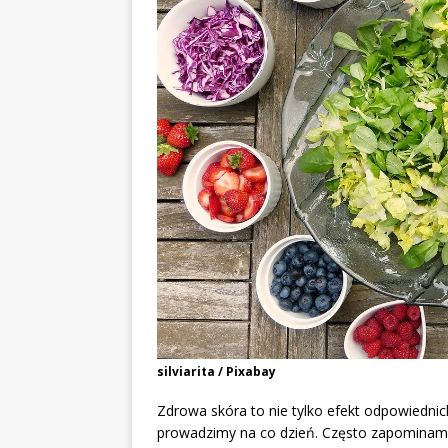
silviarita / Pixabay
Zdrowa skóra to nie tylko efekt odpowiednic
prowadzimy na co dzień. Często zapominamy,