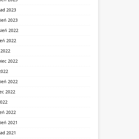
pad 2023
cień 2023
sień 2022
ień 2022
c 2022
wiec 2022
2022
cień 2022
ec 2022
2022
zeń 2022
zień 2021
pad 2021