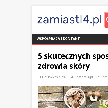
WSPÓŁPRACA I KONTAKT
5 skutecznych sp
zdrowia skóry
28 kwietnia 2021
ZamiastL4.pl
Zdro