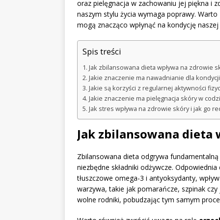
oraz pielęgnacja w zachowaniu jej piękna i
naszym stylu życia wymaga poprawy. Warto z
mogą znacząco wpłynąć na kondycję naszej sk
Spis treści
Jak zbilansowana dieta wpływa na zdrowie s
Jakie znaczenie ma nawadnianie dla kondycji
Jakie są korzyści z regularnej aktywności fizy
Jakie znaczenie ma pielęgnacja skóry w codz
Jak stres wpływa na zdrowie skóry i jak go 
Jak zbilansowana dieta
Zbilansowana dieta odgrywa fundamentalną r
niezbędne składniki odżywcze. Odpowiednia 
tłuszczowe omega-3 i antyoksydanty, wpływa
warzywa, takie jak pomarańcze, szpinak czy 
wolne rodniki, pobudzając tym samym proce