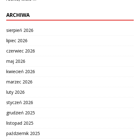
ARCHIWA
sierpień 2026
lipiec 2026
czerwiec 2026
maj 2026
kwiecień 2026
marzec 2026
luty 2026
styczeń 2026
grudzień 2025
listopad 2025
październik 2025