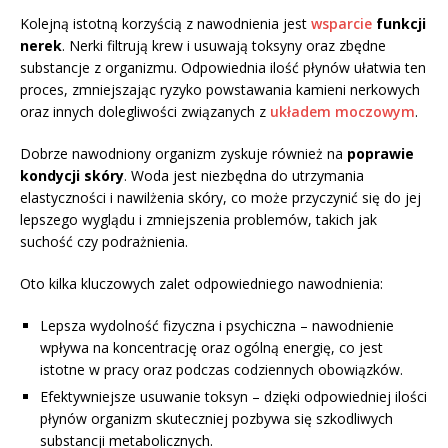
Kolejną istotną korzyścią z nawodnienia jest
wsparcie
funkcji
nerek
. Nerki filtrują krew i usuwają toksyny oraz zbędne
substancje z organizmu. Odpowiednia ilość płynów ułatwia ten
proces, zmniejszając ryzyko powstawania kamieni nerkowych
oraz innych dolegliwości związanych z
układem moczowym
.
Dobrze nawodniony organizm zyskuje również na
poprawie
kondycji skóry
. Woda jest niezbędna do utrzymania
elastyczności i nawilżenia skóry, co może przyczynić się do jej
lepszego wyglądu i zmniejszenia problemów, takich jak
suchość czy podrażnienia.
Oto kilka kluczowych zalet odpowiedniego nawodnienia:
Lepsza wydolność fizyczna i psychiczna – nawodnienie
wpływa na koncentrację oraz ogólną energię, co jest
istotne w pracy oraz podczas codziennych obowiązków.
Efektywniejsze usuwanie toksyn – dzięki odpowiedniej ilości
płynów organizm skuteczniej pozbywa się szkodliwych
substancji metabolicznych.