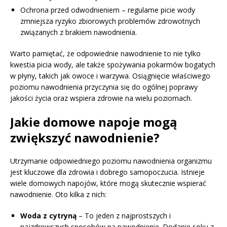
Ochrona przed odwodnieniem – regularne picie wody
zmniejsza ryzyko zbiorowych problemów zdrowotnych
związanych z brakiem nawodnienia.
Warto pamiętać, że odpowiednie nawodnienie to nie tylko
kwestia picia wody, ale także spożywania pokarmów bogatych
w płyny, takich jak owoce i warzywa. Osiągnięcie właściwego
poziomu nawodnienia przyczynia się do ogólnej poprawy
jakości życia oraz wspiera zdrowie na wielu poziomach.
Jakie domowe napoje mogą
zwiększyć nawodnienie?
Utrzymanie odpowiedniego poziomu nawodnienia organizmu
jest kluczowe dla zdrowia i dobrego samopoczucia. Istnieje
wiele domowych napojów, które mogą skutecznie wspierać
nawodnienie. Oto kilka z nich:
Woda z cytryną
– To jeden z najprostszych i
najzdrowszych sposobów na nawodnienie. Dodanie soku z