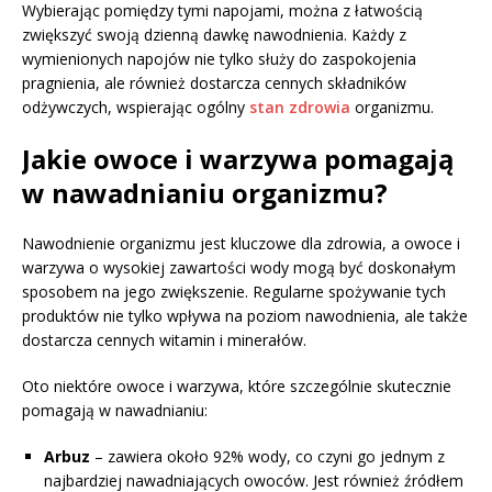
Wybierając pomiędzy tymi napojami, można z łatwością
zwiększyć swoją dzienną dawkę nawodnienia. Każdy z
wymienionych napojów nie tylko służy do zaspokojenia
pragnienia, ale również dostarcza cennych składników
odżywczych, wspierając ogólny
stan zdrowia
organizmu.
Jakie owoce i warzywa pomagają
w nawadnianiu organizmu?
Nawodnienie organizmu jest kluczowe dla zdrowia, a owoce i
warzywa o wysokiej zawartości wody mogą być doskonałym
sposobem na jego zwiększenie. Regularne spożywanie tych
produktów nie tylko wpływa na poziom nawodnienia, ale także
dostarcza cennych witamin i minerałów.
Oto niektóre owoce i warzywa, które szczególnie skutecznie
pomagają w nawadnianiu:
Arbuz
– zawiera około 92% wody, co czyni go jednym z
najbardziej nawadniających owoców. Jest również źródłem