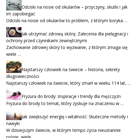
Odciski na nosie od okularów – przyczyny, skutki i jak
im zapobiegać
Odciski na nosie od okularów to problem, z którym boryka …
Jak utrzymać zdrową skórę: Zalecenia dla pielęgnacji i
ochrony przed czynnikami zewnętrznymi
Zachowanie zdrowej skóry to wyzwanie, z którym zmaga się
wiele …
Najstarszy człowiek na świecie – historia, sekrety
długowieczności
Najstarszy człowiek na świecie, który zmarł w wieku 114 lat, …
Fryzura do brody: Inspiracje i trendy dla mężczyzn
Fryzura do brody to temat, który zyskuje na znaczeniu w …
Jak zwiększyć energię i witalność: Skuteczne metody i
nawyki
W dzisiejszym świecie, w którym tempo życia nieustannie
rośnie, wiele …