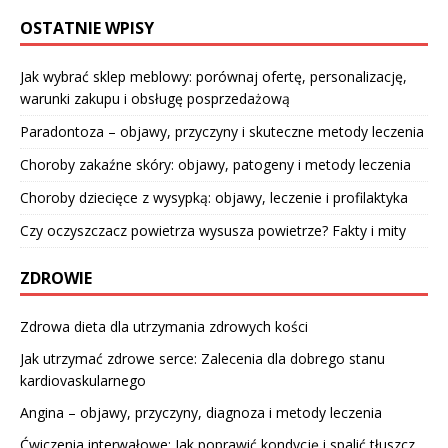
OSTATNIE WPISY
Jak wybrać sklep meblowy: porównaj ofertę, personalizację,
warunki zakupu i obsługę posprzedażową
Paradontoza – objawy, przyczyny i skuteczne metody leczenia
Choroby zakaźne skóry: objawy, patogeny i metody leczenia
Choroby dziecięce z wysypką: objawy, leczenie i profilaktyka
Czy oczyszczacz powietrza wysusza powietrze? Fakty i mity
ZDROWIE
Zdrowa dieta dla utrzymania zdrowych kości
Jak utrzymać zdrowe serce: Zalecenia dla dobrego stanu
kardiovaskularnego
Angina – objawy, przyczyny, diagnoza i metody leczenia
Ćwiczenia interwałowe: Jak poprawić kondycję i spalić tłuszcz