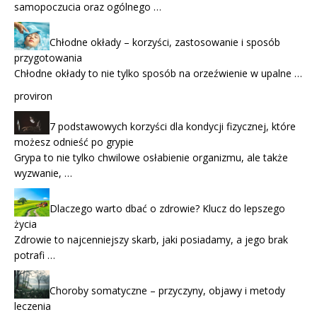
samopoczucia oraz ogólnego …
Chłodne okłady – korzyści, zastosowanie i sposób
przygotowania
Chłodne okłady to nie tylko sposób na orzeźwienie w upalne …
proviron
7 podstawowych korzyści dla kondycji fizycznej, które
możesz odnieść po grypie
Grypa to nie tylko chwilowe osłabienie organizmu, ale także
wyzwanie, …
Dlaczego warto dbać o zdrowie? Klucz do lepszego
życia
Zdrowie to najcenniejszy skarb, jaki posiadamy, a jego brak
potrafi …
Choroby somatyczne – przyczyny, objawy i metody
leczenia