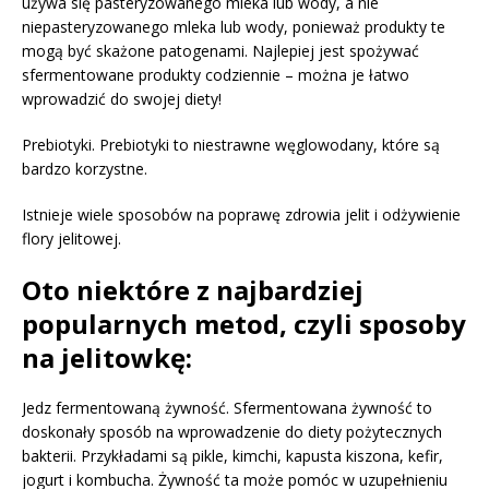
używa się pasteryzowanego mleka lub wody, a nie
niepasteryzowanego mleka lub wody, ponieważ produkty te
mogą być skażone patogenami. Najlepiej jest spożywać
sfermentowane produkty codziennie – można je łatwo
wprowadzić do swojej diety!
Prebiotyki. Prebiotyki to niestrawne węglowodany, które są
bardzo korzystne.
Istnieje wiele sposobów na poprawę zdrowia jelit i odżywienie
flory jelitowej.
Oto niektóre z najbardziej
popularnych metod, czyli sposoby
na jelitowkę:
Jedz fermentowaną żywność. Sfermentowana żywność to
doskonały sposób na wprowadzenie do diety pożytecznych
bakterii. Przykładami są pikle, kimchi, kapusta kiszona, kefir,
jogurt i kombucha. Żywność ta może pomóc w uzupełnieniu