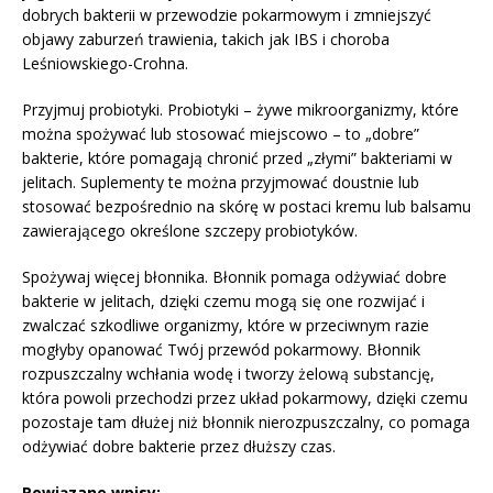
dobrych bakterii w przewodzie pokarmowym i zmniejszyć
objawy zaburzeń trawienia, takich jak IBS i choroba
Leśniowskiego-Crohna.
Przyjmuj probiotyki. Probiotyki – żywe mikroorganizmy, które
można spożywać lub stosować miejscowo – to „dobre”
bakterie, które pomagają chronić przed „złymi” bakteriami w
jelitach. Suplementy te można przyjmować doustnie lub
stosować bezpośrednio na skórę w postaci kremu lub balsamu
zawierającego określone szczepy probiotyków.
Spożywaj więcej błonnika. Błonnik pomaga odżywiać dobre
bakterie w jelitach, dzięki czemu mogą się one rozwijać i
zwalczać szkodliwe organizmy, które w przeciwnym razie
mogłyby opanować Twój przewód pokarmowy. Błonnik
rozpuszczalny wchłania wodę i tworzy żelową substancję,
która powoli przechodzi przez układ pokarmowy, dzięki czemu
pozostaje tam dłużej niż błonnik nierozpuszczalny, co pomaga
odżywiać dobre bakterie przez dłuższy czas.
Powiązane wpisy: