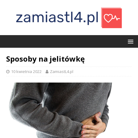
Sposoby na jelitówkę
10 kwietnia 2022
ZamiastL4.pl