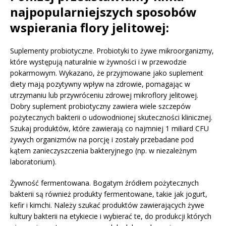
najpopularniejszych sposobów
wspierania flory jelitowej:
Suplementy probiotyczne. Probiotyki to żywe mikroorganizmy,
które występują naturalnie w żywności i w przewodzie
pokarmowym. Wykazano, że przyjmowane jako suplement
diety mają pozytywny wpływ na zdrowie, pomagając w
utrzymaniu lub przywróceniu zdrowej mikroflory jelitowej.
Dobry suplement probiotyczny zawiera wiele szczepów
pożytecznych bakterii o udowodnionej skuteczności klinicznej.
Szukaj produktów, które zawierają co najmniej 1 miliard CFU
żywych organizmów na porcję i zostały przebadane pod
kątem zanieczyszczenia bakteryjnego (np. w niezależnym
laboratorium).
Żywność fermentowana. Bogatym źródłem pożytecznych
bakterii są również produkty fermentowane, takie jak jogurt,
kefir i kimchi. Należy szukać produktów zawierających żywe
kultury bakterii na etykiecie i wybierać te, do produkcji których