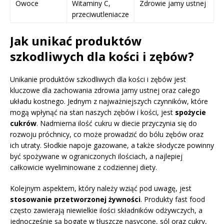
Owoce
Witaminy C,
Zdrowie jamy ustnej
przeciwutleniacze
Jak unikać produktów
szkodliwych dla kości i zębów?
Unikanie produktów szkodliwych dla kości i zębów jest
kluczowe dla zachowania zdrowia jamy ustnej oraz całego
układu kostnego. Jednym z najważniejszych czynników, które
mogą wpłynąć na stan naszych zębów i kości, jest
spożycie
cukrów
. Nadmierna ilość cukru w diecie przyczynia się do
rozwoju próchnicy, co może prowadzić do bólu zębów oraz
ich utraty. Słodkie napoje gazowane, a także słodycze powinny
być spożywane w ograniczonych ilościach, a najlepiej
całkowicie wyeliminowane z codziennej diety.
Kolejnym aspektem, który należy wziąć pod uwagę, jest
stosowanie przetworzonej żywności
. Produkty fast food
często zawierają niewielkie ilości składników odżywczych, a
jednocześnie są bogate w tłuszcze nasycone, sól oraz cukry,