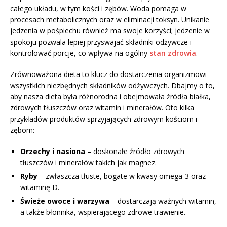
całego układu, w tym kości i zębów. Woda pomaga w
procesach metabolicznych oraz w eliminacji toksyn. Unikanie
jedzenia w pośpiechu również ma swoje korzyści; jedzenie w
spokoju pozwala lepiej przyswajać składniki odżywcze i
kontrolować porcje, co wpływa na ogólny
stan zdrowia
.
Zrównoważona dieta to klucz do dostarczenia organizmowi
wszystkich niezbędnych składników odżywczych. Dbajmy o to,
aby nasza dieta była różnorodna i obejmowała źródła białka,
zdrowych tłuszczów oraz witamin i minerałów. Oto kilka
przykładów produktów sprzyjających zdrowym kościom i
zębom:
Orzechy i nasiona
– doskonałe źródło zdrowych
tłuszczów i minerałów takich jak magnez.
Ryby
– zwłaszcza tłuste, bogate w kwasy omega-3 oraz
witaminę D.
Świeże owoce i warzywa
– dostarczają ważnych witamin,
a także błonnika, wspierającego zdrowe trawienie.