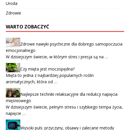
Uroda
Zdrowie
WARTO ZOBACZYĆ
Zdrowe nawyki psychiczne dla dobrego samopoczucia
emocjonalnego
W dzisiejszym świecie, w którym stres i presja są na …
Czy mięta jest moczopędna?
Mięta to jedna z najbardziej popularnych roślin
aromatycznych, która od …
Najlepsze techniki relaksacyjne dla redukcji napięcia
mięśniowego
W dzisiejszym świecie, pełnym stresu i szybkiego tempa życia,
napięcie …
Wysoki puls: przyczyny, objawy i zalecane metody