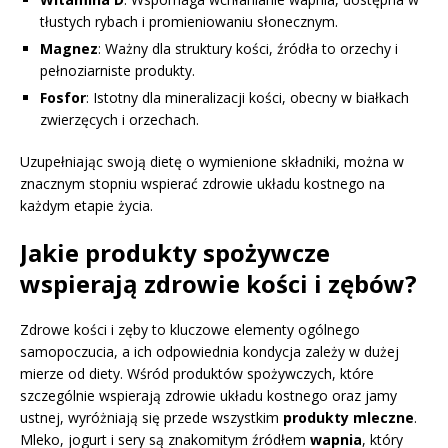
tłustych rybach i promieniowaniu słonecznym.
Magnez
: Ważny dla struktury kości, źródła to orzechy i
pełnoziarniste produkty.
Fosfor
: Istotny dla mineralizacji kości, obecny w białkach
zwierzęcych i orzechach.
Uzupełniając swoją dietę o wymienione składniki, można w
znacznym stopniu wspierać zdrowie układu kostnego na
każdym etapie życia.
Jakie produkty spożywcze
wspierają zdrowie kości i zębów?
Zdrowe kości i zęby to kluczowe elementy ogólnego
samopoczucia, a ich odpowiednia kondycja zależy w dużej
mierze od diety. Wśród produktów spożywczych, które
szczególnie wspierają zdrowie układu kostnego oraz jamy
ustnej, wyróżniają się przede wszystkim
produkty mleczne
.
Mleko, jogurt i sery są znakomitym źródłem
wapnia
, który