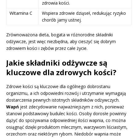
zdrowia kości.
Witamina C
Wspiera zdrowie dziąseł, redukując ryzyko
chorób jamy ustnej.
Zrównoważona dieta, bogata w różnorodne składniki
odżywcze, jest więc niezbędna, aby cieszyć się dobrym
zdrowiem kości i zębów przez całe życie.
Jakie składniki odżywcze są
kluczowe dla zdrowych kości?
Zdrowe kości są kluczowe dla ogólnego dobrostanu
organizmu, a ich odpowiedni rozwój i utrzymanie wymagają
dostarczenia pewnych istotnych składników odżywczych.
Wapń
jest zdecydowanie najważniejszym z nich, ponieważ
stanowi podstawowy budulec kości. Osoby dorosłe powinny
dążyć do spożywania odpowiedniej ilości wapnia, co można
osiągnąć dzięki produktom mlecznym, warzywom liściastym,
orzechom oraz niektórym rybom. Niedobór wapnia może