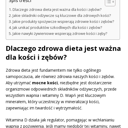
Spis treści
Dlaczego zdrowa dieta jest ważna dla kości i zębów?
Jakie składniki odżywcze są kluczowe dla zdrowych kości?
Jakie produkty spożywcze wspierają zdrowie kości i zębów?
Jak unikać produktów szkodliwych dla kości i zębów?
Jakie nawyki żywieniowe wspierają zdrowe kości i zęby?
Dlaczego zdrowa dieta jest ważna
dla kości i zębów?
Zdrowa dieta jest fundamentem nie tylko ogólnego
samopoczucia, ale również zdrowia naszych kości i zębów.
Aby utrzymać
mocne kości
, niezbędne jest dostarczenie
organizmowi odpowiednich składników odżywczych, przede
wszystkim wapnia i witaminy D. Wapń jest kluczowym
minerałem, który uczestniczy w mineralizacji kości,
zapewniając im twardość i wytrzymałość.
Witamina D działa jak regulator, pomagając w wchłanianiu
wapnia z pożywienia. Jeśli mamy niedobór tej witaminy, nawet