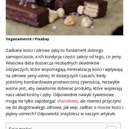
Veganamente / Pixabay
Zadbane kości i zdrowe zęby to fundament dobrego
samopoczucia, a ich kondycja często zależy od tego, co jemy.
Właściwa dieta dostarcza niezbędnych składników
odżywczych, które wspomagają mineralizację kości i wpływają
na zdrowie jamy ustnej. W dzisiejszych czasach, kiedy
jesteśmy bombardowani przetworzoną żywnością, niezwykle
ważne jest, aby świadomie dobierać produkty, które wspierają
nasz układ kostny i zęby. Odpowiednie nawyki żywieniowe
mogą nie tylko zapobiegać
chorobom
, ale również przyczynić
się do długotrwałego zdrowia. Jak więc zadbać o mocne kości i
piękny uśmiech? Odpowiedzi znajdziesz w naszym artykule.