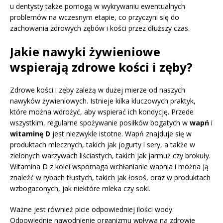
u dentysty także pomogą w wykrywaniu ewentualnych
problemów na wczesnym etapie, co przyczyni się do
zachowania zdrowych zębów i kości przez dłuższy czas.
Jakie nawyki żywieniowe
wspierają zdrowe kości i zęby?
Zdrowe kości i zęby zależą w dużej mierze od naszych
nawyków żywieniowych. Istnieje kilka kluczowych praktyk,
które można wdrożyć, aby wspierać ich kondycję. Przede
wszystkim, regularne spożywanie posiłków bogatych w
wapń
i
witaminę D
jest niezwykle istotne. Wapń znajduje się w
produktach mlecznych, takich jak jogurty i sery, a także w
zielonych warzywach liściastych, takich jak jarmuż czy brokuły.
Witamina D z kolei wspomaga wchłanianie wapnia i można ją
znaleźć w rybach tłustych, takich jak łosoś, oraz w produktach
wzbogaconych, jak niektóre mleka czy soki.
Ważne jest również picie odpowiedniej ilości wody.
Odpowiednie nawodnienie organizmu wpływa na zdrowie