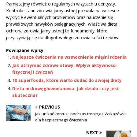
Pamiętajmy również o regularnych wizytach u dentysty.
Kontrola stanu zdrowia jamy ustnej pozwala na wczesne
wykrycie ewentualnych problemów oraz nauczenie się
prawidłowych nawyków pielęgnacyjnych. Właściwa dieta i
ochrona zdrowia jamy ustnej to fundamenty, które
przyczyniają się do długotrwałego zdrowia kości i zębów.
Powiązane wpisy:
Najlepsze ćwiczenia na wzmocnienie mięśni rdzenia
Jak utrzymać zdrowe stawy: Wpływ aktywności
fizycznej i ćwiczeń
10 superfoods, które warto dodać do swojej diety
Dieta niskowęglowodanowa: Jak działa i czy jest
skuteczna?
PREVIOUS
Jak unikać kontuzji podczas treningu: Wskazówki
dla bezpiecznego ćwiczenia
NEXT