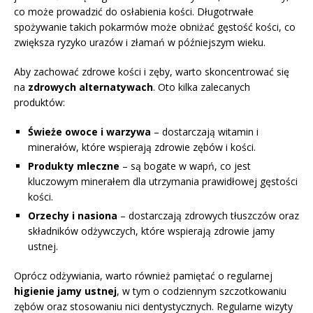
co może prowadzić do osłabienia kości. Długotrwałe
spożywanie takich pokarmów może obniżać gęstość kości, co
zwiększa ryzyko urazów i złamań w późniejszym wieku.
Aby zachować zdrowe kości i zęby, warto skoncentrować się
na
zdrowych alternatywach
. Oto kilka zalecanych
produktów:
Świeże owoce i warzywa
– dostarczają witamin i
minerałów, które wspierają zdrowie zębów i kości.
Produkty mleczne
– są bogate w wapń, co jest
kluczowym minerałem dla utrzymania prawidłowej gęstości
kości.
Orzechy i nasiona
– dostarczają zdrowych tłuszczów oraz
składników odżywczych, które wspierają zdrowie jamy
ustnej.
Oprócz odżywiania, warto również pamiętać o regularnej
higienie jamy ustnej
, w tym o codziennym szczotkowaniu
zębów oraz stosowaniu nici dentystycznych. Regularne wizyty