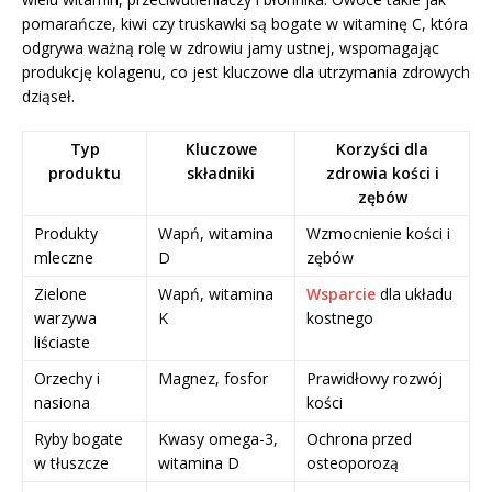
pomarańcze, kiwi czy truskawki są bogate w witaminę C, która
odgrywa ważną rolę w zdrowiu jamy ustnej, wspomagając
produkcję kolagenu, co jest kluczowe dla utrzymania zdrowych
dziąseł.
Typ
Kluczowe
Korzyści dla
produktu
składniki
zdrowia kości i
zębów
Produkty
Wapń, witamina
Wzmocnienie kości i
mleczne
D
zębów
Zielone
Wapń, witamina
Wsparcie
dla układu
warzywa
K
kostnego
liściaste
Orzechy i
Magnez, fosfor
Prawidłowy rozwój
nasiona
kości
Ryby bogate
Kwasy omega-3,
Ochrona przed
w tłuszcze
witamina D
osteoporozą