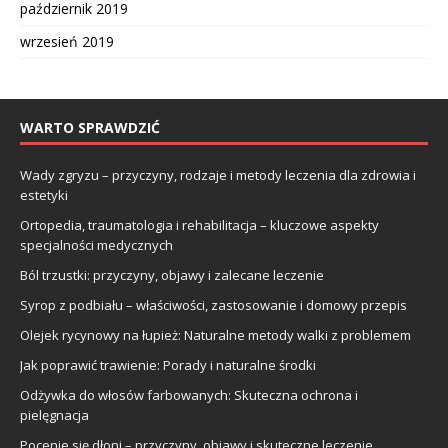
październik 2019
wrzesień 2019
WARTO SPRAWDZIĆ
Wady zgryzu – przyczyny, rodzaje i metody leczenia dla zdrowia i
estetyki
Ortopedia, traumatologia i rehabilitacja – kluczowe aspekty
specjalności medycznych
Ból trzustki: przyczyny, objawy i zalecane leczenie
Syrop z podbiału – właściwości, zastosowanie i domowy przepis
Olejek rycynowy na łupież: Naturalne metody walki z problemem
Jak poprawić trawienie: Porady i naturalne środki
Odżywka do włosów farbowanych: Skuteczna ochrona i
pielęgnacja
Pocenie się dłoni – przyczyny, objawy i skuteczne leczenie