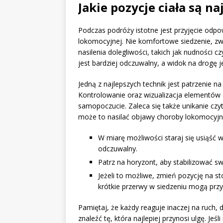
Jakie pozycje ciała są n
Podczas podróży istotne jest przyjęcie odpo
lokomocyjnej. Nie komfortowe siedzenie, z
nasilenia dolegliwości, takich jak nudności 
jest bardziej odczuwalny, a widok na drogę j
Jedną z najlepszych technik jest patrzenie n
Kontrolowanie oraz wizualizacja elementów
samopoczucie. Zaleca się także unikanie czy
może to nasilać objawy choroby lokomocyjn
W miarę możliwości staraj się usiąść w
odczuwalny.
Patrz na horyzont, aby stabilizować s
Jeżeli to możliwe, zmień pozycję na s
krótkie przerwy w siedzeniu mogą przy
Pamiętaj, że każdy reaguje inaczej na ruch
znaleźć tę, która najlepiej przynosi ulgę. J