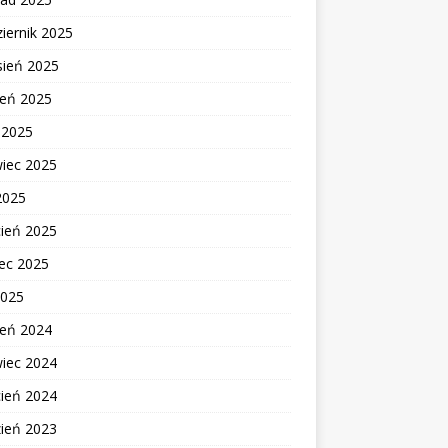
iernik 2025
sień 2025
ień 2025
c 2025
wiec 2025
2025
cień 2025
ec 2025
2025
ień 2024
wiec 2024
cień 2024
zień 2023