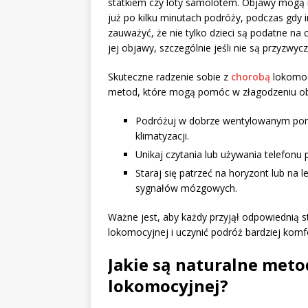
statkiem czy loty samolotem. Objawy mogą róż
już po kilku minutach podróży, podczas gdy 
zauważyć, że nie tylko dzieci są podatne na
jej objawy, szczególnie jeśli nie są przyzwy
Skuteczne radzenie sobie z
chorobą
lokomoc
metod, które mogą pomóc w złagodzeniu o
Podróżuj w dobrze wentylowanym pomie
klimatyzacji.
Unikaj czytania lub używania telefonu
Staraj się patrzeć na horyzont lub na
sygnałów mózgowych.
Ważne jest, aby każdy przyjął odpowiednią s
lokomocyjnej i uczynić podróż bardziej kom
Jakie są naturalne meto
lokomocyjnej?