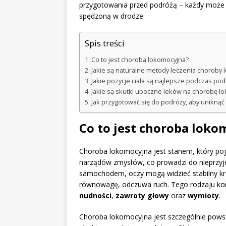
przygotowania przed podróżą – każdy może zn
spędzoną w drodze.
Spis treści
Co to jest choroba lokomocyjna?
Jakie są naturalne metody leczenia choroby 
Jakie pozycje ciała są najlepsze podczas pod
Jakie są skutki uboczne leków na chorobę l
Jak przygotować się do podróży, aby uniknąć
Co to jest choroba loko
Choroba lokomocyjna jest stanem, który poj
narządów zmysłów, co prowadzi do nieprzyj
samochodem, oczy mogą widzieć stabilny kr
równowagę, odczuwa ruch. Tego rodzaju konfl
nudności
,
zawroty głowy
oraz
wymioty
.
Choroba lokomocyjna jest szczególnie powsz