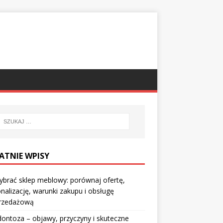
ATNIE WPISY
ybrać sklep meblowy: porównaj ofertę,
nalizację, warunki zakupu i obsługę
rzedażową
ontoza – objawy, przyczyny i skuteczne