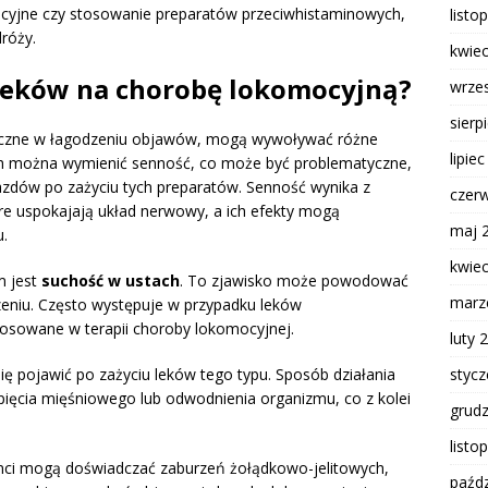
sacyjne czy stosowanie preparatów przeciwhistaminowych,
listo
róży.
kwie
eków na chorobę lokomocyjną?
wrze
sierp
teczne w łagodzeniu objawów, mogą wywoływać różne
lipie
ich można wymienić senność, co może być problematyczne,
azdów po zażyciu tych preparatów. Senność wynika z
czer
tóre uspokajają układ nerwowy, a ich efekty mogą
maj 
u.
kwie
m jest
suchość w ustach
. To zjawisko może powodować
marz
zeniu. Często występuje w przypadku leków
osowane w terapii choroby lokomocyjnej.
luty 
styc
ię pojawić po zażyciu leków tego typu. Sposób działania
pięcia mięśniowego lub odwodnienia organizmu, co z kolei
grud
listo
enci mogą doświadczać zaburzeń żołądkowo-jelitowych,
paźdz