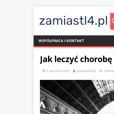
WSPÓŁPRACA I KONTAKT
Jak leczyć chorob
2 stycznia 2020
ZamiastL4.pl
Zdrow