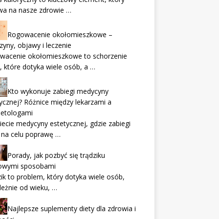
wa na nasze zdrowie …
Rogowacenie okołomieszkowe –
zyny, objawy i leczenie
wacenie okołomieszkowe to schorzenie
, które dotyka wiele osób, a …
Kto wykonuje zabiegi medycyny
ycznej? Różnice między lekarzami a
etologami
ecie medycyny estetycznej, gdzie zabiegi
 na celu poprawę …
Porady, jak pozbyć się trądziku
wymi sposobami
ik to problem, który dotyka wiele osób,
leżnie od wieku, …
Najlepsze suplementy diety dla zdrowia i