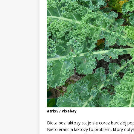
atrix9 / Pixabay
Dieta bez laktozy staje się coraz bardziej p
Nietolerancja laktozy to problem, który dot