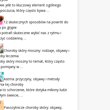
ie jelit to kluczowy element ogólnego
poczucia, który często bywa …
12 skutecznych sposobów na powrót do
 po grypie
 potrafi skutecznie wybić nas z rytmu i
rzyć codzienną …
Choroby skóry moszny: rodzaje, objawy i
by leczenia
by skóry moszny to temat, który często
 pomijany w …
Astma: przyczyny, objawy i metody
nia tej choroby
 to schorzenie, które dotyka miliony ludzi
łym świecie, …
Pasożytnicze choroby skóry: objawy,