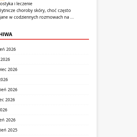
ostyka i leczenie
ytnicze choroby skóry, choć często
jane w codziennych rozmowach na …
HIWA
ień 2026
c 2026
wiec 2026
2026
cień 2026
ec 2026
2026
zeń 2026
zień 2025