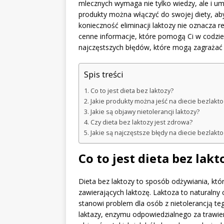
mlecznych wymaga nie tylko wiedzy, ale i um
produkty można włączyć do swojej diety, ab
konieczność eliminacji laktozy nie oznacza r
cenne informacje, które pomogą Ci w codzie
najczęstszych błędów, które mogą zagraża
Spis treści
Co to jest dieta bez laktozy?
Jakie produkty można jeść na diecie bezlakt
Jakie są objawy nietolerancji laktozy?
Czy dieta bez laktozy jest zdrowa?
Jakie są najczęstsze błędy na diecie bezlakt
Co to jest dieta bez lakt
Dieta bez laktozy to sposób odżywiania, kt
zawierających laktozę. Laktoza to naturalny
stanowi problem dla osób z nietolerancją teg
laktazy, enzymu odpowiedzialnego za trawie