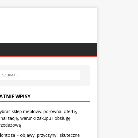
ATNIE WPISY
ybrać sklep meblowy: porównaj ofertę,
nalizację, warunki zakupu i obsługę
rzedażową
ontoza – objawy, przyczyny i skuteczne