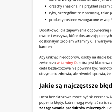
orzechy i nasiona, na przykład sezam 
ryby, szczególnie te z pamięcią, takie j
produkty roślinne wzbogacone w wapń, 
Dodatkowo, dla zapewnienia odpowiedniej il
owoce i warzywa, które dostarczają cennyc
doskonałym źródłem witaminy C, a warzywa 
karoten.
Aby uniknąć niedoborów, osoby na diecie b
zwłaszcza
witaminy D
, która jest kluczowa
dieta bezlaktozowa nie powinna być monoto
utrzymaniu zdrowia, ale również sprawia, że p
Jakie są najczęstsze błę
Dieta bezlaktozowa może być skuteczna w ła
popełnia błędy, które mogą wpłynąć na ich 
zastępowanie produktów mlecznych
. B