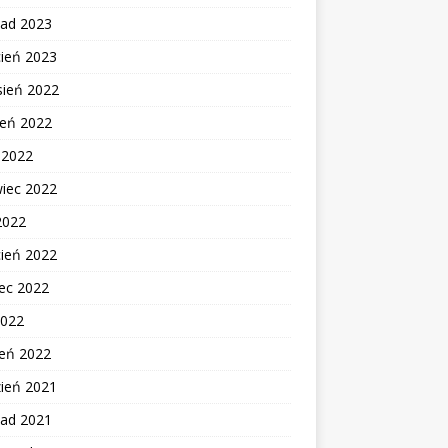
pad 2023
cień 2023
sień 2022
ień 2022
c 2022
wiec 2022
2022
cień 2022
ec 2022
2022
zeń 2022
zień 2021
pad 2021