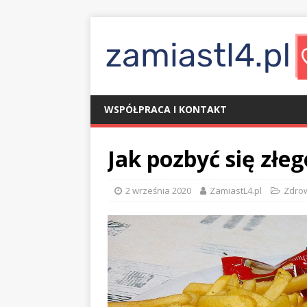
WSPÓŁPRACA I KONTAKT
Jak pozbyć się złe
2 września 2020
ZamiastL4.pl
Zdro