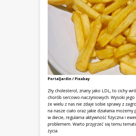
PortalJardin / Pixabay
Zły cholesterol, znany jako LDL, to cichy 
chorób sercowo-naczyniowych. Wysoki jego 
że wielu z nas nie zdaje sobie sprawy z zagr
na nasze ciało oraz jakie działania możemy
w diecie, regularna aktywność fizyczna i ew
problemem. Warto przyjrzeć się temu tematow
życia.