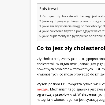
Spis treści
Co to jest zły cholesterol i dlaczego jest nie
Jakie są objawy wysokiego poziomu złego ch
Jakie zmiany w diecie mogą pomóc obniżyć zł
Jakie ćwiczenia fizyczne pomagają w walce 
Jakie suplementy mogą wspierać obniżenie z
Co to jest zły cholestero
Zły cholesterol, znany jako LDL (lipoproteina
cholesterolu w organizmie. Jednak, gdy jego
poważnych problemów zdrowotnych. LDL ma 
krwionośnych, co może prowadzić do ich zw
Wysoki poziom LDL zwiększa ryzyko wielu c
mózgu
. Mechanizm tego zjawiska jest zwią
ograniczają przepływ krwi. W ekstremalnych
naczynia krwionośnego, co jest sytuacją zagr