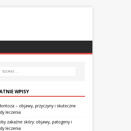
ATNIE WPISY
ontoza – objawy, przyczyny i skuteczne
dy leczenia
by zakaźne skóry: objawy, patogeny i
dy leczenia