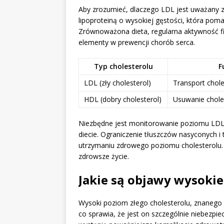
Aby zrozumieć, dlaczego LDL jest uważany za
lipoproteiną o wysokiej gęstości, która po
Zrównoważona dieta, regularna aktywność fi
elementy w prewencji chorób serca.
Typ cholesterolu
F
LDL (zły cholesterol)
Transport chol
HDL (dobry cholesterol)
Usuwanie chole
Niezbędne jest monitorowanie poziomu LDL,
diecie. Ograniczenie tłuszczów nasyconych 
utrzymaniu zdrowego poziomu cholesterolu. 
zdrowsze życie.
Jakie są objawy wysokie
Wysoki poziom złego cholesterolu, znanego 
co sprawia, że jest on szczególnie niebezpi