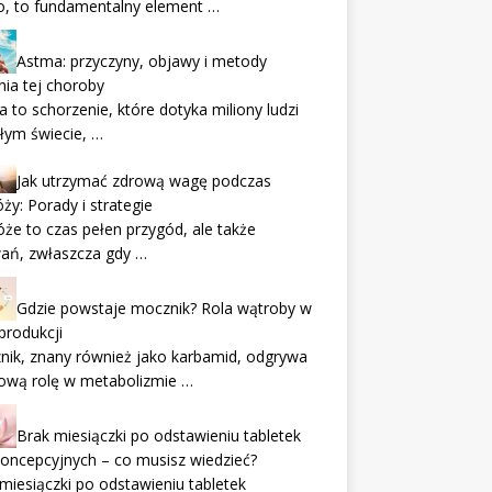
o, to fundamentalny element …
Astma: przyczyny, objawy i metody
nia tej choroby
 to schorzenie, które dotyka miliony ludzi
łym świecie, …
Jak utrzymać zdrową wagę podczas
ży: Porady i strategie
że to czas pełen przygód, ale także
ań, zwłaszcza gdy …
Gdzie powstaje mocznik? Rola wątroby w
produkcji
ik, znany również jako karbamid, odgrywa
ową rolę w metabolizmie …
Brak miesiączki po odstawieniu tabletek
oncepcyjnych – co musisz wiedzieć?
miesiączki po odstawieniu tabletek