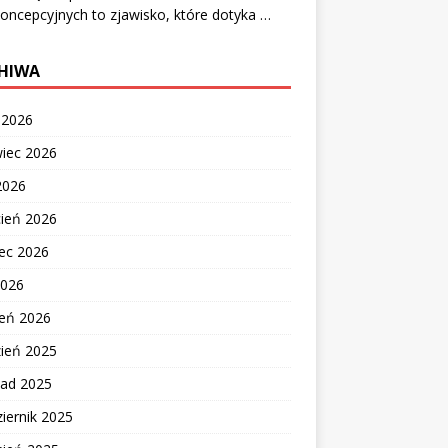
oncepcyjnych to zjawisko, które dotyka …
HIWA
c 2026
wiec 2026
2026
cień 2026
ec 2026
2026
zeń 2026
zień 2025
pad 2025
iernik 2025