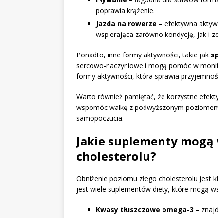
poprawia krążenie.
Jazda na rowerze
– efektywna aktyw
wspierająca zarówno kondycję, jak i z
Ponadto, inne formy aktywności, takie jak
s
sercowo-naczyniowe i mogą pomóc w monityz
formy aktywności, która sprawia przyjemnoś
Warto również pamiętać, że korzystne efek
wspomóc walkę z podwyższonym poziomem ch
samopoczucia.
Jakie suplementy mogą 
cholesterolu?
Obniżenie poziomu złego cholesterolu jest 
jest wiele suplementów diety, które mogą wsp
Kwasy tłuszczowe omega-3
– znajd