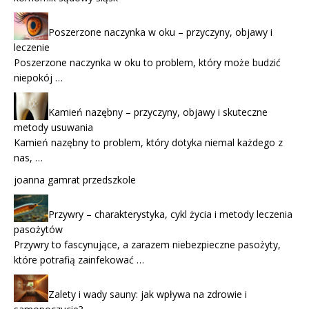
Poszerzone naczynka w oku – przyczyny, objawy i
leczenie
Poszerzone naczynka w oku to problem, który może budzić
niepokój …
Kamień nazębny – przyczyny, objawy i skuteczne
metody usuwania
Kamień nazębny to problem, który dotyka niemal każdego z
nas, …
joanna gamrat przedszkole
Przywry – charakterystyka, cykl życia i metody leczenia
pasożytów
Przywry to fascynujące, a zarazem niebezpieczne pasożyty,
które potrafią zainfekować …
Zalety i wady sauny: jak wpływa na zdrowie i