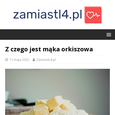
Z czego jest mąka orkiszowa
11 maja 2022
ZamiastL4.pl