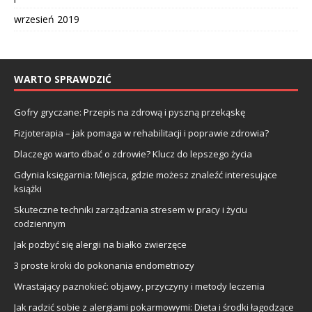
wrzesień 2019
WARTO SPRAWDZIĆ
Gofry gryczane: Przepis na zdrową i pyszną przekąskę
Fizjoterapia – jak pomaga w rehabilitacji i poprawie zdrowia?
Dlaczego warto dbać o zdrowie? Klucz do lepszego życia
Gdynia księgarnia: Miejsca, gdzie możesz znaleźć interesujące
książki
Skuteczne techniki zarządzania stresem w pracy i życiu
codziennym
Jak pozbyć się alergii na białko zwierzęce
3 proste kroki do pokonania endometriozy
Wrastający paznokieć: objawy, przyczyny i metody leczenia
Jak radzić sobie z alergiami pokarmowymi: Dieta i środki łagodzące