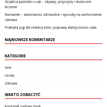
Grzybica paznokci u rąk – objawy, przyczyny i skuteczne
leczenie
Rumianek – właściwości zdrowotne i sposoby na wzmocnienie
zdrowia
Praktyka jogi dla redukcji bólu i poprawy elastyczności ciała
NAJNOWSZE KOMENTARZE
KATEGORIE
Inne
Uroda
Zdrowie
WARTO ZOBACZYĆ
komornik sądowy śląsk