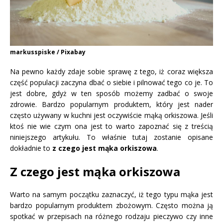
markusspiske / Pixabay
Na pewno każdy zdaje sobie sprawę z tego, iż coraz większa
część populacji zaczyna dbać o siebie i pilnować tego co je. To
jest dobre, gdyż w ten sposób możemy zadbać o swoje
zdrowie. Bardzo popularnym produktem, który jest nader
często używany w kuchni jest oczywiście mąką orkiszowa. Jeśli
ktoś nie wie czym ona jest to warto zapoznać się z treścią
niniejszego artykułu. To właśnie tutaj zostanie opisane
dokładnie to
z czego jest mąka orkiszowa
.
Z czego jest mąka orkiszowa
Warto na samym początku zaznaczyć, iż tego typu mąka jest
bardzo popularnym produktem zbożowym. Często można ją
spotkać w przepisach na różnego rodzaju pieczywo czy inne