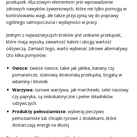
przekąsek. Kluczowym elementem jest wprowadzenie
zdrowych nawyków żywieniowych, które nie tylko pomogą w
kontrolowaniu wagi, ale także przyczynią się do poprawy
ogólnego samopoczucia i wydajności w pracy.
Jednym z najważniejszych kroków jest unikanie przekąsek,
które mają wysoką zawartość kalorii i ubogą wartość
odżywczą. Zamiast tego, warto wybierać zdrowe alternatywy.
Oto kilka pomysłów:
Owoce:
świeże owoce, takie jak jabłka, banany czy
pomarańcze, stanowią doskonałą przekąskę, bogatą w
witaminy i błonnik.
Warzywa:
surowe warzywa, jak marchewki, seler naciowy
czy papryka, są niskokaloryczne i pełne składników
odżywczych.
Produkty pełnoziarniste:
wybieraj pieczywo
pełnoziarniste lub chrupki ryżowe z dodatkami, które
dostarczają energii na dłużej.