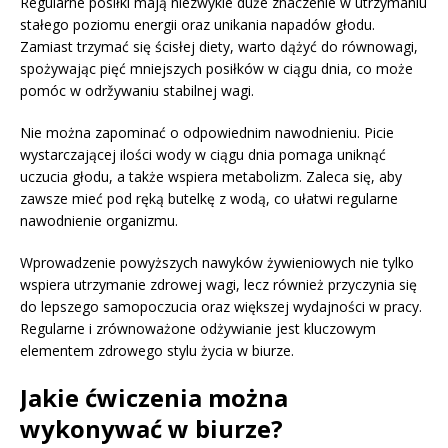
Regularne posiłki mają niezwykle duże znaczenie w utrzymaniu
stałego poziomu energii oraz unikania napadów głodu.
Zamiast trzymać się ścisłej diety, warto dążyć do równowagi,
spożywając pięć mniejszych posiłków w ciągu dnia, co może
pomóc w održywaniu stabilnej wagi.
Nie można zapominać o odpowiednim nawodnieniu. Picie
wystarczającej ilości wody w ciągu dnia pomaga uniknąć
uczucia głodu, a także wspiera metabolizm. Zaleca się, aby
zawsze mieć pod ręką butelkę z wodą, co ułatwi regularne
nawodnienie organizmu.
Wprowadzenie powyższych nawyków żywieniowych nie tylko
wspiera utrzymanie zdrowej wagi, lecz również przyczynia się
do lepszego samopoczucia oraz większej wydajności w pracy.
Regularne i zrównoważone odżywianie jest kluczowym
elementem zdrowego stylu życia w biurze.
Jakie ćwiczenia można
wykonywać w biurze?