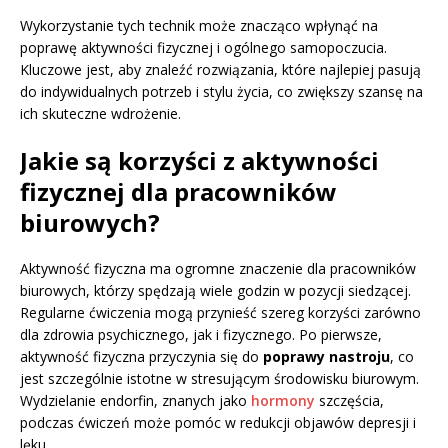
Wykorzystanie tych technik może znacząco wpłynąć na
poprawę aktywności fizycznej i ogólnego samopoczucia.
Kluczowe jest, aby znaleźć rozwiązania, które najlepiej pasują
do indywidualnych potrzeb i stylu życia, co zwiększy szansę na
ich skuteczne wdrożenie.
Jakie są korzyści z aktywności
fizycznej dla pracowników
biurowych?
Aktywność fizyczna ma ogromne znaczenie dla pracowników
biurowych, którzy spędzają wiele godzin w pozycji siedzącej.
Regularne ćwiczenia mogą przynieść szereg korzyści zarówno
dla zdrowia psychicznego, jak i fizycznego. Po pierwsze,
aktywność fizyczna przyczynia się do
poprawy nastroju
, co
jest szczególnie istotne w stresującym środowisku biurowym.
Wydzielanie endorfin, znanych jako
hormony
szczęścia,
podczas ćwiczeń może pomóc w redukcji objawów depresji i
lęku.