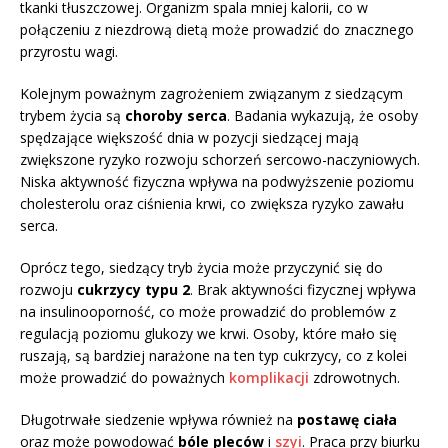
tkanki tłuszczowej. Organizm spala mniej kalorii, co w
połączeniu z niezdrową dietą może prowadzić do znacznego
przyrostu wagi.
Kolejnym poważnym zagrożeniem związanym z siedzącym
trybem życia są
choroby serca
. Badania wykazują, że osoby
spędzające większość dnia w pozycji siedzącej mają
zwiększone ryzyko rozwoju schorzeń sercowo-naczyniowych.
Niska aktywność fizyczna wpływa na podwyższenie poziomu
cholesterolu oraz ciśnienia krwi, co zwiększa ryzyko zawału
serca.
Oprócz tego, siedzący tryb życia może przyczynić się do
rozwoju
cukrzycy typu 2
. Brak aktywności fizycznej wpływa
na insulinooporność, co może prowadzić do problemów z
regulacją poziomu glukozy we krwi. Osoby, które mało się
ruszają, są bardziej narażone na ten typ cukrzycy, co z kolei
może prowadzić do poważnych
komplikacji
zdrowotnych.
Długotrwałe siedzenie wpływa również na
postawę ciała
oraz może powodować
bóle pleców
i
szyi
. Praca przy biurku