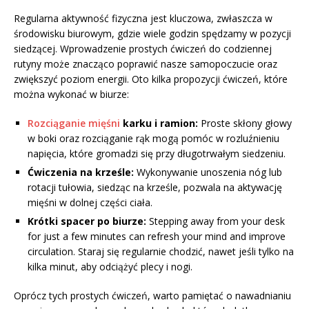
Regularna aktywność fizyczna jest kluczowa, zwłaszcza w
środowisku biurowym, gdzie wiele godzin spędzamy w pozycji
siedzącej. Wprowadzenie prostych ćwiczeń do codziennej
rutyny może znacząco poprawić nasze samopoczucie oraz
zwiększyć poziom energii. Oto kilka propozycji ćwiczeń, które
można wykonać w biurze:
Rozciąganie mięśni
karku i ramion:
Proste skłony głowy
w boki oraz rozciąganie rąk mogą pomóc w rozluźnieniu
napięcia, które gromadzi się przy długotrwałym siedzeniu.
Ćwiczenia na krześle:
Wykonywanie unoszenia nóg lub
rotacji tułowia, siedząc na krześle, pozwala na aktywację
mięśni w dolnej części ciała.
Krótki spacer po biurze:
Stepping away from your desk
for just a few minutes can refresh your mind and improve
circulation. Staraj się regularnie chodzić, nawet jeśli tylko na
kilka minut, aby odciążyć plecy i nogi.
Oprócz tych prostych ćwiczeń, warto pamiętać o nawadnianiu