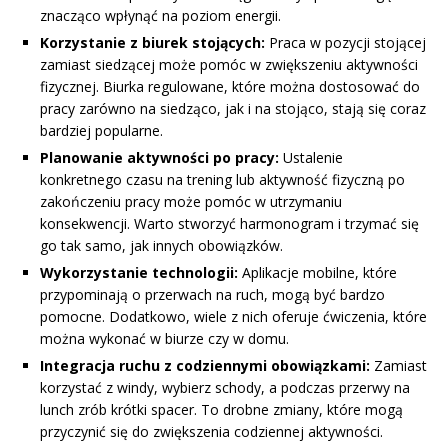
znacząco wpłynąć na poziom energii.
Korzystanie z biurek stojących:
Praca w pozycji stojącej
zamiast siedzącej może pomóc w zwiększeniu aktywności
fizycznej. Biurka regulowane, które można dostosować do
pracy zarówno na siedząco, jak i na stojąco, stają się coraz
bardziej popularne.
Planowanie aktywności po pracy:
Ustalenie
konkretnego czasu na trening lub aktywność fizyczną po
zakończeniu pracy może pomóc w utrzymaniu
konsekwencji. Warto stworzyć harmonogram i trzymać się
go tak samo, jak innych obowiązków.
Wykorzystanie technologii:
Aplikacje mobilne, które
przypominają o przerwach na ruch, mogą być bardzo
pomocne. Dodatkowo, wiele z nich oferuje ćwiczenia, które
można wykonać w biurze czy w domu.
Integracja ruchu z codziennymi obowiązkami:
Zamiast
korzystać z windy, wybierz schody, a podczas przerwy na
lunch zrób krótki spacer. To drobne zmiany, które mogą
przyczynić się do zwiększenia codziennej aktywności.