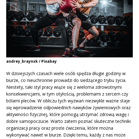
andrey_braynsk / Pixabay
W dzisiejszych czasach wiele osób spędza długie godziny w
biurze, co nieuchronnie prowadzi do siedzącego trybu życia.
Niestety, taki styl pracy wiąże się z wieloma zdrowotnymi
konsekwencjami, w tym otyłością, problemami z sercem czy
bólami pleców. W obliczu tych wyzwań niezwykle ważne staje
się wprowadzenie odpowiednich nawyków żywieniowych oraz
aktywności fizycznej, które pomogą utrzymać zdrową wagę i
dobre samopoczucie. Warto zatem poznać skuteczne techniki
organizacji pracy oraz proste ćwiczenia, które można
wykonywać nawet w biurze. Dzięki temu, każdy z nas może