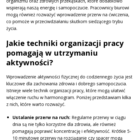
organizmu oraz zdrowych przekąskach, które dodatkowo
wspierają naszą energię i samopoczucie. Pracownicy biurowi
mogą również rozważyć wprowadzenie przerw na ćwiczenia,
co pomoże w przeciwdziałaniu skutkom siedzącego trybu
życia.
Jakie techniki organizacji pracy
pomagają w utrzymaniu
aktywności?
Wprowadzenie aktywności fizycznej do codziennego życia jest
kluczowe dla zachowania zdrowia i dobrego samopoczucia.
Istnieje wiele technik organizacji pracy, które mogą ułatwić
włączenie ruchu w harmonogram. Poniżej przedstawiam kilka
z nich, które warto rozważyć.
Ustalanie przerw na ruch:
Regularne przerwy w ciągu
dnia są nie tylko korzystne dla zdrowia, ale również
pomagają poprawić koncentrację i efektywność. Krótkie 5-
10 minutowe przerwy na rozciąganie czy spacer mogą