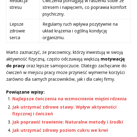
Redukcja
Ćwiczenia pomagają w radzeniu sobie ze
stresu
stresem i napięciem, co poprawia komfort
psychiczny.
Lepsze
Regularny ruch wpływa pozytywnie na
zdrowie
układ krążenia i ogólną kondycję
serca
organizmu.
Warto zaznaczyć, że pracownicy, którzy inwestują w swoją
aktywność fizyczną, często odczuwają większą
motywację
do pracy
oraz lepsze samopoczucie. Dlatego zachęcanie do
ćwiczeń w miejscu pracy może przynieść wymierne korzyści
zarówno dla samych pracowników, jak i dla całej firmy.
Powiązane wpisy:
Najlepsze ćwiczenia na wzmocnienie mięśni rdzenia
Jak utrzymać zdrowe stawy: Wpływ aktywności
fizycznej i ćwiczeń
Jak poprawić trawienie: Naturalne metody i środki
Jak utrzymać zdrowy poziom cukru we krwi