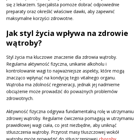
się z lekarzem. Specjalista pomoże dobrać odpowiednie
preparaty oraz określić właściwe dawki, aby zapewnić
maksymalne korzyści zdrowotne.
Jak styl życia wpływa na zdrowie
wątroby?
Styl życia ma kluczowe znaczenie dla zdrowia wątroby.
Regularna aktywność fizyczna, unikanie alkoholu i
kontrolowanie wagi to najważniejsze aspekty, które mogą
znacząco wpłynąć na kondycję tego vitalnego organu.
Wątroba ma zdolność regeneracji, jednak jej nadmierne
obciążenie może prowadzić do poważnych problemów
zdrowotnych.
Aktywność fizyczna odgrywa fundamentalną rolę w utrzymaniu
zdrowej wątroby. Regularne ćwiczenia pomagają w utrzymaniu
prawidłowej wagi ciała, co jest niezbędne, aby uniknąć
stłuszczenia wątroby. Przyrost masy tłuszczowej wokół
wątroby może prowadzić do stłuszczeniowej
choroby