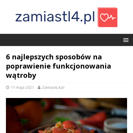
6 najlepszych sposobów na
poprawienie funkcjonowania
wątroby
11 maja 2021
ZamiastL4.pl