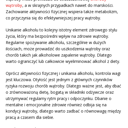
wątroby
, a w skrajnych przypadkach nawet do marskości.
Zachowanie aktywności fizycznej wspiera także metabolizm,
co przyczynia się do efektywniejszej pracy wątroby.
Unikanie alkoholu to kolejny istotny element zdrowego stylu
życia, który ma bezpośredni wpływ na zdrowie wątroby.
Regularne spożywanie alkoholu, szczególnie w dużych
ilościach, może prowadzić do uszkodzenia wątroby oraz
chorób takich jak alkoholowe zapalenie wątroby. Dlatego
warto ograniczyć lub całkowicie wyeliminować alkohol z diety.
Oprócz aktywności fizycznej i unikania alkoholu, kontrola wagi
jest kluczowa. Otyłość jest jednym z głównych czynników
ryzyka rozwoju chorób wątroby. Dlatego ważne jest, aby dbać
o zrównoważoną dietę, bogatą w składniki odżywcze oraz
utrzymywać regularny rytm pracy i odpoczynku. Dbanie o
mentalne i emocjonalne zdrowie również odbija się na
kondycji wątroby, dlatego warto zadbać o równowagę między
pracą a czasem dla siebie.