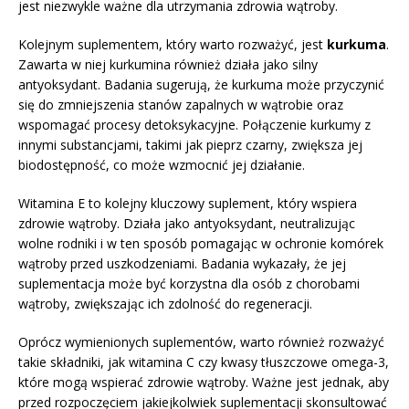
jest niezwykle ważne dla utrzymania zdrowia wątroby.
Kolejnym suplementem, który warto rozważyć, jest
kurkuma
.
Zawarta w niej kurkumina również działa jako silny
antyoksydant. Badania sugerują, że kurkuma może przyczynić
się do zmniejszenia stanów zapalnych w wątrobie oraz
wspomagać procesy detoksykacyjne. Połączenie kurkumy z
innymi substancjami, takimi jak pieprz czarny, zwiększa jej
biodostępność, co może wzmocnić jej działanie.
Witamina E to kolejny kluczowy suplement, który wspiera
zdrowie wątroby. Działa jako antyoksydant, neutralizując
wolne rodniki i w ten sposób pomagając w ochronie komórek
wątroby przed uszkodzeniami. Badania wykazały, że jej
suplementacja może być korzystna dla osób z chorobami
wątroby, zwiększając ich zdolność do regeneracji.
Oprócz wymienionych suplementów, warto również rozważyć
takie składniki, jak witamina C czy kwasy tłuszczowe omega-3,
które mogą wspierać zdrowie wątroby. Ważne jest jednak, aby
przed rozpoczęciem jakiejkolwiek suplementacji skonsultować