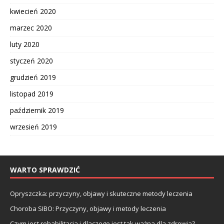
kwiecień 2020
marzec 2020
luty 2020
styczeń 2020
grudzień 2019
listopad 2019
październik 2019
wrzesień 2019
WARTO SPRAWDZIĆ
Opryszczka: przyczyny, objawy i skuteczne metody leczenia
Choroba SIBO: Przyczyny, objawy i metody leczenia
Czym jest rehabilitacja i dlaczego jest tak ważna dla zdrowia?