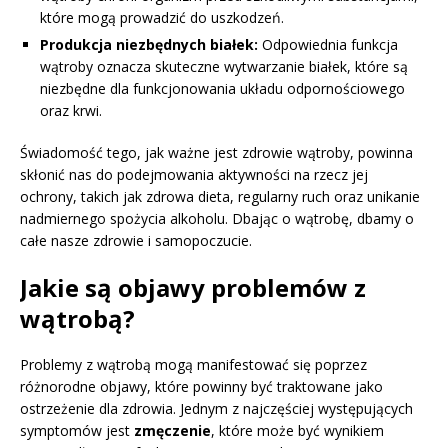
które mogą prowadzić do uszkodzeń.
Produkcja niezbędnych białek:
Odpowiednia funkcja
wątroby oznacza skuteczne wytwarzanie białek, które są
niezbędne dla funkcjonowania układu odpornościowego
oraz krwi.
Świadomość tego, jak ważne jest zdrowie wątroby, powinna
skłonić nas do podejmowania aktywności na rzecz jej
ochrony, takich jak zdrowa dieta, regularny ruch oraz unikanie
nadmiernego spożycia alkoholu. Dbając o wątrobę, dbamy o
całe nasze zdrowie i samopoczucie.
Jakie są objawy problemów z
wątrobą?
Problemy z wątrobą mogą manifestować się poprzez
różnorodne objawy, które powinny być traktowane jako
ostrzeżenie dla zdrowia. Jednym z najczęściej występujących
symptomów jest
zmęczenie
, które może być wynikiem