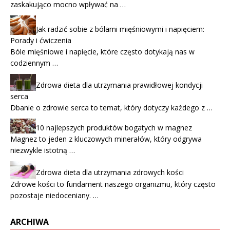
zaskakująco mocno wpływać na …
Jak radzić sobie z bólami mięśniowymi i napięciem:
Porady i ćwiczenia
Bóle mięśniowe i napięcie, które często dotykają nas w
codziennym …
Zdrowa dieta dla utrzymania prawidłowej kondycji
serca
Dbanie o zdrowie serca to temat, który dotyczy każdego z …
10 najlepszych produktów bogatych w magnez
Magnez to jeden z kluczowych minerałów, który odgrywa
niezwykle istotną …
Zdrowa dieta dla utrzymania zdrowych kości
Zdrowe kości to fundament naszego organizmu, który często
pozostaje niedoceniany. …
ARCHIWA