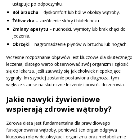
ustępuje po odpoczynku.
Ból brzucha
– dyskomfort lub ból w okolicy wątroby.
Żółtaczka
– zażółcenie skóry i białek oczu.
Zmiany apetytu
– nudności, wymioty lub brak chęci do
jedzenia.
Obrzęki
– nagromadzenie płynów w brzuchu lub nogach.
Wczesne rozpoznanie objawów jest kluczowe dla skutecznego
leczenia, dlatego warto obserwować swój organizm i zgłosić
się do lekarza, jeśli zauważy się jakiekolwiek niepokojące
sygnały. Im szybciej zostanie postawiona diagnoza, tym
większe szanse na skuteczne leczenie i powrót do zdrowia.
Jakie nawyki żywieniowe
wspierają zdrowie wątroby?
Zdrowa dieta jest fundamentalna dla prawidłowego
funkcjonowania wątroby, ponieważ ten organ odgrywa
kluczową rolę w detoksykacji organizmu oraz metabolizmie