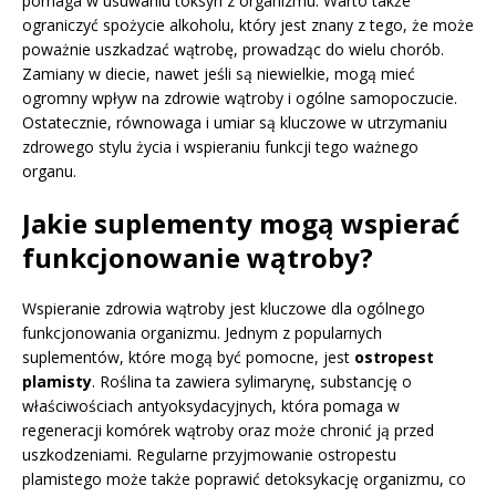
pomaga w usuwaniu toksyn z organizmu. Warto także
ograniczyć spożycie alkoholu, który jest znany z tego, że może
poważnie uszkadzać wątrobę, prowadząc do wielu chorób.
Zamiany w diecie, nawet jeśli są niewielkie, mogą mieć
ogromny wpływ na zdrowie wątroby i ogólne samopoczucie.
Ostatecznie, równowaga i umiar są kluczowe w utrzymaniu
zdrowego stylu życia i wspieraniu funkcji tego ważnego
organu.
Jakie suplementy mogą wspierać
funkcjonowanie wątroby?
Wspieranie zdrowia wątroby jest kluczowe dla ogólnego
funkcjonowania organizmu. Jednym z popularnych
suplementów, które mogą być pomocne, jest
ostropest
plamisty
. Roślina ta zawiera sylimarynę, substancję o
właściwościach antyoksydacyjnych, która pomaga w
regeneracji komórek wątroby oraz może chronić ją przed
uszkodzeniami. Regularne przyjmowanie ostropestu
plamistego może także poprawić detoksykację organizmu, co