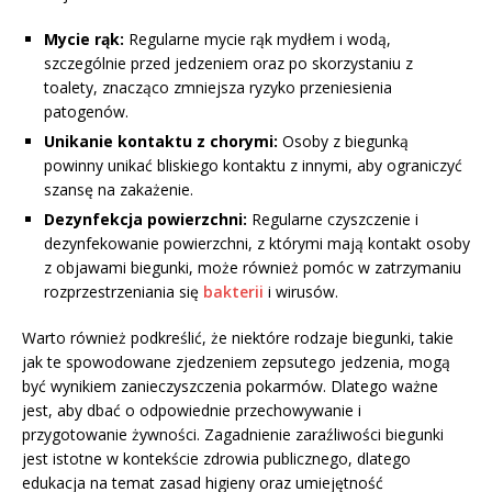
Mycie rąk:
Regularne mycie rąk mydłem i wodą,
szczególnie przed jedzeniem oraz po skorzystaniu z
toalety, znacząco zmniejsza ryzyko przeniesienia
patogenów.
Unikanie kontaktu z chorymi:
Osoby z biegunką
powinny unikać bliskiego kontaktu z innymi, aby ograniczyć
szansę na zakażenie.
Dezynfekcja powierzchni:
Regularne czyszczenie i
dezynfekowanie powierzchni, z którymi mają kontakt osoby
z objawami biegunki, może również pomóc w zatrzymaniu
rozprzestrzeniania się
bakterii
i wirusów.
Warto również podkreślić, że niektóre rodzaje biegunki, takie
jak te spowodowane zjedzeniem zepsutego jedzenia, mogą
być wynikiem zanieczyszczenia pokarmów. Dlatego ważne
jest, aby dbać o odpowiednie przechowywanie i
przygotowanie żywności. Zagadnienie zaraźliwości biegunki
jest istotne w kontekście zdrowia publicznego, dlatego
edukacja na temat zasad higieny oraz umiejętność