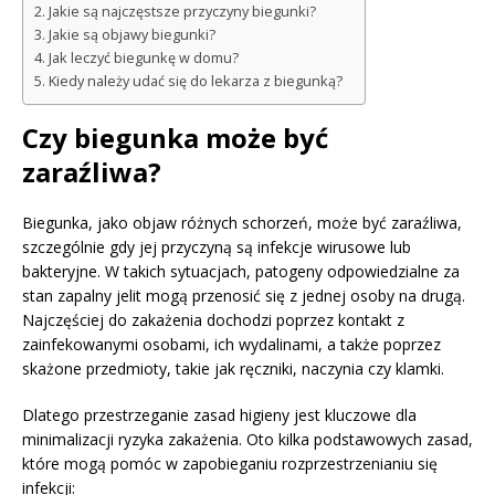
Jakie są najczęstsze przyczyny biegunki?
Jakie są objawy biegunki?
Jak leczyć biegunkę w domu?
Kiedy należy udać się do lekarza z biegunką?
Czy biegunka może być
zaraźliwa?
Biegunka, jako objaw różnych schorzeń, może być zaraźliwa,
szczególnie gdy jej przyczyną są infekcje wirusowe lub
bakteryjne. W takich sytuacjach, patogeny odpowiedzialne za
stan zapalny jelit mogą przenosić się z jednej osoby na drugą.
Najczęściej do zakażenia dochodzi poprzez kontakt z
zainfekowanymi osobami, ich wydalinami, a także poprzez
skażone przedmioty, takie jak ręczniki, naczynia czy klamki.
Dlatego przestrzeganie zasad higieny jest kluczowe dla
minimalizacji ryzyka zakażenia. Oto kilka podstawowych zasad,
które mogą pomóc w zapobieganiu rozprzestrzenianiu się
infekcji: