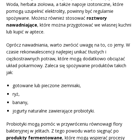
Woda, herbata ziołowa, a także napoje izotoniczne, które
pomogą uzupełnić elektrolity, powinny być regularnie
spożywane. Możesz również stosować
roztwory
nawadniające
, które można przygotować we własnej kuchni
lub kupić w aptece.
Oprócz nawadniania, warto zwrócić uwagę na to, co jemy. W
czasie rekonwalescencji najlepiej unikać tłustych i
ciężkostrawnych potraw, które mogą dodatkowo obciążać
układ pokarmowy. Zaleca się spożywanie produktów takich
jak:
gotowane lub pieczone ziemniaki,
ryż,
banany,
jogurty naturalne zawierające probiotyki.
Probiotyki mogą pomóc w przywróceniu równowagi flory
bakteryjnej w jelitach. Z tego powodu warto sięgnąć po
produkty fermentowane
, które mogą wspierać procesy