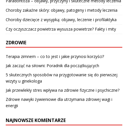
Paradontoza – objawy, przyczyny i skuteczne metody leczenia
Choroby zakaźne skóry: objawy, patogeny i metody leczenia
Choroby dziecięce z wysypką: objawy, leczenie i profilaktyka
Czy oczyszczacz powietrza wysusza powietrze? Fakty i mity
ZDROWIE
Terapia zimnem – co to jest i jakie przynosi korzyści?
Jak zacząć na siłowni: Poradnik dla początkujących
5 skutecznych sposobów na przygotowanie się do pierwszej
wizyty u ginekologa
Jak przewlekły stres wpływa na zdrowie fizyczne i psychiczne?
Zdrowe nawyki żywieniowe dla utrzymania zdrowej wagi i
energii
NAJNOWSZE KOMENTARZE