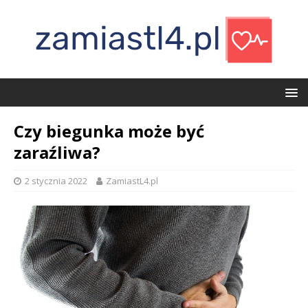
Czy biegunka może być
zaraźliwa?
2 stycznia 2022
ZamiastL4.pl