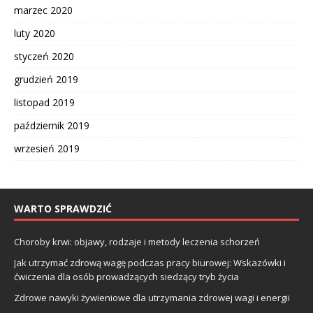
marzec 2020
luty 2020
styczeń 2020
grudzień 2019
listopad 2019
październik 2019
wrzesień 2019
WARTO SPRAWDZIĆ
Choroby krwi: objawy, rodzaje i metody leczenia schorzeń
Jak utrzymać zdrową wagę podczas pracy biurowej: Wskazówki i
ćwiczenia dla osób prowadzących siedzący tryb życia
Zdrowe nawyki żywieniowe dla utrzymania zdrowej wagi i energii