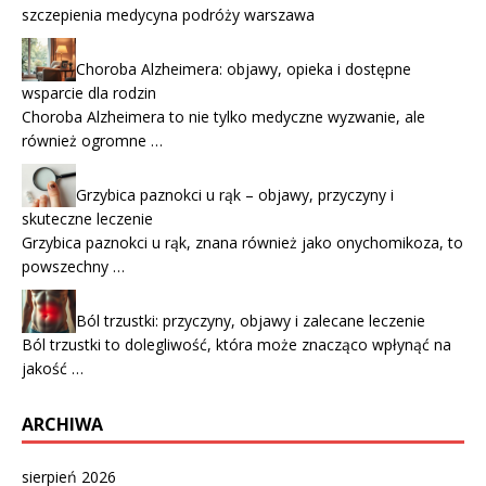
szczepienia medycyna podróży warszawa
Choroba Alzheimera: objawy, opieka i dostępne
wsparcie dla rodzin
Choroba Alzheimera to nie tylko medyczne wyzwanie, ale
również ogromne …
Grzybica paznokci u rąk – objawy, przyczyny i
skuteczne leczenie
Grzybica paznokci u rąk, znana również jako onychomikoza, to
powszechny …
Ból trzustki: przyczyny, objawy i zalecane leczenie
Ból trzustki to dolegliwość, która może znacząco wpłynąć na
jakość …
ARCHIWA
sierpień 2026