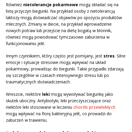
Również
nietolerancje pokarmowe
mogą składać się na
listę przyczyn biegunki. Na przykład osoby z nietolerancją
laktozy mogą doświadczać objawów po spożyciu produktów
mlecznych. Zmiany w diecie, na przykład wprowadzenie
nowych potraw lub przejście na dietę bogatą w błonnik,
również mogą powodować tymczasowe zaburzenia w
funkcjonowaniu jelit.
Innym czynnikiem, który często jest pomijany, jest
stres
. Silne
emocje i sytuacje stresowe mogą wpływać na układ
pokarmowy, prowadząc do biegunki. Takie przypadki zdarzają
się szczególnie w czasach intensywnego stresu lub po
traumatycznych doświadczeniach.
Wreszcie, niektóre
leki
mogą wywoływać biegunkę jako
skutek uboczny. Antybiotyki, leki przeczyszczające oraz
niektóre leki stosowane w leczeniu
chorób przewlekłych
mogą wpływać na florę bakteryjną jelit, co prowadzi do
zaburzeń w trawieniu.