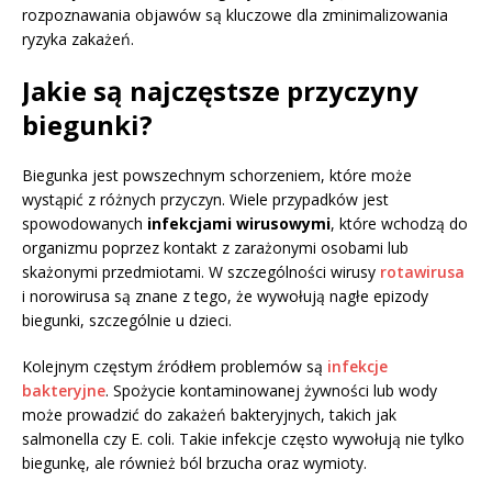
rozpoznawania objawów są kluczowe dla zminimalizowania
ryzyka zakażeń.
Jakie są najczęstsze przyczyny
biegunki?
Biegunka jest powszechnym schorzeniem, które może
wystąpić z różnych przyczyn. Wiele przypadków jest
spowodowanych
infekcjami wirusowymi
, które wchodzą do
organizmu poprzez kontakt z zarażonymi osobami lub
skażonymi przedmiotami. W szczególności wirusy
rotawirusa
i norowirusa są znane z tego, że wywołują nagłe epizody
biegunki, szczególnie u dzieci.
Kolejnym częstym źródłem problemów są
infekcje
bakteryjne
. Spożycie kontaminowanej żywności lub wody
może prowadzić do zakażeń bakteryjnych, takich jak
salmonella czy E. coli. Takie infekcje często wywołują nie tylko
biegunkę, ale również ból brzucha oraz wymioty.