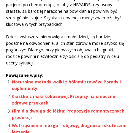
pacjenci po chemoterapii, osoby z HIV/AIDS, czy osoby
starsze, są bardziej narażone na powikłania i powinny być
szczególnie czujne. Szybka interwencja medyczna może być
kluczowa w tych przypadkach.
Dzieci, zwłaszcza niemowlęta i małe dzieci, są bardziej
podatne na odwodnienie, a ich stan zdrowia może szybko się
pogorszyć. Dlatego, przy pierwszych objawach biegunki,
rodzice powinni niezwłocznie zgłosić się do pediatry w celu
oceny sytuacji.
Powiązane wpisy:
Naturalne metody walki z bólami stawów: Porady i
suplementy
Ciastka z mąki kokosowej: Przepisy na smaczne i
zdrowe przekąski
Film dla dwojga do łóżka: Propozycje romantycznych
produkcji
Wstrząśnienie mózgu – objawy, diagnoza i skuteczne
leczenie