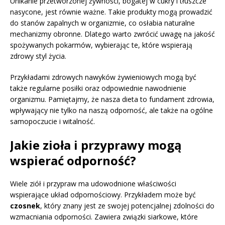
Unikanie przetworzonej żywności, bogatej w cukry i tłuszcze
nasycone, jest równie ważne. Takie produkty mogą prowadzić
do stanów zapalnych w organizmie, co osłabia naturalne
mechanizmy obronne. Dlatego warto zwrócić uwagę na jakość
spożywanych pokarmów, wybierając te, które wspierają
zdrowy styl życia.
Przykładami zdrowych nawyków żywieniowych mogą być
także regularne posiłki oraz odpowiednie nawodnienie
organizmu. Pamiętajmy, że nasza dieta to fundament zdrowia,
wpływający nie tylko na naszą odporność, ale także na ogólne
samopoczucie i witalność.
Jakie zioła i przyprawy mogą
wspierać odporność?
Wiele ziół i przypraw ma udowodnione właściwości
wspierające układ odpornościowy. Przykładem może być
czosnek
, który znany jest ze swojej potencjalnej zdolności do
wzmacniania odporności. Zawiera związki siarkowe, które