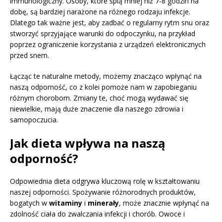
immunologiczny. Osoby, które śpią mniej niż 7-8 godzin na
dobę, są bardziej narażone na różnego rodzaju infekcje.
Dlatego tak ważne jest, aby zadbać o regularny rytm snu oraz
stworzyć sprzyjające warunki do odpoczynku, na przykład
poprzez ograniczenie korzystania z urządzeń elektronicznych
przed snem.
Łącząc te naturalne metody, możemy znacząco wpłynąć na
naszą odporność, co z kolei pomoże nam w zapobieganiu
różnym chorobom. Zmiany te, choć mogą wydawać się
niewielkie, mają duże znaczenie dla naszego zdrowia i
samopoczucia.
Jak dieta wpływa na naszą
odporność?
Odpowiednia dieta odgrywa kluczową rolę w kształtowaniu
naszej odporności. Spożywanie różnorodnych produktów,
bogatych w
witaminy
i
minerały
, może znacznie wpłynąć na
zdolność ciała do zwalczania infekcji i chorób. Owoce i