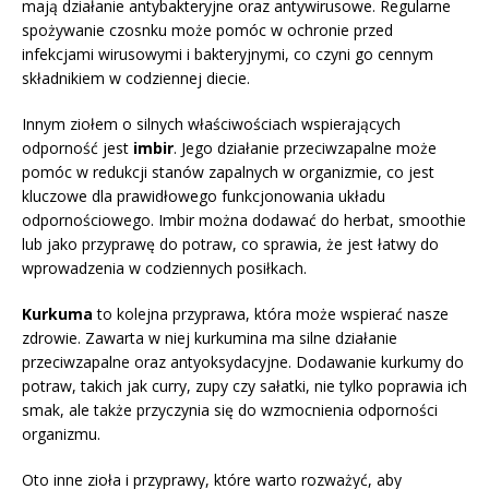
mają działanie antybakteryjne oraz antywirusowe. Regularne
spożywanie czosnku może pomóc w ochronie przed
infekcjami wirusowymi i bakteryjnymi, co czyni go cennym
składnikiem w codziennej diecie.
Innym ziołem o silnych właściwościach wspierających
odporność jest
imbir
. Jego działanie przeciwzapalne może
pomóc w redukcji stanów zapalnych w organizmie, co jest
kluczowe dla prawidłowego funkcjonowania układu
odpornościowego. Imbir można dodawać do herbat, smoothie
lub jako przyprawę do potraw, co sprawia, że jest łatwy do
wprowadzenia w codziennych posiłkach.
Kurkuma
to kolejna przyprawa, która może wspierać nasze
zdrowie. Zawarta w niej kurkumina ma silne działanie
przeciwzapalne oraz antyoksydacyjne. Dodawanie kurkumy do
potraw, takich jak curry, zupy czy sałatki, nie tylko poprawia ich
smak, ale także przyczynia się do wzmocnienia odporności
organizmu.
Oto inne zioła i przyprawy, które warto rozważyć, aby