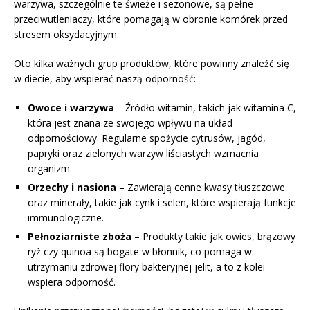
warzywa, szczególnie te świeże i sezonowe, są pełne
przeciwutleniaczy, które pomagają w obronie komórek przed
stresem oksydacyjnym.
Oto kilka ważnych grup produktów, które powinny znaleźć się
w diecie, aby wspierać naszą odporność:
Owoce i warzywa
– Źródło witamin, takich jak witamina C,
która jest znana ze swojego wpływu na układ
odpornościowy. Regularne spożycie cytrusów, jagód,
papryki oraz zielonych warzyw liściastych wzmacnia
organizm.
Orzechy i nasiona
– Zawierają cenne kwasy tłuszczowe
oraz minerały, takie jak cynk i selen, które wspierają funkcje
immunologiczne.
Pełnoziarniste zboża
– Produkty takie jak owies, brązowy
ryż czy quinoa są bogate w błonnik, co pomaga w
utrzymaniu zdrowej flory bakteryjnej jelit, a to z kolei
wspiera odporność.