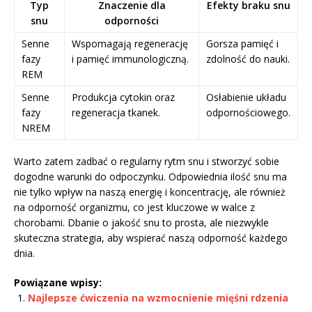
Typ
Znaczenie dla
Efekty braku snu
snu
odporności
Senne
Wspomagają regenerację
Gorsza pamięć i
fazy
i pamięć immunologiczną.
zdolność do nauki.
REM
Senne
Produkcja cytokin oraz
Osłabienie układu
fazy
regeneracja tkanek.
odpornościowego.
NREM
Warto zatem zadbać o regularny rytm snu i stworzyć sobie
dogodne warunki do odpoczynku. Odpowiednia ilość snu ma
nie tylko wpływ na naszą energię i koncentrację, ale również
na odporność organizmu, co jest kluczowe w walce z
chorobami. Dbanie o jakość snu to prosta, ale niezwykle
skuteczna strategia, aby wspierać naszą odporność każdego
dnia.
Powiązane wpisy:
Najlepsze ćwiczenia na wzmocnienie mięśni rdzenia