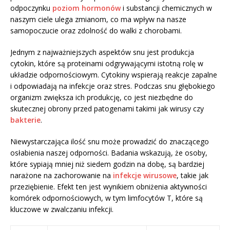
odpoczynku
poziom hormonów
i substancji chemicznych w
naszym ciele ulega zmianom, co ma wpływ na nasze
samopoczucie oraz zdolność do walki z chorobami.
Jednym z najważniejszych aspektów snu jest produkcja
cytokin, które są proteinami odgrywającymi istotną rolę w
układzie odpornościowym. Cytokiny wspierają reakcje zapalne
i odpowiadają na infekcje oraz stres. Podczas snu głębokiego
organizm zwiększa ich produkcję, co jest niezbędne do
skutecznej obrony przed patogenami takimi jak wirusy czy
bakterie
.
Niewystarczająca ilość snu może prowadzić do znaczącego
osłabienia naszej odporności. Badania wskazują, że osoby,
które sypiają mniej niż siedem godzin na dobę, są bardziej
narażone na zachorowanie na
infekcje wirusowe
, takie jak
przeziębienie. Efekt ten jest wynikiem obniżenia aktywności
komórek odpornościowych, w tym limfocytów T, które są
kluczowe w zwalczaniu infekcji.