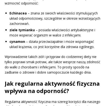
wzmocnić odporność:
Echinacea
– znana ze swoich właściwości stymulujących
układ odpornościowy, szczególnie w okresie wzrastających
zachorowań.
ziele tymianku
– posiada właściwości antybakteryjne i
może wspierać organizm w walce z infekcjami.
cynamon
– działa przeciwzapalnie i może wspomagać
układ krążenia, co jest korzystne dla zdrowia ogólnego.
Wprowadzenie takich ziół i przypraw do codziennej diety nie
tylko poprawi smak potraw, ale także wesprze naszą zdolność
do walki z chorobami i infekcjami. To prosty sposób na
zadbanie o zdrowie i dobre samopoczucie każdego dnia.
Jak regularna aktywność fizyczna
wpływa na odporność?
Regularna aktywność fizyczna ma szereg korzyści dla naszego