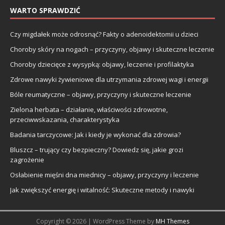
WARTO SPRAWDZIĆ
Czy migdałek może odrosnąć? Fakty o adenoidektomii u dzieci
Choroby skóry na nogach – przyczyny, objawy i skuteczne leczenie
Choroby dziecięce z wysypką: objawy, leczenie i profilaktyka
Zdrowe nawyki żywieniowe dla utrzymania zdrowej wagi i energii
Bóle reumatyczne – objawy, przyczyny i skuteczne leczenie
Zielona herbata – działanie, właściwości zdrowotne,
przeciwwskazania, charakterystyka
Badania tarczycowe: Jak i kiedy je wykonać dla zdrowia?
Bluszcz – trujący czy bezpieczny? Dowiedz się, jakie grozi
zagrożenie
Osłabienie mięśni dna miednicy – objawy, przyczyny i leczenie
Jak zwiększyć energię i witalność: Skuteczne metody i nawyki
Copyright © 2026 | WordPress Theme by
MH Themes