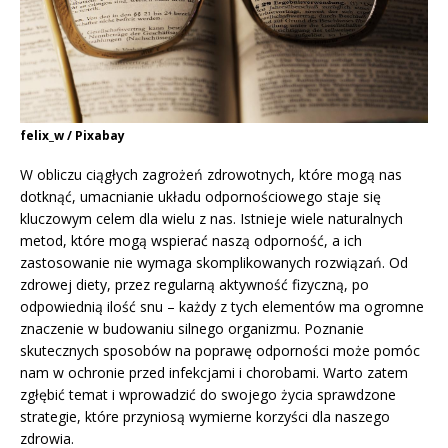
felix_w / Pixabay
W obliczu ciągłych zagrożeń zdrowotnych, które mogą nas
dotknąć, umacnianie układu odpornościowego staje się
kluczowym celem dla wielu z nas. Istnieje wiele naturalnych
metod, które mogą wspierać naszą odporność, a ich
zastosowanie nie wymaga skomplikowanych rozwiązań. Od
zdrowej diety, przez regularną aktywność fizyczną, po
odpowiednią ilość snu – każdy z tych elementów ma ogromne
znaczenie w budowaniu silnego organizmu. Poznanie
skutecznych sposobów na poprawę odporności może pomóc
nam w ochronie przed infekcjami i chorobami. Warto zatem
zgłębić temat i wprowadzić do swojego życia sprawdzone
strategie, które przyniosą wymierne korzyści dla naszego
zdrowia.