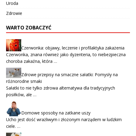
Uroda
Zdrowie
WARTO ZOBACZYĆ
Czerwonka: objawy, leczenie i profilaktyka zakażenia
Czerwonka, znana również jako dyzenteria, to niebezpieczna
choroba zakaźna, która …
Zdrowe przepisy na smaczne sałatki: Pomysły na
różnorodne smaki
Sałatki to nie tylko zdrowa alternatywa dla tradycyjnych
posiłków, ale …
Domowe sposoby na zatkane uszy
Ucho jest dość wrażliwym i złożonym narządem w ludzkim
ciele. …