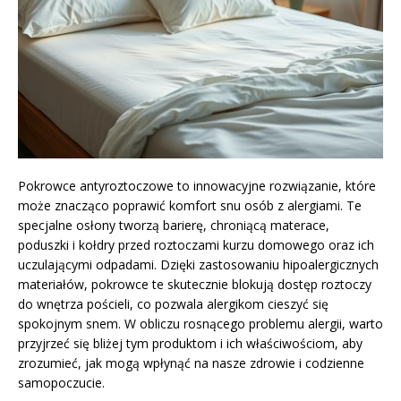
Pokrowce antyroztoczowe to innowacyjne rozwiązanie, które
może znacząco poprawić komfort snu osób z alergiami. Te
specjalne osłony tworzą barierę, chroniącą materace,
poduszki i kołdry przed roztoczami kurzu domowego oraz ich
uczulającymi odpadami. Dzięki zastosowaniu hipoalergicznych
materiałów, pokrowce te skutecznie blokują dostęp roztoczy
do wnętrza pościeli, co pozwala alergikom cieszyć się
spokojnym snem. W obliczu rosnącego problemu alergii, warto
przyjrzeć się bliżej tym produktom i ich właściwościom, aby
zrozumieć, jak mogą wpłynąć na nasze zdrowie i codzienne
samopoczucie.