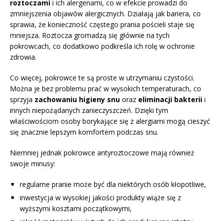
roztoczami
i ich alergenami, co w efekcie prowadzi do
zmniejszenia objawów alergicznych. Działają jak bariera, co
sprawia, że konieczność częstego prania pościeli staje się
mniejsza. Roztocza gromadzą się głównie na tych
pokrowcach, co dodatkowo podkreśla ich rolę w ochronie
zdrowia.
Co więcej, pokrowce te są proste w utrzymaniu czystości.
Można je bez problemu prać w wysokich temperaturach, co
sprzyja
zachowaniu higieny snu
oraz
eliminacji bakterii
i
innych niepożądanych zanieczyszczeń. Dzięki tym
właściwościom osoby borykające się z alergiami mogą cieszyć
się znacznie lepszym komfortem podczas snu.
Niemniej jednak pokrowce antyroztoczowe mają również
swoje minusy:
regularne pranie może być dla niektórych osób kłopotliwe,
inwestycja w wysokiej jakości produkty wiąże się z
wyższymi kosztami początkowymi,