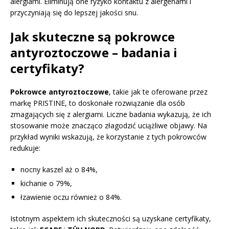
alergiami. Eliminują one ryzyko kontaktu z alergenami i
przyczyniają się do lepszej jakości snu.
Jak skuteczne są pokrowce
antyroztoczowe – badania i
certyfikaty?
Pokrowce antyroztoczowe
, takie jak te oferowane przez
markę PRISTINE, to doskonałe rozwiązanie dla osób
zmagających się z alergiami. Liczne badania wykazują, że ich
stosowanie może znacząco złagodzić uciążliwe objawy. Na
przykład wyniki wskazują, że korzystanie z tych pokrowców
redukuje:
nocny kaszel aż o 84%,
kichanie o 79%,
łzawienie oczu również o 84%.
Istotnym aspektem ich skuteczności są uzyskane certyfikaty,