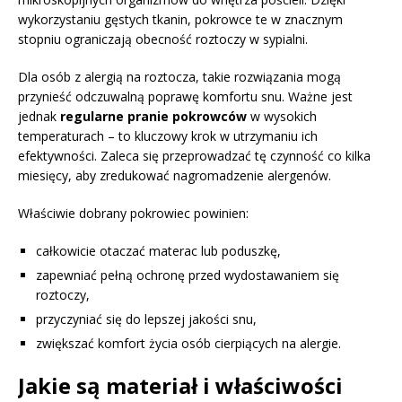
wykorzystaniu gęstych tkanin, pokrowce te w znacznym
stopniu ograniczają obecność roztoczy w sypialni.
Dla osób z alergią na roztocza, takie rozwiązania mogą
przynieść odczuwalną poprawę komfortu snu. Ważne jest
jednak
regularne pranie pokrowców
w wysokich
temperaturach – to kluczowy krok w utrzymaniu ich
efektywności. Zaleca się przeprowadzać tę czynność co kilka
miesięcy, aby zredukować nagromadzenie alergenów.
Właściwie dobrany pokrowiec powinien:
całkowicie otaczać materac lub poduszkę,
zapewniać pełną ochronę przed wydostawaniem się
roztoczy,
przyczyniać się do lepszej jakości snu,
zwiększać komfort życia osób cierpiących na alergie.
Jakie są materiał i właściwości