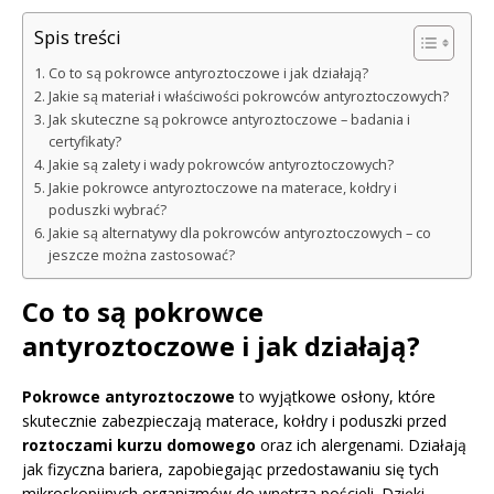
Spis treści
Co to są pokrowce antyroztoczowe i jak działają?
Jakie są materiał i właściwości pokrowców antyroztoczowych?
Jak skuteczne są pokrowce antyroztoczowe – badania i
certyfikaty?
Jakie są zalety i wady pokrowców antyroztoczowych?
Jakie pokrowce antyroztoczowe na materace, kołdry i
poduszki wybrać?
Jakie są alternatywy dla pokrowców antyroztoczowych – co
jeszcze można zastosować?
Co to są pokrowce
antyroztoczowe i jak działają?
Pokrowce antyroztoczowe
to wyjątkowe osłony, które
skutecznie zabezpieczają materace, kołdry i poduszki przed
roztoczami kurzu domowego
oraz ich alergenami. Działają
jak fizyczna bariera, zapobiegając przedostawaniu się tych
mikroskopijnych organizmów do wnętrza pościeli. Dzięki