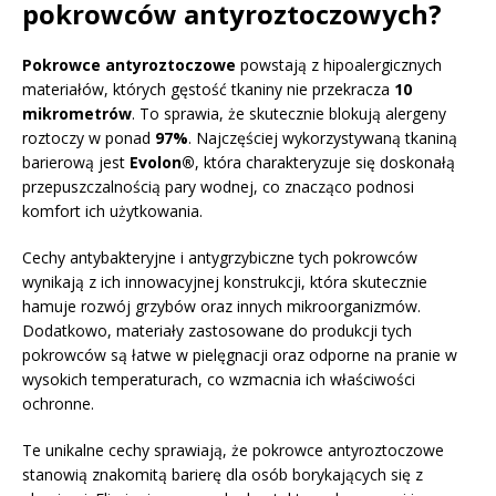
pokrowców antyroztoczowych?
Pokrowce antyroztoczowe
powstają z hipoalergicznych
materiałów, których gęstość tkaniny nie przekracza
10
mikrometrów
. To sprawia, że skutecznie blokują alergeny
roztoczy w ponad
97%
. Najczęściej wykorzystywaną tkaniną
barierową jest
Evolon®
, która charakteryzuje się doskonałą
przepuszczalnością pary wodnej, co znacząco podnosi
komfort ich użytkowania.
Cechy antybakteryjne i antygrzybiczne tych pokrowców
wynikają z ich innowacyjnej konstrukcji, która skutecznie
hamuje rozwój grzybów oraz innych mikroorganizmów.
Dodatkowo, materiały zastosowane do produkcji tych
pokrowców są łatwe w pielęgnacji oraz odporne na pranie w
wysokich temperaturach, co wzmacnia ich właściwości
ochronne.
Te unikalne cechy sprawiają, że pokrowce antyroztoczowe
stanowią znakomitą barierę dla osób borykających się z