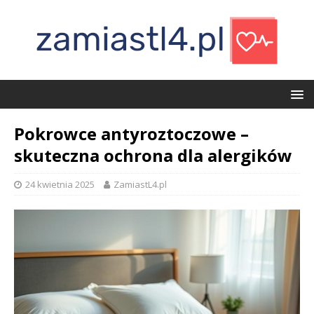
Pokrowce antyroztoczowe –
skuteczna ochrona dla alergików
24 kwietnia 2025
ZamiastL4.pl