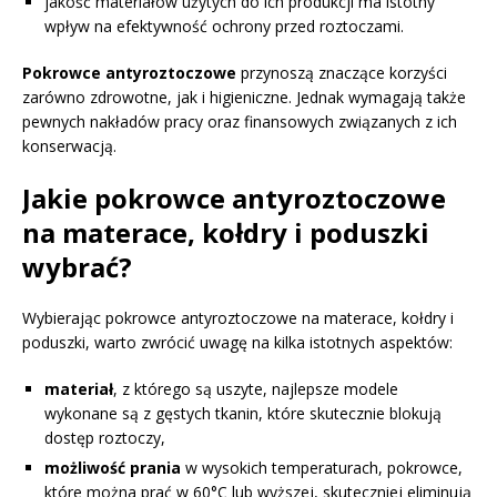
jakość materiałów użytych do ich produkcji ma istotny
wpływ na efektywność ochrony przed roztoczami.
Pokrowce antyroztoczowe
przynoszą znaczące korzyści
zarówno zdrowotne, jak i higieniczne. Jednak wymagają także
pewnych nakładów pracy oraz finansowych związanych z ich
konserwacją.
Jakie pokrowce antyroztoczowe
na materace, kołdry i poduszki
wybrać?
Wybierając pokrowce antyroztoczowe na materace, kołdry i
poduszki, warto zwrócić uwagę na kilka istotnych aspektów:
materiał
, z którego są uszyte, najlepsze modele
wykonane są z gęstych tkanin, które skutecznie blokują
dostęp roztoczy,
możliwość prania
w wysokich temperaturach, pokrowce,
które można prać w 60°C lub wyższej, skuteczniej eliminują