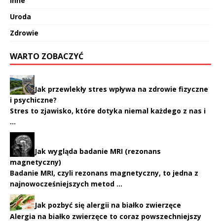
Inne
Uroda
Zdrowie
WARTO ZOBACZYĆ
Jak przewlekły stres wpływa na zdrowie fizyczne
i psychiczne?
Stres to zjawisko, które dotyka niemal każdego z nas i
…
Jak wygląda badanie MRI (rezonans
magnetyczny)
Badanie MRI, czyli rezonans magnetyczny, to jedna z
najnowocześniejszych metod …
Jak pozbyć się alergii na białko zwierzęce
Alergia na białko zwierzęce to coraz powszechniejszy