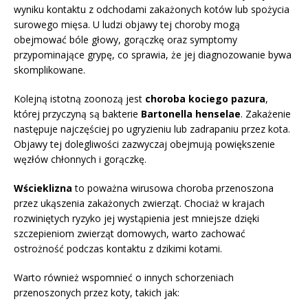
wyniku kontaktu z odchodami zakażonych kotów lub spożycia
surowego mięsa. U ludzi objawy tej choroby mogą
obejmować bóle głowy, gorączkę oraz symptomy
przypominające grypę, co sprawia, że jej diagnozowanie bywa
skomplikowane.
Kolejną istotną zoonozą jest
choroba kociego pazura
,
której przyczyną są bakterie
Bartonella henselae
. Zakażenie
następuje najczęściej po ugryzieniu lub zadrapaniu przez kota.
Objawy tej dolegliwości zazwyczaj obejmują powiększenie
węzłów chłonnych i gorączkę.
Wścieklizna
to poważna wirusowa choroba przenoszona
przez ukąszenia zakażonych zwierząt. Chociaż w krajach
rozwiniętych ryzyko jej wystąpienia jest mniejsze dzięki
szczepieniom zwierząt domowych, warto zachować
ostrożność podczas kontaktu z dzikimi kotami.
Warto również wspomnieć o innych schorzeniach
przenoszonych przez koty, takich jak: