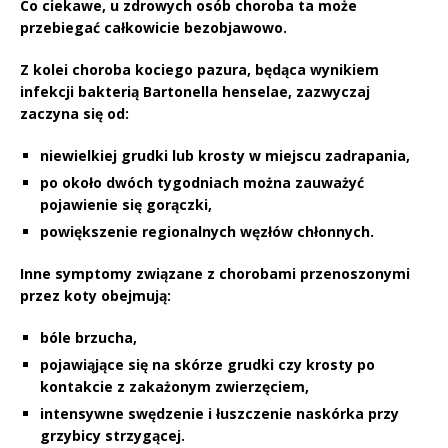
Co ciekawe
, u zdrowych osób choroba ta może
przebiegać całkowicie bezobjawowo.
Z kolei
choroba kociego pazura
, będąca wynikiem
infekcji bakterią
Bartonella henselae
, zazwyczaj
zaczyna się od:
niewielkiej grudki lub krosty w miejscu zadrapania,
po około dwóch tygodniach można zauważyć
pojawienie się gorączki,
powiększenie regionalnych węzłów chłonnych.
Inne symptomy związane z chorobami przenoszonymi
przez koty obejmują:
bóle brzucha,
pojawiąjące się na skórze grudki czy krosty po
kontakcie z zakażonym zwierzęciem,
intensywne swędzenie i łuszczenie naskórka przy
grzybicy strzygącej
.