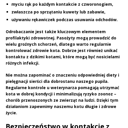
myciu rąk po każdym kontakcie z czworonogiem,
zwłaszcza po sprzątaniu kuwety lub zabawie,
używaniu rękawiczek podczas usuwania odchodów.
Odrobaczanie
jest także kluczowym elementem
profilaktyki zdrowotnej. Pasożyty mogą prowadzić do
wielu groźnych schorzeń, dlatego warto regularnie
kontrolować zdrowie kota. Dobrze jest również unikać
kontaktu z dzikimi kotami, które mogą być nosicielami
różnych infekcji.
Nie można zapominać o znaczeniu
odpowiedniej diety
i
pielęgnacji sierści
dla dobrostanu naszego pupila.
Regularne kontrole u weterynarza pomagają utrzymać
kota w dobrej kondycji i minimalizują ryzyko zoonoz –
chorób przenoszonych ze zwierząt na ludzi. Dzięki tym
działaniom zapewnimy naszemu kotu długie i zdrowe
życie.
Bezpieczeństwo w kontakcie z