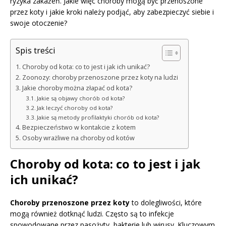
ryzyka zakażeń. Jakie więc choroby mogą być przenoszone
przez koty i jakie kroki należy podjąć, aby zabezpieczyć siebie i
swoje otoczenie?
Spis treści
Choroby od kota: co to jest i jak ich unikać?
Zoonozy: choroby przenoszone przez koty na ludzi
Jakie choroby można złapać od kota?
Jakie są objawy chorób od kota?
Jak leczyć choroby od kota?
Jakie są metody profilaktyki chorób od kota?
Bezpieczeństwo w kontakcie z kotem
Osoby wrażliwe na choroby od kotów
Choroby od kota: co to jest i jak
ich unikać?
Choroby przenoszone przez koty
to dolegliwości, które
mogą również dotknąć ludzi. Często są to infekcje
spowodowane przez pasożyty, bakterie lub wirusy. Kluczowym