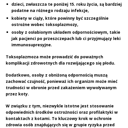
dzieci, zwłaszcza te poniżej 15. roku życia, są bardziej
podatne na różnego rodzaju infekcje,
kobiety w ciąży, które powinny być szczególnie
ostrożne wobec toksoplazmozy,
osoby z osłabionym układem odpornościowym, takie
jak pacjenci po przeszczepach lub ci przyjmujący leki
immunosupresyjne.
Toksoplazmoza
może prowadzić do poważnych
komplikacji zdrowotnych dla rozwijającego się płodu.
Dodatkowo
, osoby z obniżoną odpornością muszą
zachować czujność, ponieważ ich organizm może mieć
trudności w obronie przed zakażeniem wywoływanym
przez koty.
W związku z tym
, niezwykle istotne jest stosowanie
odpowiednich środków ostrożności oraz profilaktyki w
kontaktach z kotami.
To kluczowy krok w ochronie
zdrowia osób znajdujących się w grupie ryzyka przed