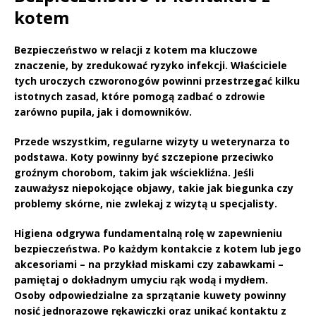
kotem
Bezpieczeństwo
w relacji z kotem ma kluczowe
znaczenie, by zredukować ryzyko infekcji. Właściciele
tych uroczych czworonogów powinni przestrzegać kilku
istotnych zasad, które pomogą zadbać o zdrowie
zarówno pupila, jak i domowników.
Przede wszystkim,
regularne wizyty u weterynarza
to
podstawa. Koty powinny być szczepione przeciwko
groźnym chorobom, takim jak wściekliźna. Jeśli
zauważysz niepokojące objawy, takie jak biegunka czy
problemy skórne, nie zwlekaj z wizytą u specjalisty.
Higiena
odgrywa fundamentalną rolę w zapewnieniu
bezpieczeństwa. Po każdym kontakcie z kotem lub jego
akcesoriami – na przykład miskami czy zabawkami –
pamiętaj o dokładnym umyciu rąk wodą i mydłem.
Osoby odpowiedzialne za sprzątanie kuwety powinny
nosić jednorazowe rękawiczki oraz unikać kontaktu z