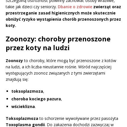
Szczególną ostrożność powinny zachować osoby wrażliwe,
takie jak dzieci czy seniorzy.
Dbanie o zdrowie
zwierząt oraz
przestrzeganie zasad higienicznych może skutecznie
obniżyć ryzyko wystąpienia chorób przenoszonych przez
koty.
Zoonozy: choroby przenoszone
przez koty na ludzi
Zoonozy
to choroby, które mogą być przenoszone z kotów
na ludzi, a ich liczba nieustannie rośnie. Wśród najczęściej
występujących zoonoz związanych z tymi zwierzętami
znajdują się:
toksoplazmoza
,
choroba kociego pazura
,
wścieklizna
.
Toksoplazmoza
to schorzenie wywoływane przez pasożyta
Toxoplasma gondii
. Do zakażenia dochodzi zazwyczaj w