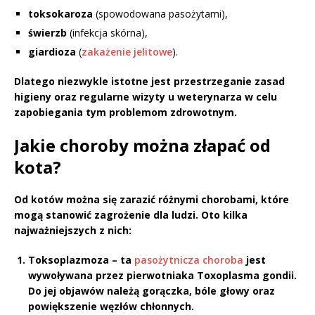
toksokaroza
(spowodowana pasożytami),
świerzb
(infekcja skórna),
giardioza
(
zakażenie jelitowe
).
Dlatego niezwykle istotne jest przestrzeganie zasad
higieny oraz regularne wizyty u weterynarza w celu
zapobiegania tym problemom zdrowotnym.
Jakie choroby można złapać od
kota?
Od kotów można się zarazić różnymi chorobami, które
mogą stanowić zagrożenie dla ludzi. Oto kilka
najważniejszych z nich:
Toksoplazmoza
– ta
pasożytnicza choroba
jest
wywoływana przez pierwotniaka
Toxoplasma gondii
.
Do jej objawów należą gorączka, bóle głowy oraz
powiększenie węzłów chłonnych.