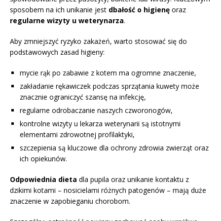
sposobem na ich unikanie jest
dbałość o higienę
oraz
regularne wizyty u weterynarza
.
Aby zmniejszyć ryzyko zakażeń, warto stosować się do
podstawowych zasad higieny:
mycie rąk po zabawie z kotem ma ogromne znaczenie,
zakładanie rękawiczek podczas sprzątania kuwety może
znacznie ograniczyć szansę na infekcję,
regularne odrobaczanie naszych czworonogów,
kontrolne wizyty u lekarza weterynarii są istotnymi
elementami zdrowotnej profilaktyki,
szczepienia są kluczowe dla ochrony zdrowia zwierząt oraz
ich opiekunów.
Odpowiednia dieta
dla pupila oraz unikanie kontaktu z
dzikimi kotami – nosicielami różnych patogenów – mają duże
znaczenie w zapobieganiu chorobom.