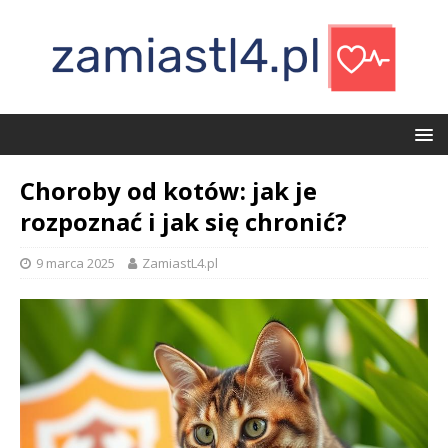
Choroby od kotów: jak je
rozpoznać i jak się chronić?
9 marca 2025
ZamiastL4.pl