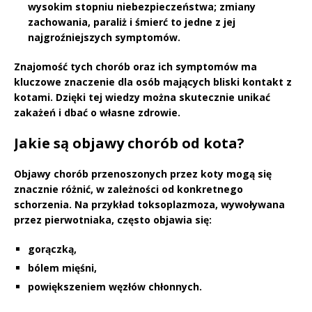
wysokim stopniu niebezpieczeństwa; zmiany
zachowania, paraliż i śmierć to jedne z jej
najgroźniejszych symptomów.
Znajomość tych chorób oraz ich symptomów ma
kluczowe znaczenie dla osób mających bliski kontakt z
kotami. Dzięki tej wiedzy można skutecznie unikać
zakażeń i dbać o własne zdrowie.
Jakie są objawy chorób od kota?
Objawy chorób przenoszonych przez koty
mogą się
znacznie różnić, w zależności od konkretnego
schorzenia. Na przykład
toksoplazmoza
, wywoływana
przez pierwotniaka, często objawia się:
gorączką,
bólem mięśni,
powiększeniem węzłów chłonnych.