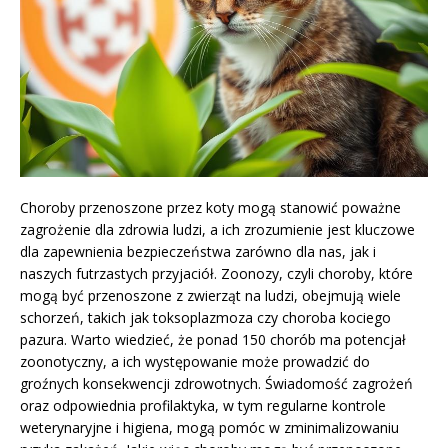
Choroby przenoszone przez koty mogą stanowić poważne
zagrożenie dla zdrowia ludzi, a ich zrozumienie jest kluczowe
dla zapewnienia bezpieczeństwa zarówno dla nas, jak i
naszych futrzastych przyjaciół. Zoonozy, czyli choroby, które
mogą być przenoszone z zwierząt na ludzi, obejmują wiele
schorzeń, takich jak toksoplazmoza czy choroba kociego
pazura. Warto wiedzieć, że ponad 150 chorób ma potencjał
zoonotyczny, a ich występowanie może prowadzić do
groźnych konsekwencji zdrowotnych. Świadomość zagrożeń
oraz odpowiednia profilaktyka, w tym regularne kontrole
weterynaryjne i higiena, mogą pomóc w zminimalizowaniu