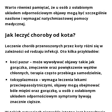
Warto również pamiętać
, że u osób z osłabionym
układem odpornościowym objawy mogą być szczególnie
nasilone i wymagać natychmiastowej pomocy
medycznej.
Jak leczyć choroby od kota?
Leczenie chorób przenoszonych przez koty
różni się w
zależności od rodzaju infekcji. Oto kilka przykładów:
koci pazur – może wywoływać objawy takie jak
gorączka, zmęczenie oraz powiększenie węzłów
chłonnych, terapia często przebiega samodzielnie,
toksyplazmoza – wymaga leczenia lekami
przeciwpasożytniczymi, objawy mogą obejmować
bóle mięśni oraz gorączkę, u osób z osłabionym
układem odpornościowym symptomy bywają
znacznie cięższe.