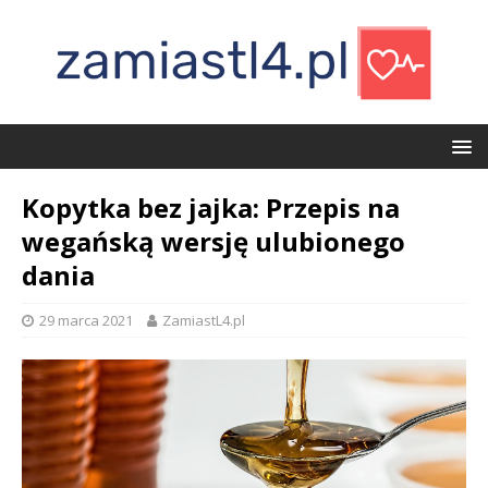
Kopytka bez jajka: Przepis na
wegańską wersję ulubionego
dania
29 marca 2021
ZamiastL4.pl