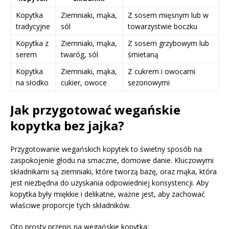
Kopytka
Ziemniaki, mąka,
Z sosem mięsnym lub w
tradycyjne
sól
towarzystwie boczku
Kopytka z
Ziemniaki, mąka,
Z sosem grzybowym lub
serem
twaróg, sól
śmietaną
Kopytka
Ziemniaki, mąka,
Z cukrem i owocami
na słodko
cukier, owoce
sezonowymi
Jak przygotować wegańskie
kopytka bez jajka?
Przygotowanie wegańskich kopytek to świetny sposób na
zaspokojenie głodu na smaczne, domowe danie. Kluczowymi
składnikami są ziemniaki, które tworzą bazę, oraz mąka, która
jest niezbędna do uzyskania odpowiedniej konsystencji. Aby
kopytka były miękkie i delikatne, ważne jest, aby zachować
właściwe proporcje tych składników.
Oto prosty przepis na wegańskie kopytka: