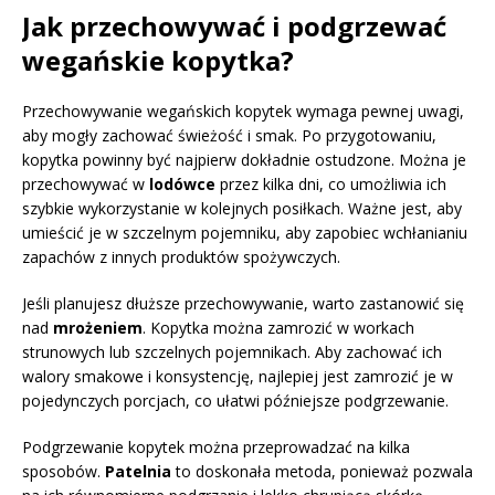
Jak przechowywać i podgrzewać
wegańskie kopytka?
Przechowywanie wegańskich kopytek wymaga pewnej uwagi,
aby mogły zachować świeżość i smak. Po przygotowaniu,
kopytka powinny być najpierw dokładnie ostudzone. Można je
przechowywać w
lodówce
przez kilka dni, co umożliwia ich
szybkie wykorzystanie w kolejnych posiłkach. Ważne jest, aby
umieścić je w szczelnym pojemniku, aby zapobiec wchłanianiu
zapachów z innych produktów spożywczych.
Jeśli planujesz dłuższe przechowywanie, warto zastanowić się
nad
mrożeniem
. Kopytka można zamrozić w workach
strunowych lub szczelnych pojemnikach. Aby zachować ich
walory smakowe i konsystencję, najlepiej jest zamrozić je w
pojedynczych porcjach, co ułatwi późniejsze podgrzewanie.
Podgrzewanie kopytek można przeprowadzać na kilka
sposobów.
Patelnia
to doskonała metoda, ponieważ pozwala