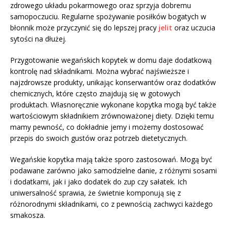
zdrowego układu pokarmowego oraz sprzyja dobremu
samopoczuciu. Regularne spożywanie posiłków bogatych w
błonnik może przyczynić się do lepszej pracy
jelit
oraz uczucia
sytości na dłużej.
Przygotowanie wegańskich kopytek w domu daje dodatkową
kontrolę nad składnikami. Można wybrać najświeższe i
najzdrowsze produkty, unikając konserwantów oraz dodatków
chemicznych, które często znajdują się w gotowych
produktach. Własnoręcznie wykonane kopytka mogą być także
wartościowym składnikiem zrównoważonej diety. Dzięki temu
mamy pewność, co dokładnie jemy i możemy dostosować
przepis do swoich gustów oraz potrzeb dietetycznych.
Wegańskie kopytka mają także sporo zastosowań. Mogą być
podawane zarówno jako samodzielne danie, z różnymi sosami
i dodatkami, jak i jako dodatek do zup czy sałatek. Ich
uniwersalność sprawia, że świetnie komponują się z
różnorodnymi składnikami, co z pewnością zachwyci każdego
smakosza.