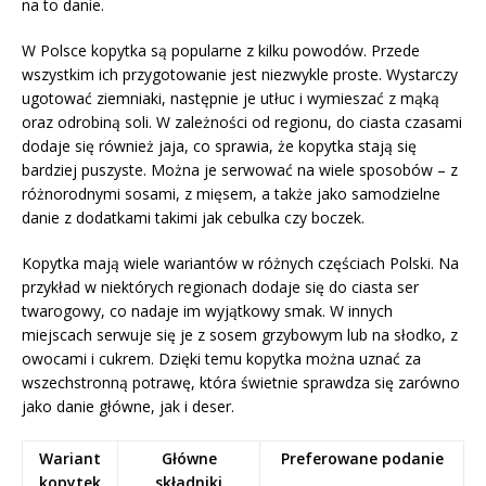
na to danie.
W Polsce kopytka są popularne z kilku powodów. Przede
wszystkim ich przygotowanie jest niezwykle proste. Wystarczy
ugotować ziemniaki, następnie je utłuc i wymieszać z mąką
oraz odrobiną soli. W zależności od regionu, do ciasta czasami
dodaje się również jaja, co sprawia, że kopytka stają się
bardziej puszyste. Można je serwować na wiele sposobów – z
różnorodnymi sosami, z mięsem, a także jako samodzielne
danie z dodatkami takimi jak cebulka czy boczek.
Kopytka mają wiele wariantów w różnych częściach Polski. Na
przykład w niektórych regionach dodaje się do ciasta ser
twarogowy, co nadaje im wyjątkowy smak. W innych
miejscach serwuje się je z sosem grzybowym lub na słodko, z
owocami i cukrem. Dzięki temu kopytka można uznać za
wszechstronną potrawę, która świetnie sprawdza się zarówno
jako danie główne, jak i deser.
Wariant
Główne
Preferowane podanie
kopytek
składniki