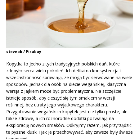
stevepb / Pixabay
Kopytka to jedno z tych tradycyjnych polskich dań, które
zdobyło serca wielu pokoleń. Ich delikatna konsystencja i
wszechstronność sprawiają, że mogą być serwowane na wiele
sposobów. Jednak dla osób na diecie wegańskiej, klasyczna
wersja z jajkiem może być problematyczna. Na szczęście
istnieje sposób, aby cieszyć się tym smakiem w wersji
roślinnej, bez utraty jego wyjątkowego charakteru.
Przygotowanie wegańskich kopytek jest nie tylko proste, ale
także zdrowe, a ich różnorodne dodatki pozwalają na
eksplorację nowych smaków. Odkryjmy razem, jak przyrządzić
te pyszne kluski i jak je przechowywać, aby zawsze były świeże
i smaczne!