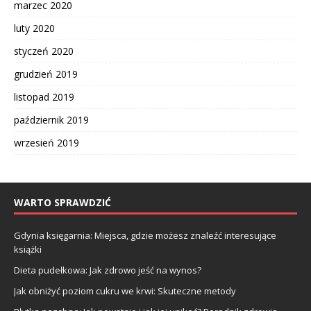
marzec 2020
luty 2020
styczeń 2020
grudzień 2019
listopad 2019
październik 2019
wrzesień 2019
WARTO SPRAWDZIĆ
Gdynia księgarnia: Miejsca, gdzie możesz znaleźć interesujące
książki
Dieta pudełkowa: Jak zdrowo jeść na wynos?
Jak obniżyć poziom cukru we krwi: Skuteczne metody