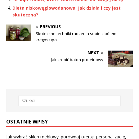
Dieta niskowęglowodanowa: Jak działa i czy jest
skuteczna?
PREVIOUS
Skuteczne techniki radzenia sobie z bólem
kręgosłupa
NEXT
Jak zrobić baton proteinowy
OSTATNIE WPISY
Jak wybrać sklep meblowy: porównaj ofertę, personalizację,