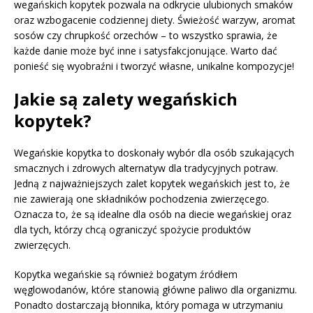
wegańskich kopytek pozwala na odkrycie ulubionych smaków
oraz wzbogacenie codziennej diety. Świeżość warzyw, aromat
sosów czy chrupkość orzechów – to wszystko sprawia, że
każde danie może być inne i satysfakcjonujące. Warto dać
ponieść się wyobraźni i tworzyć własne, unikalne kompozycje!
Jakie są zalety wegańskich
kopytek?
Wegańskie kopytka to doskonały wybór dla osób szukających
smacznych i zdrowych alternatyw dla tradycyjnych potraw.
Jedną z najważniejszych zalet kopytek wegańskich jest to, że
nie zawierają one składników pochodzenia zwierzęcego.
Oznacza to, że są idealne dla osób na diecie wegańskiej oraz
dla tych, którzy chcą ograniczyć spożycie produktów
zwierzęcych.
Kopytka wegańskie są również bogatym źródłem
węglowodanów, które stanowią główne paliwo dla organizmu.
Ponadto dostarczają błonnika, który pomaga w utrzymaniu