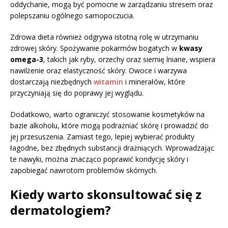
oddychanie, mogą być pomocne w zarządzaniu stresem oraz
polepszaniu ogólnego samopoczucia.
Zdrowa dieta również odgrywa istotną rolę w utrzymaniu
zdrowej skóry. Spożywanie pokarmów bogatych w
kwasy
omega-3
, takich jak ryby, orzechy oraz siemię lniane, wspiera
nawilżenie oraz elastyczność skóry. Owoce i warzywa
dostarczają niezbędnych
witamin
i minerałów, które
przyczyniają się do poprawy jej wyglądu.
Dodatkowo, warto ograniczyć stosowanie kosmetyków na
bazie alkoholu, które mogą podrażniać skórę i prowadzić do
jej przesuszenia. Zamiast tego, lepiej wybierać produkty
łagodne, bez zbędnych substancji drażniących. Wprowadzając
te nawyki, można znacząco poprawić kondycję skóry i
zapobiegać nawrotom problemów skórnych.
Kiedy warto skonsultować się z
dermatologiem?