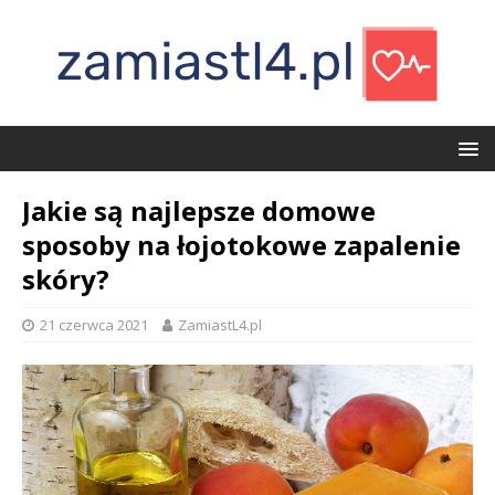
Jakie są najlepsze domowe
sposoby na łojotokowe zapalenie
skóry?
21 czerwca 2021
ZamiastL4.pl