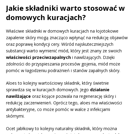
Jakie składniki warto stosować w
domowych kuracjach?
Właściwe składniki w domowych kuracjach na łojotokowe
zapalenie skóry mogą znacząco wpłynąć na redukcję objawów
oraz poprawę kondycji cery. Wśród najskuteczniejszych
substancji warto wymienić miód, który jest znany ze swoich
właściwości przeciwzapalnych
i nawilżających. Dzięki
zdolności do przyspieszania procesów gojenia, miód może
pomóc w łagodzeniu podrażnień i stanów zapalnych skóry.
Aloes to kolejny wartościowy składnik, który świetnie
sprawdza się w kuracjach domowych. Jego
działanie
nawilżające
oraz kojące pozwala na regenerację skóry i
redukcję zaczerwienień. Oprócz tego, aloes ma właściwości
antybakteryjne, co może pomóc w walce z infekcjami
skórnymi.
Ocet jabłkowy to kolejny naturalny składnik, który można