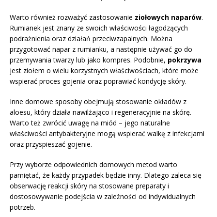
Warto również rozważyć zastosowanie
ziołowych naparów
.
Rumianek jest znany ze swoich właściwości łagodzących
podrażnienia oraz działań przeciwzapalnych. Można
przygotować napar z rumianku, a następnie używać go do
przemywania twarzy lub jako kompres. Podobnie,
pokrzywa
jest ziołem o wielu korzystnych właściwościach, które może
wspierać proces gojenia oraz poprawiać kondycję skóry.
Inne domowe sposoby obejmują stosowanie okładów z
aloesu, który działa nawilżająco i regeneracyjnie na skórę.
Warto też zwrócić uwagę na miód – jego naturalne
właściwości antybakteryjne mogą wspierać walkę z infekcjami
oraz przyspieszać gojenie.
Przy wyborze odpowiednich domowych metod warto
pamiętać, że każdy przypadek będzie inny. Dlatego zaleca się
obserwację reakcji skóry na stosowane preparaty i
dostosowywanie podejścia w zależności od indywidualnych
potrzeb.