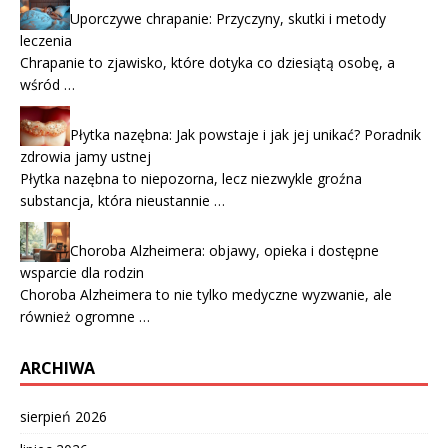
Uporczywe chrapanie: Przyczyny, skutki i metody
leczenia
Chrapanie to zjawisko, które dotyka co dziesiątą osobę, a
wśród …
Płytka nazębna: Jak powstaje i jak jej unikać? Poradnik
zdrowia jamy ustnej
Płytka nazębna to niepozorna, lecz niezwykle groźna
substancja, która nieustannie …
Choroba Alzheimera: objawy, opieka i dostępne
wsparcie dla rodzin
Choroba Alzheimera to nie tylko medyczne wyzwanie, ale
również ogromne …
ARCHIWA
sierpień 2026