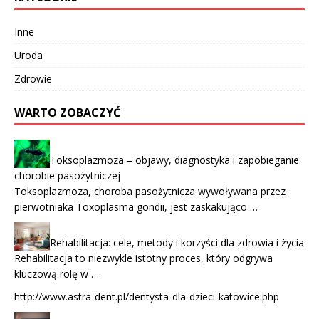
Inne
Uroda
Zdrowie
WARTO ZOBACZYĆ
Toksoplazmoza – objawy, diagnostyka i zapobieganie
chorobie pasożytniczej
Toksoplazmoza, choroba pasożytnicza wywoływana przez
pierwotniaka Toxoplasma gondii, jest zaskakująco …
Rehabilitacja: cele, metody i korzyści dla zdrowia i życia
Rehabilitacja to niezwykle istotny proces, który odgrywa
kluczową rolę w …
http://www.astra-dent.pl/dentysta-dla-dzieci-katowice.php