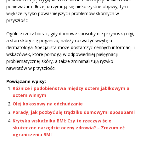
ponieważ im dłużej utrzymują się niekorzystne objawy, tym
większe ryzyko poważniejszych problemów skórnych w
przyszłości.
Ogólnie rzecz biorąc, gdy domowe sposoby nie przynoszą ulgi,
a stan skóry się pogarsza, należy rozważyć wizytę u
dermatologa. Specjalista może dostarczyć cennych informacji i
wskazówek, które pomogą w odpowiedniej pielęgnacji
problematycznej skóry, a także zminimalizują ryzyko
nawrotów w przyszłości.
Powiązane wpisy:
Różnice i podobieństwa między octem jabłkowym a
octem winnym
Olej kokosowy na odchudzanie
Porady, jak pozbyć się trądziku domowymi sposobami
Krytyka wskaźnika BMI: Czy to rzeczywiście
skuteczne narzędzie oceny zdrowia? – Zrozumieć
ograniczenia BMI