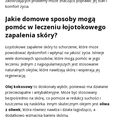
zaostrzających problemy może znacząco poprawić jej stan i
komfort życia.
Jakie domowe sposoby mogą
pomóc w leczeniu łojotokowego
zapalenia skóry?
Łojotokowe zapalenie skóry to schorzenie, które może
powodować dyskomfort i wpłynąć na jakość życia. Istnieje
wiele domowych sposobów, które mogą pomóc w jego
leczeniu. Jednym z najpopularniejszych jest stosowanie
naturalnych olejów, które nawilżają skórę i wspierają jej
regenerację.
Olej kokosowy
to doskonały wybór, ponieważ ma działanie
przeciwzapalne i antybakteryjne. Może być stosowany
bezpośrednio na skórę, co pomoże w redukcji suchości i
łuszczenia się naskórka. Innym skutecznym olejem jest
oliwa
z oliwek
, która również nawilża i działa łagodząco, a
dodatkowo wzmacnia barierę skórną.