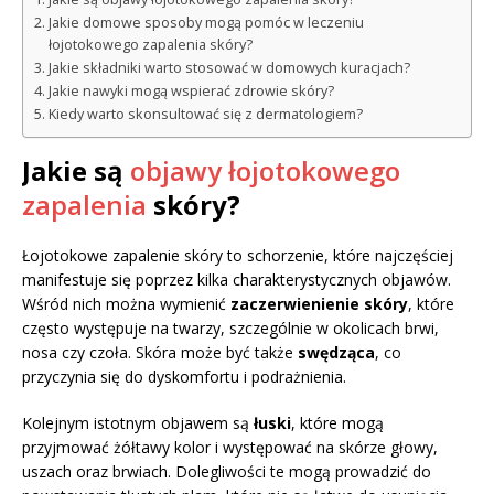
Jakie domowe sposoby mogą pomóc w leczeniu
łojotokowego zapalenia skóry?
Jakie składniki warto stosować w domowych kuracjach?
Jakie nawyki mogą wspierać zdrowie skóry?
Kiedy warto skonsultować się z dermatologiem?
Jakie są
objawy łojotokowego
zapalenia
skóry?
Łojotokowe zapalenie skóry to schorzenie, które najczęściej
manifestuje się poprzez kilka charakterystycznych objawów.
Wśród nich można wymienić
zaczerwienienie skóry
, które
często występuje na twarzy, szczególnie w okolicach brwi,
nosa czy czoła. Skóra może być także
swędząca
, co
przyczynia się do dyskomfortu i podrażnienia.
Kolejnym istotnym objawem są
łuski
, które mogą
przyjmować żółtawy kolor i występować na skórze głowy,
uszach oraz brwiach. Dolegliwości te mogą prowadzić do