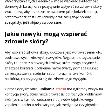
Wykorzystanie tych składników może wspierać skuteczność
domowych kuracji oraz pozytywnie wpływać na zdrowie skóry.
Ważne jest, aby przed zastosowaniem jakiejkolwiek kuracji,
przeprowadzić test uczuleniowy oraz zasięgnąć porady
specjalisty, jeśli objawy są poważne.
Jakie nawyki mogą wspierać
zdrowie skóry?
Aby wspierać zdrowie skóry, kluczowe jest wprowadzenie kilku
podstawowych, zdrowych nawyków. Regularne oczyszczanie
skóry to jeden z pierwszych kroków, które mogą przynieść
znaczące korzyści. Codzienne mycie twarzy pomaga usunąć
zanieczyszczenia, nadmiar sebum oraz martwe komórki
naskórka, co przyczynia się do zdrowszego wyglądu.
Oprócz oczyszczania,
unikanie
stresu
ma ogromny wpływ na
kondycję skóry. Stres może prowadzić do różnych problemów
skórnych, w tym do zaostrzenia objawów łojotokowego
zapalenia. Techniki relaksacyjne, jak medytacja czy głębokie