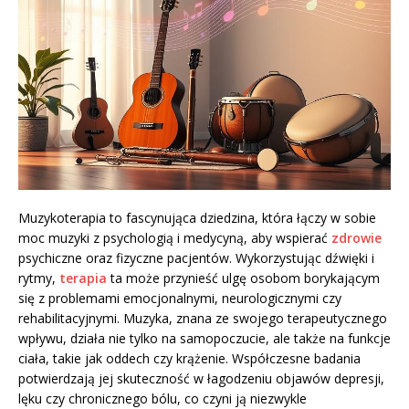
Muzykoterapia to fascynująca dziedzina, która łączy w sobie
moc muzyki z psychologią i medycyną, aby wspierać
zdrowie
psychiczne oraz fizyczne pacjentów. Wykorzystując dźwięki i
rytmy,
terapia
ta może przynieść ulgę osobom borykającym
się z problemami emocjonalnymi, neurologicznymi czy
rehabilitacyjnymi. Muzyka, znana ze swojego terapeutycznego
wpływu, działa nie tylko na samopoczucie, ale także na funkcje
ciała, takie jak oddech czy krążenie. Współczesne badania
potwierdzają jej skuteczność w łagodzeniu objawów depresji,
lęku czy chronicznego bólu, co czyni ją niezwykle