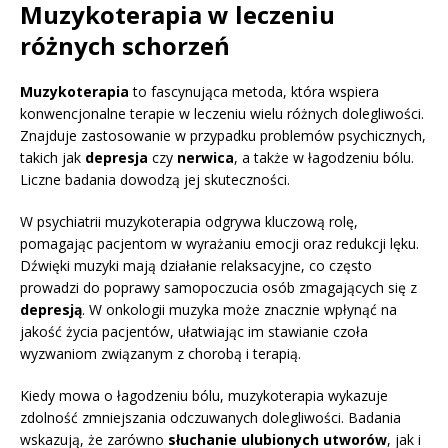
Muzykoterapia w leczeniu
różnych schorzeń
Muzykoterapia
to fascynująca metoda, która wspiera
konwencjonalne terapie w leczeniu wielu różnych dolegliwości.
Znajduje zastosowanie w przypadku problemów psychicznych,
takich jak
depresja
czy
nerwica
, a także w łagodzeniu bólu.
Liczne badania dowodzą jej skuteczności.
W psychiatrii muzykoterapia odgrywa kluczową rolę,
pomagając pacjentom w wyrażaniu emocji oraz redukcji lęku.
Dźwięki muzyki mają działanie relaksacyjne, co często
prowadzi do poprawy samopoczucia osób zmagających się z
depresją
. W onkologii muzyka może znacznie wpłynąć na
jakość życia pacjentów, ułatwiając im stawianie czoła
wyzwaniom związanym z chorobą i terapią.
Kiedy mowa o łagodzeniu bólu, muzykoterapia wykazuje
zdolność zmniejszania odczuwanych dolegliwości. Badania
wskazują, że zarówno
słuchanie ulubionych utworów
, jak i