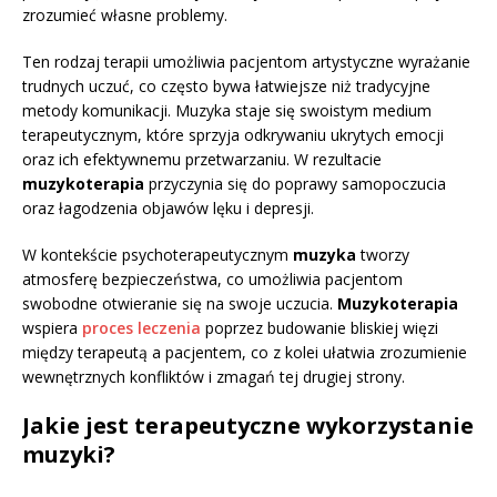
zrozumieć własne problemy.
Ten rodzaj terapii umożliwia pacjentom artystyczne wyrażanie
trudnych uczuć, co często bywa łatwiejsze niż tradycyjne
metody komunikacji. Muzyka staje się swoistym medium
terapeutycznym, które sprzyja odkrywaniu ukrytych emocji
oraz ich efektywnemu przetwarzaniu. W rezultacie
muzykoterapia
przyczynia się do poprawy samopoczucia
oraz łagodzenia objawów lęku i depresji.
W kontekście psychoterapeutycznym
muzyka
tworzy
atmosferę bezpieczeństwa, co umożliwia pacjentom
swobodne otwieranie się na swoje uczucia.
Muzykoterapia
wspiera
proces leczenia
poprzez budowanie bliskiej więzi
między terapeutą a pacjentem, co z kolei ułatwia zrozumienie
wewnętrznych konfliktów i zmagań tej drugiej strony.
Jakie jest terapeutyczne wykorzystanie
muzyki?