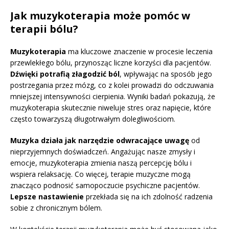
Jak muzykoterapia może pomóc w
terapii bólu?
Muzykoterapia
ma kluczowe znaczenie w procesie leczenia
przewlekłego bólu, przynosząc liczne korzyści dla pacjentów.
Dźwięki potrafią złagodzić ból
, wpływając na sposób jego
postrzegania przez mózg, co z kolei prowadzi do odczuwania
mniejszej intensywności cierpienia. Wyniki badań pokazują, że
muzykoterapia skutecznie niweluje stres oraz napięcie, które
często towarzyszą długotrwałym dolegliwościom.
Muzyka działa jak narzędzie odwracające uwagę
od
nieprzyjemnych doświadczeń. Angażując nasze zmysły i
emocje, muzykoterapia zmienia naszą percepcję bólu i
wspiera relaksację. Co więcej, terapie muzyczne mogą
znacząco podnosić samopoczucie psychiczne pacjentów.
Lepsze nastawienie
przekłada się na ich zdolność radzenia
sobie z chronicznym bólem.