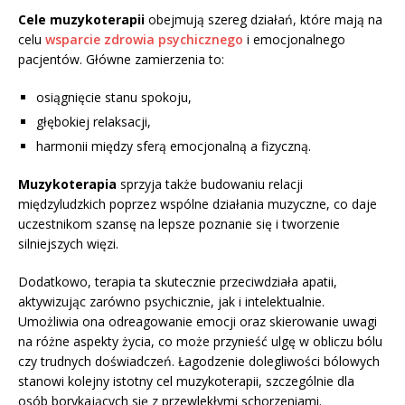
Cele muzykoterapii
obejmują szereg działań, które mają na
celu
wsparcie zdrowia psychicznego
i emocjonalnego
pacjentów. Główne zamierzenia to:
osiągnięcie stanu spokoju,
głębokiej relaksacji,
harmonii między sferą emocjonalną a fizyczną.
Muzykoterapia
sprzyja także budowaniu relacji
międzyludzkich poprzez wspólne działania muzyczne, co daje
uczestnikom szansę na lepsze poznanie się i tworzenie
silniejszych więzi.
Dodatkowo, terapia ta skutecznie przeciwdziała apatii,
aktywizując zarówno psychicznie, jak i intelektualnie.
Umożliwia ona odreagowanie emocji oraz skierowanie uwagi
na różne aspekty życia, co może przynieść ulgę w obliczu bólu
czy trudnych doświadczeń. Łagodzenie dolegliwości bólowych
stanowi kolejny istotny cel muzykoterapii, szczególnie dla
osób borykających się z przewlekłymi schorzeniami.