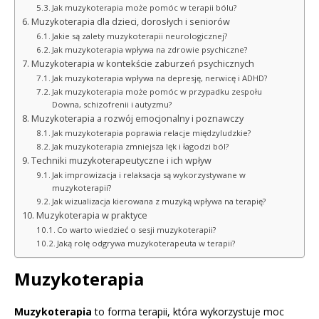
Jak muzykoterapia może pomóc w terapii bólu?
Muzykoterapia dla dzieci, dorosłych i seniorów
Jakie są zalety muzykoterapii neurologicznej?
Jak muzykoterapia wpływa na zdrowie psychiczne?
Muzykoterapia w kontekście zaburzeń psychicznych
Jak muzykoterapia wpływa na depresję, nerwicę i ADHD?
Jak muzykoterapia może pomóc w przypadku zespołu
Downa, schizofrenii i autyzmu?
Muzykoterapia a rozwój emocjonalny i poznawczy
Jak muzykoterapia poprawia relacje międzyludzkie?
Jak muzykoterapia zmniejsza lęk i łagodzi ból?
Techniki muzykoterapeutyczne i ich wpływ
Jak improwizacja i relaksacja są wykorzystywane w
muzykoterapii?
Jak wizualizacja kierowana z muzyką wpływa na terapię?
Muzykoterapia w praktyce
Co warto wiedzieć o sesji muzykoterapii?
Jaką rolę odgrywa muzykoterapeuta w terapii?
Muzykoterapia
Muzykoterapia
to forma terapii, która wykorzystuje moc