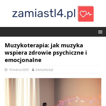
Muzykoterapia: jak muzyka
wspiera zdrowie psychiczne i
emocjonalne
19 marca 2025
ZamiastL4.pl