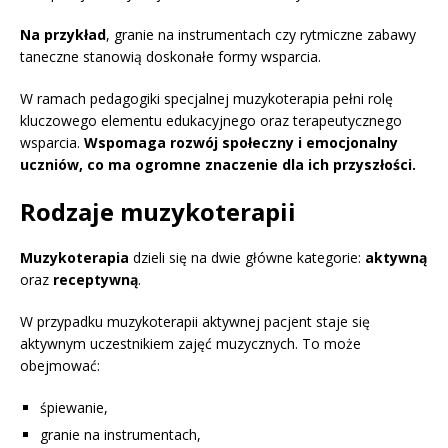
Na przykład
, granie na instrumentach czy rytmiczne zabawy
taneczne stanowią doskonałe formy wsparcia.
W ramach pedagogiki specjalnej muzykoterapia pełni rolę
kluczowego elementu edukacyjnego oraz terapeutycznego
wsparcia.
Wspomaga rozwój społeczny i emocjonalny
uczniów, co ma ogromne znaczenie dla ich przyszłości.
Rodzaje muzykoterapii
Muzykoterapia
dzieli się na dwie główne kategorie:
aktywną
oraz
receptywną
.
W przypadku muzykoterapii aktywnej pacjent staje się
aktywnym uczestnikiem zajęć muzycznych. To może
obejmować:
śpiewanie,
granie na instrumentach,