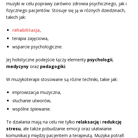
muzyki w celu poprawy zarówno zdrowia psychicznego, jak i
fizycznego pacjentów. Stosuje się ją w różnych dziedzinach,
takich jak:
rehabilitacja
,
terapia zajęciowa,
wsparcie psychologiczne.
Jej holistyczne podejście łączy elementy
psychologii
,
medycyny
oraz
pedagogiki
.
W muzykoterapii stosowane są różne techniki, takie jak:
improwizacja muzyczna,
słuchanie utworów,
wspólne śpiewanie.
Te działania mają na celu nie tylko
relaksację
i
redukcję
stresu
, ale także pobudzanie emocji oraz ułatwianie
komunikacji między pacjentem a terapeutą. Muzyka potrafi