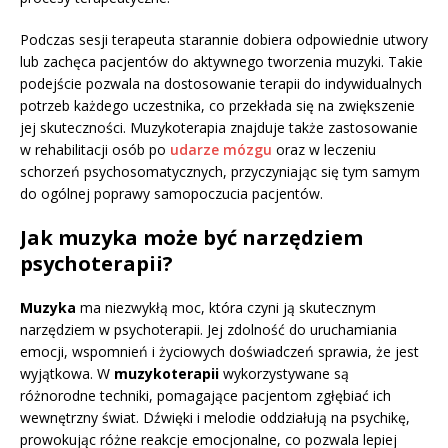
Podczas sesji terapeuta starannie dobiera odpowiednie utwory
lub zachęca pacjentów do aktywnego tworzenia muzyki. Takie
podejście pozwala na dostosowanie terapii do indywidualnych
potrzeb każdego uczestnika, co przekłada się na zwiększenie
jej skuteczności. Muzykoterapia znajduje także zastosowanie
w rehabilitacji osób po
udarze mózgu
oraz w leczeniu
schorzeń psychosomatycznych, przyczyniając się tym samym
do ogólnej poprawy samopoczucia pacjentów.
Jak muzyka może być narzędziem
psychoterapii?
Muzyka
ma niezwykłą moc, która czyni ją skutecznym
narzędziem w psychoterapii. Jej zdolność do uruchamiania
emocji, wspomnień i życiowych doświadczeń sprawia, że jest
wyjątkowa. W
muzykoterapii
wykorzystywane są
różnorodne techniki, pomagające pacjentom zgłębiać ich
wewnętrzny świat. Dźwięki i melodie oddziałują na psychikę,
prowokując różne reakcje emocjonalne, co pozwala lepiej