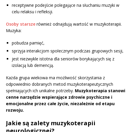
receptywne podejście polegające na słuchaniu muzyki w
celu relaksu i refleksji.
Osoby starsze
również odnajdują wartość w muzykoterapii.
Muzyka:
pobudza pamięć,
sprzyja interakcjom społecznym podczas grupowych sesji,
jest niezwykle istotna dla seniorów borykających się z
izolacją lub demencją.
Każda grupa wiekowa ma możliwość skorzystania z
odpowiednio dobranych metod muzykoterapeutycznych
spełniających ich unikalne potrzeby.
Muzykoterapia stanowi
cenne narzędzie wspierające zdrowie psychiczne i
emocjonalne przez całe życie, niezależnie od etapu
rozwoju.
Jakie są zalety muzykoterapii
neurologicznej?