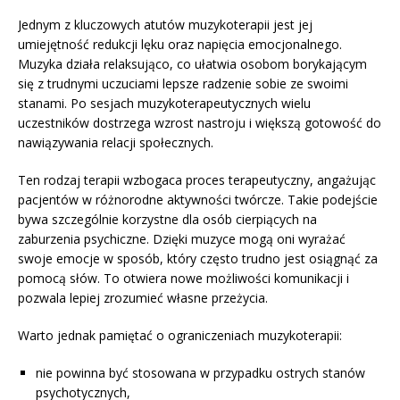
Jednym z kluczowych atutów muzykoterapii jest jej
umiejętność redukcji lęku oraz napięcia emocjonalnego.
Muzyka działa relaksująco, co ułatwia osobom borykającym
się z trudnymi uczuciami lepsze radzenie sobie ze swoimi
stanami. Po sesjach muzykoterapeutycznych wielu
uczestników dostrzega wzrost nastroju i większą gotowość do
nawiązywania relacji społecznych.
Ten rodzaj terapii wzbogaca proces terapeutyczny, angażując
pacjentów w różnorodne aktywności twórcze. Takie podejście
bywa szczególnie korzystne dla osób cierpiących na
zaburzenia psychiczne. Dzięki muzyce mogą oni wyrażać
swoje emocje w sposób, który często trudno jest osiągnąć za
pomocą słów. To otwiera nowe możliwości komunikacji i
pozwala lepiej zrozumieć własne przeżycia.
Warto jednak pamiętać o ograniczeniach muzykoterapii:
nie powinna być stosowana w przypadku ostrych stanów
psychotycznych,