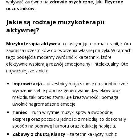
wpływać zarówno na
zdrowie psychiczne
, jak i
fizyczne
uczestników.
Jakie są rodzaje muzykoterapii
aktywnej?
Muzykoterapia aktywna
to fascynująca forma terapii, która
zaprasza uczestników do tworzenia własnej muzyki. W ramach
tego podejścia możemy wyróżnić kilka technik, które
efektywnie wspierają rozwój emocjonalny i intelektualny. Oto
najważniejsze z nich:
Improwizacja
– uczestnicy mają szansę na spontaniczne
wyrażenie siebie poprzez generowanie dźwięków oraz
melodii, taki proces stymuluje kreatywność i pomaga
uwolnić nagromadzone emocje,
Taniec
– ruch w rytmie muzyki sprzyja swobodnej
ekspresji oraz poczuciu jedności z melodią, to doskonały
sposób na poprawę humoru oraz redukcję napięcia,
Zabawy z chustą Klanzy
– ta technika łączy ruch z