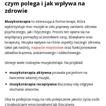
czym polega i jak wpływa na
zdrowie
Muzykoterapia
to interesująca forma terapii, która
wykorzystuje moc muzyki w celu poprawy zarówno zdrowia
psychicznego, jak i fizycznego. Proces ten opiera się na
współpracy pomiędzy uczestnikiem sesji, dźwiękami oraz
terapeutą. Muzyka wpływa na różne aspekty naszego zdrowia,
takie jak nastrój,
napięcie mięśniowe
oraz funkcjonowanie
układów krążenia, pokarmowego i oddechowego.
Istnieje wiele rodzajów muzykoterapii. Na przykład:
muzykoterapia aktywna
pozwala pacjentom na
tworzenie własnej muzyki,
muzykoterapia receptywna
kluczową rolę odgrywa
słuchanie utworów.
Oba te podejścia mają na celu polepszenie jakości życia osób
z trudnościami emocjonalnymi lub fizycznymi.