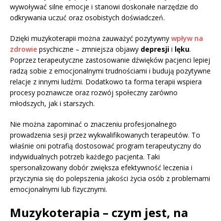
wywoływać silne emocje i stanowi doskonałe narzędzie do
odkrywania uczuć oraz osobistych doświadczeń.
Dzięki muzykoterapii można zauważyć pozytywny
wpływ na
zdrowie
psychiczne – zmniejsza objawy
depresji
i
lęku
.
Poprzez terapeutyczne zastosowanie dźwięków pacjenci lepiej
radzą sobie z emocjonalnymi trudnościami i budują pozytywne
relacje z innymi ludźmi. Dodatkowo ta forma terapii wspiera
procesy poznawcze oraz rozwój społeczny zarówno
młodszych, jak i starszych.
Nie można zapominać o znaczeniu profesjonalnego
prowadzenia sesji przez wykwalifikowanych terapeutów. To
właśnie oni potrafią dostosować program terapeutyczny do
indywidualnych potrzeb każdego pacjenta. Taki
spersonalizowany dobór zwiększa efektywność leczenia i
przyczynia się do polepszenia jakości życia osób z problemami
emocjonalnymi lub fizycznymi.
Muzykoterapia – czym jest, na