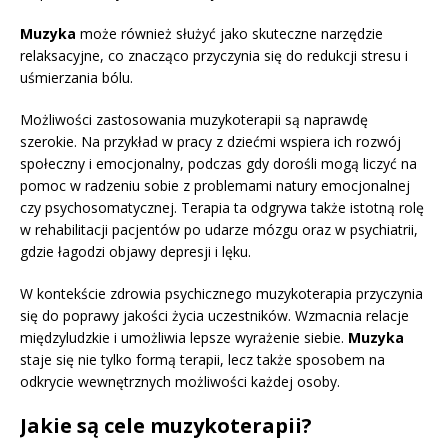
Muzyka
może również służyć jako skuteczne narzędzie
relaksacyjne, co znacząco przyczynia się do redukcji stresu i
uśmierzania bólu.
Możliwości zastosowania muzykoterapii są naprawdę
szerokie. Na przykład w pracy z dziećmi wspiera ich rozwój
społeczny i emocjonalny, podczas gdy dorośli mogą liczyć na
pomoc w radzeniu sobie z problemami natury emocjonalnej
czy psychosomatycznej. Terapia ta odgrywa także istotną rolę
w rehabilitacji pacjentów po udarze mózgu oraz w psychiatrii,
gdzie łagodzi objawy depresji i lęku.
W kontekście zdrowia psychicznego muzykoterapia przyczynia
się do poprawy jakości życia uczestników. Wzmacnia relacje
międzyludzkie i umożliwia lepsze wyrażenie siebie.
Muzyka
staje się nie tylko formą terapii, lecz także sposobem na
odkrycie wewnętrznych możliwości każdej osoby.
Jakie są cele muzykoterapii?