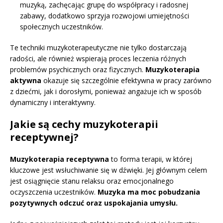
muzyką, zachęcając grupę do współpracy i radosnej
zabawy, dodatkowo sprzyja rozwojowi umiejętności
społecznych uczestników.
Te techniki muzykoterapeutyczne nie tylko dostarczają
radości, ale również wspierają proces leczenia różnych
problemów psychicznych oraz fizycznych.
Muzykoterapia
aktywna
okazuje się szczególnie efektywna w pracy zarówno
z dziećmi, jak i dorosłymi, ponieważ angażuje ich w sposób
dynamiczny i interaktywny.
Jakie są cechy muzykoterapii
receptywnej?
Muzykoterapia receptywna
to forma terapii, w której
kluczowe jest wsłuchiwanie się w dźwięki. Jej głównym celem
jest osiągnięcie stanu relaksu oraz emocjonalnego
oczyszczenia uczestników.
Muzyka ma moc pobudzania
pozytywnych odczuć oraz uspokajania umysłu.