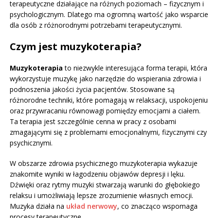
terapeutyczne działające na różnych poziomach – fizycznym i
psychologicznym. Dlatego ma ogromną wartość jako wsparcie
dla osób z różnorodnymi potrzebami terapeutycznymi.
Czym jest muzykoterapia?
Muzykoterapia
to niezwykle interesująca forma terapii, która
wykorzystuje muzykę jako narzędzie do wspierania zdrowia i
podnoszenia jakości życia pacjentów. Stosowane są
różnorodne techniki, które pomagają w relaksacji, uspokojeniu
oraz przywracaniu równowagi pomiędzy emocjami a ciałem.
Ta terapia jest szczególnie cenna w pracy z osobami
zmagającymi się z problemami emocjonalnymi, fizycznymi czy
psychicznymi.
W obszarze zdrowia psychicznego muzykoterapia wykazuje
znakomite wyniki w łagodzeniu objawów depresji i lęku.
Dźwięki oraz rytmy muzyki stwarzają warunki do głębokiego
relaksu i umożliwiają lepsze zrozumienie własnych emocji.
Muzyka działa na
układ nerwowy
, co znacząco wspomaga
procesy terapeutyczne.