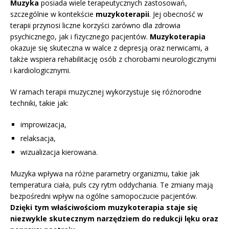
Muzyka
posiada wiele terapeutycznych zastosowań,
szczególnie w kontekście
muzykoterapii
. Jej obecność w
terapii przynosi liczne korzyści zarówno dla zdrowia
psychicznego, jak i fizycznego pacjentów.
Muzykoterapia
okazuje się skuteczna w walce z depresją oraz nerwicami, a
także wspiera rehabilitację osób z chorobami neurologicznymi
i kardiologicznymi.
W ramach terapii muzycznej wykorzystuje się różnorodne
techniki, takie jak:
improwizacja,
relaksacja,
wizualizacja kierowana.
Muzyka wpływa na różne parametry organizmu, takie jak
temperatura ciała, puls czy rytm oddychania. Te zmiany mają
bezpośredni wpływ na ogólne samopoczucie pacjentów.
Dzięki tym właściwościom muzykoterapia staje się
niezwykle skutecznym narzędziem do redukcji lęku oraz