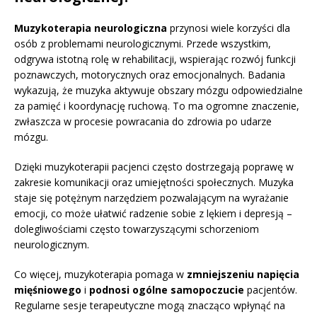
Muzykoterapia neurologiczna
przynosi wiele korzyści dla
osób z problemami neurologicznymi. Przede wszystkim,
odgrywa istotną rolę w rehabilitacji, wspierając rozwój funkcji
poznawczych, motorycznych oraz emocjonalnych. Badania
wykazują, że muzyka aktywuje obszary mózgu odpowiedzialne
za pamięć i koordynację ruchową. To ma ogromne znaczenie,
zwłaszcza w procesie powracania do zdrowia po udarze
mózgu.
Dzięki muzykoterapii pacjenci często dostrzegają poprawę w
zakresie komunikacji oraz umiejętności społecznych. Muzyka
staje się potężnym narzędziem pozwalającym na wyrażanie
emocji, co może ułatwić radzenie sobie z lękiem i depresją –
dolegliwościami często towarzyszącymi schorzeniom
neurologicznym.
Co więcej, muzykoterapia pomaga w
zmniejszeniu napięcia
mięśniowego
i
podnosi ogólne samopoczucie
pacjentów.
Regularne sesje terapeutyczne mogą znacząco wpłynąć na