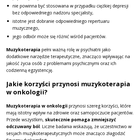
nie powinna być stosowana w przypadku ciężkiej depresji
bez odpowiedniego nadzoru specjalisty,
istotne jest dobranie odpowiedniego repertuaru
muzycznego,
jego odbiór może się różnić wśród pacjentów.
Muzykoterapia
pełni ważną rolę w psychiatrii jako
dodatkowe narzędzie terapeutyczne, znacząco wpływając na
jakość życia osób z problemami psychicznymi oraz ich
codzienną egzystencję.
Jakie korzyści przynosi muzykoterapia
w onkologii?
Muzykoterapia w onkologii
przynosi szereg korzyści, które
mają istotny wpływ na zdrowie oraz samopoczucie pacjentów.
Przede wszystkim,
skutecznie pomaga zmniejszyć
odczuwany ból
. Liczne badania wskazują, że uczestnictwo w
sesjach muzykoterapeutycznych może znacząco złagodzić