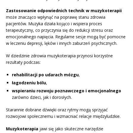
Zastosowanie odpowiednich technik w muzykoterapii
może znacząco wpłynąć na poprawę stanu zdrowia
pacjentów. Muzyka działa kojąco i wspiera proces
terapeutyczny, co przyczynia się do redukcji stresu oraz
emocjonalnego napięcia. Regularne sesje mogą być pomocne
w leczeniu depresji, lęków i innych zaburzeń psychicznych.
W dziedzinie zdrowia muzykoterapia przynosi korzystne
rezultaty podczas:
rehabilitacji po udarach mózgu
,
łagodzeniu bólu
,
wspieraniu rozwoju poznawczego i emocjonalnego
zarówno dzieci, jak i dorosłych.
Starannie dobrane dźwięki oraz rytmy mogą sprzyjać
rozwojowi społecznemu i wzmacniać relacje międzyludzkie.
Muzykoterapia
jawi się jako skuteczne narzędzie