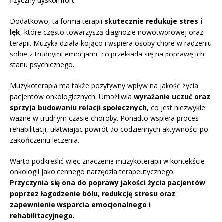
fizyczny dyskomfort.
Dodatkowo, ta forma terapii
skutecznie redukuje stres i
lęk
, które często towarzyszą diagnozie nowotworowej oraz
terapii. Muzyka działa kojąco i wspiera osoby chore w radzeniu
sobie z trudnymi emocjami, co przekłada się na poprawę ich
stanu psychicznego.
Muzykoterapia ma także pozytywny wpływ na jakość życia
pacjentów onkologicznych. Umożliwia
wyrażanie uczuć oraz
sprzyja budowaniu relacji społecznych
, co jest niezwykle
ważne w trudnym czasie choroby. Ponadto wspiera proces
rehabilitacji, ułatwiając powrót do codziennych aktywności po
zakończeniu leczenia.
Warto podkreślić więc znaczenie muzykoterapii w kontekście
onkologii jako cennego narzędzia terapeutycznego.
Przyczynia się ona do poprawy jakości życia pacjentów
poprzez łagodzenie bólu, redukcję stresu oraz
zapewnienie wsparcia emocjonalnego i
rehabilitacyjnego.