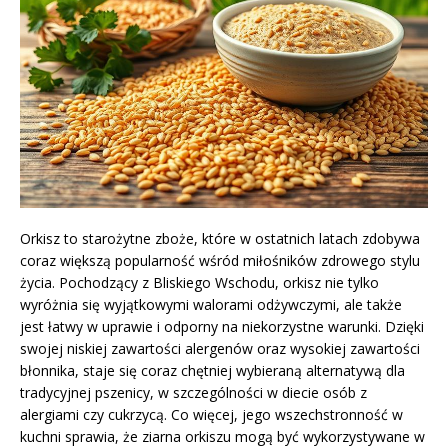
Orkisz to starożytne zboże, które w ostatnich latach zdobywa
coraz większą popularność wśród miłośników zdrowego stylu
życia. Pochodzący z Bliskiego Wschodu, orkisz nie tylko
wyróżnia się wyjątkowymi walorami odżywczymi, ale także
jest łatwy w uprawie i odporny na niekorzystne warunki. Dzięki
swojej niskiej zawartości alergenów oraz wysokiej zawartości
błonnika, staje się coraz chętniej wybieraną alternatywą dla
tradycyjnej pszenicy, w szczególności w diecie osób z
alergiami czy cukrzycą. Co więcej, jego wszechstronność w
kuchni sprawia, że ziarna orkiszu mogą być wykorzystywane w