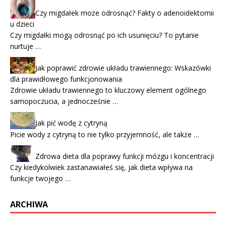
Czy migdałek może odrosnąć? Fakty o adenoidektomii
u dzieci
Czy migdałki mogą odrosnąć po ich usunięciu? To pytanie
nurtuje …
Jak poprawić zdrowie układu trawiennego: Wskazówki
dla prawidłowego funkcjonowania
Zdrowie układu trawiennego to kluczowy element ogólnego
samopoczucia, a jednocześnie …
Jak pić wodę z cytryną
Picie wody z cytryną to nie tylko przyjemność, ale także …
Zdrowa dieta dla poprawy funkcji mózgu i koncentracji
Czy kiedykolwiek zastanawiałeś się, jak dieta wpływa na
funkcje twojego …
ARCHIWA