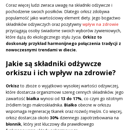
Coraz więcej ludzi zwraca uwagę na składniki odżywcze i
pochodzenie swoich posiłków. Dlatego orkisz zdobywa
popularność jako wartościowy element diety. Jego bogactwo
składników odżywczych oraz pozytywny
wpływ na zdrowie
przyciągają osoby świadome swoich wyborów żywieniowych,
które dążą do ekologicznego stylu życia.
Orkisz to
doskonały przykład harmonijnego połączenia tradycji z
nowoczesnymi trendami w diecie.
Jakie są składniki odżywcze
orkiszu i ich wpływ na zdrowie?
Orkisz
to zboże o wyjątkowo wysokiej wartości odżywczej,
które dostarcza organizmowi szereg cennych składników. Jego
zawartość
białka
wynosi od
13 do 17%
, co czyni go istotnym
źródłem tego makroskładnika.
Białko
obecne w orkiszu
wspomaga regenerację tkanek oraz rozwój mięśni. Co więcej,
orkisz dostarcza około
30%
dziennego zapotrzebowania na
błonnik
, który jest kluczowy dla prawidłowego