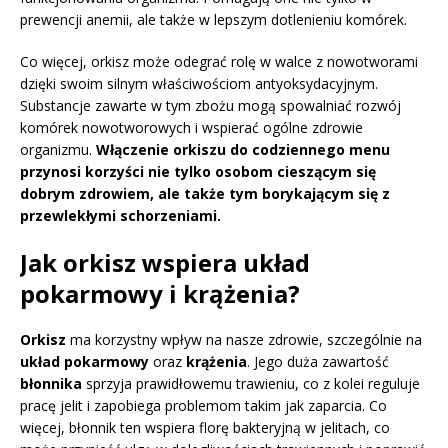
prewencji anemii, ale także w lepszym dotlenieniu komórek.
Co więcej, orkisz może odegrać rolę w walce z nowotworami
dzięki swoim silnym właściwościom antyoksydacyjnym.
Substancje zawarte w tym zbożu mogą spowalniać rozwój
komórek nowotworowych i wspierać ogólne zdrowie
organizmu.
Włączenie orkiszu do codziennego menu
przynosi korzyści nie tylko osobom cieszącym się
dobrym zdrowiem, ale także tym borykającym się z
przewlekłymi schorzeniami.
Jak orkisz wspiera układ
pokarmowy i krążenia?
Orkisz
ma korzystny wpływ na nasze zdrowie, szczególnie na
układ pokarmowy
oraz
krążenia
. Jego duża zawartość
błonnika
sprzyja prawidłowemu trawieniu, co z kolei reguluje
pracę jelit i zapobiega problemom takim jak zaparcia. Co
więcej, błonnik ten wspiera florę bakteryjną w jelitach, co