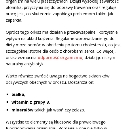
organizm na wielu płaszczyznach. Dzięki wysokiej zawartości
błonnika, przyczynia się do poprawy trawienia oraz reguluje
pracę jelit, co skutecznie zapobiega problemom takim jak
zaparcia.
Oprócz tego orkisz ma działanie przeciwzapalne i korzystnie
wpływa na układ krążenia. Regularne wprowadzanie go do
diety może pomóc w obniżeniu poziomu cholesterolu, co jest
szczególnie istotne dla osób z chorobami serca. Co więcej,
orkisz wzmacnia
odporność organizmu
, działając niczym
naturalny antybiotyk.
Warto również zwrócić uwagę na bogactwo składników
odżywczych obecnych w orkiszu. Dostarcza on:
białka
,
witamin z grupy B
,
minerałów
takich jak wapń czy żelazo.
Wszystkie te elementy są kluczowe dla prawidłowego
funkcjonowania organizmu. Pomagają one nie tylko w