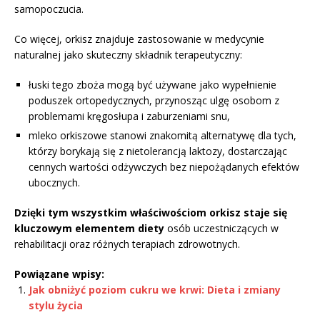
samopoczucia.
Co więcej, orkisz znajduje zastosowanie w medycynie
naturalnej jako skuteczny składnik terapeutyczny:
łuski tego zboża mogą być używane jako wypełnienie
poduszek ortopedycznych, przynosząc ulgę osobom z
problemami kręgosłupa i zaburzeniami snu,
mleko orkiszowe stanowi znakomitą alternatywę dla tych,
którzy borykają się z nietolerancją laktozy, dostarczając
cennych wartości odżywczych bez niepożądanych efektów
ubocznych.
Dzięki tym wszystkim właściwościom orkisz staje się
kluczowym elementem diety
osób uczestniczących w
rehabilitacji oraz różnych terapiach zdrowotnych.
Powiązane wpisy:
Jak obniżyć poziom cukru we krwi: Dieta i zmiany
stylu życia