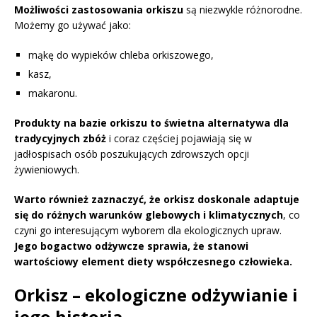
Możliwości zastosowania orkiszu
są niezwykle różnorodne.
Możemy go używać jako:
mąkę do wypieków chleba orkiszowego,
kasz,
makaronu.
Produkty na bazie orkiszu to świetna alternatywa dla
tradycyjnych zbóż
i coraz częściej pojawiają się w
jadłospisach osób poszukujących zdrowszych opcji
żywieniowych.
Warto również zaznaczyć, że orkisz doskonale adaptuje
się do różnych warunków glebowych i klimatycznych
, co
czyni go interesującym wyborem dla ekologicznych upraw.
Jego bogactwo odżywcze sprawia, że stanowi
wartościowy element diety współczesnego człowieka.
Orkisz – ekologiczne odżywianie i
jego historia