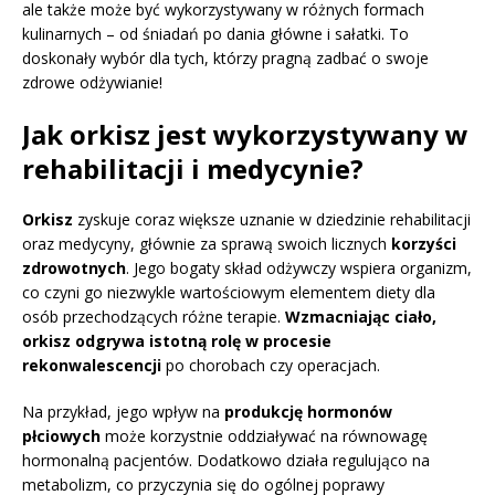
ale także może być wykorzystywany w różnych formach
kulinarnych – od śniadań po dania główne i sałatki. To
doskonały wybór dla tych, którzy pragną zadbać o swoje
zdrowe odżywianie!
Jak orkisz jest wykorzystywany w
rehabilitacji i medycynie?
Orkisz
zyskuje coraz większe uznanie w dziedzinie rehabilitacji
oraz medycyny, głównie za sprawą swoich licznych
korzyści
zdrowotnych
. Jego bogaty skład odżywczy wspiera organizm,
co czyni go niezwykle wartościowym elementem diety dla
osób przechodzących różne terapie.
Wzmacniając ciało,
orkisz odgrywa istotną rolę w procesie
rekonwalescencji
po chorobach czy operacjach.
Na przykład, jego wpływ na
produkcję hormonów
płciowych
może korzystnie oddziaływać na równowagę
hormonalną pacjentów. Dodatkowo działa regulująco na
metabolizm, co przyczynia się do ogólnej poprawy