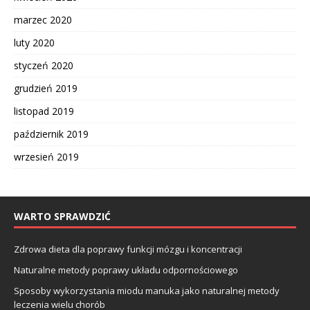
marzec 2020
luty 2020
styczeń 2020
grudzień 2019
listopad 2019
październik 2019
wrzesień 2019
WARTO SPRAWDZIĆ
Zdrowa dieta dla poprawy funkcji mózgu i koncentracji
Naturalne metody poprawy układu odpornościowego
Sposoby wykorzystania miodu manuka jako naturalnej metody
leczenia wielu chorób