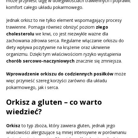
może przynieść ulgę w dolegliwościach trawiennych i poprawić
komfort całego układu pokarmowego.
Jednak orkisz to nie tylko element wspomagający procesy
trawienne. Pomaga również obniżyć poziom
złego
cholesterolu
we krwi, co jest niezwykle ważne dla
zachowania zdrowia serca. Regularne włączanie orkiszu do
diety wpływa pozytywnie na krążenie oraz ukrwienie
organizmu. Dzięki tym właściwościom ryzyko wystąpienia
chorób sercowo-naczyniowych
znacznie się zmniejsza.
Wprowadzenie orkiszu do codziennych posiłków
może
więc przynieść szereg korzyści zarówno dla układu
pokarmowego, jak i serca.
Orkisz a gluten – co warto
wiedzieć?
Orkisz
to typ zboża, który zawiera gluten, jednak jego
właściwości alergizujące są mniej intensywne w porównaniu