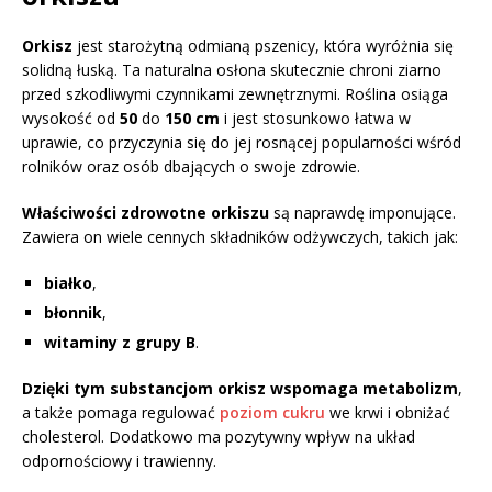
Orkisz
jest starożytną odmianą pszenicy, która wyróżnia się
solidną łuską. Ta naturalna osłona skutecznie chroni ziarno
przed szkodliwymi czynnikami zewnętrznymi. Roślina osiąga
wysokość od
50
do
150 cm
i jest stosunkowo łatwa w
uprawie, co przyczynia się do jej rosnącej popularności wśród
rolników oraz osób dbających o swoje zdrowie.
Właściwości zdrowotne orkiszu
są naprawdę imponujące.
Zawiera on wiele cennych składników odżywczych, takich jak:
białko
,
błonnik
,
witaminy z grupy B
.
Dzięki tym substancjom orkisz wspomaga metabolizm
,
a także pomaga regulować
poziom cukru
we krwi i obniżać
cholesterol. Dodatkowo ma pozytywny wpływ na układ
odpornościowy i trawienny.