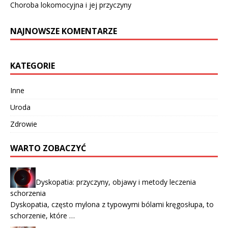
Choroba lokomocyjna i jej przyczyny
NAJNOWSZE KOMENTARZE
KATEGORIE
Inne
Uroda
Zdrowie
WARTO ZOBACZYĆ
Dyskopatia: przyczyny, objawy i metody leczenia
schorzenia
Dyskopatia, często mylona z typowymi bólami kręgosłupa, to
schorzenie, które …