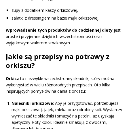
zupy z dodatkiem kaszy orkiszowej,
sałatki z dressingiem na bazie mąki orkiszowej.
Wprowadzenie tych produktów do codziennej diety
jest
proste i przyjemne dzięki ich wszechstronności oraz
wyjątkowym walorom smakowym.
Jakie są przepisy na potrawy z
orkiszu?
Orkisz
to niezwykle wszechstronny składnik, który można
wykorzystać w wielu różnorodnych przepisach. Oto kilka
inspirujących pomysłów na dania z orkiszu:
Naleśniki orkiszowe
: Aby je przygotować, potrzebujesz
mąki orkiszowej, jajek, mleka oraz odrobiny soli. Wystarczy
wymieszać te składniki i smażyć na patelni, aż uzyskają
apetyczny złoty kolor. Idealnie smakują z owocami,
dżemem lub jogurtem.