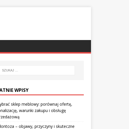
ATNIE WPISY
ybrać sklep meblowy: porównaj ofertę,
nalizację, warunki zakupu i obsługę
rzedażową
ontoza – objawy, przyczyny i skuteczne