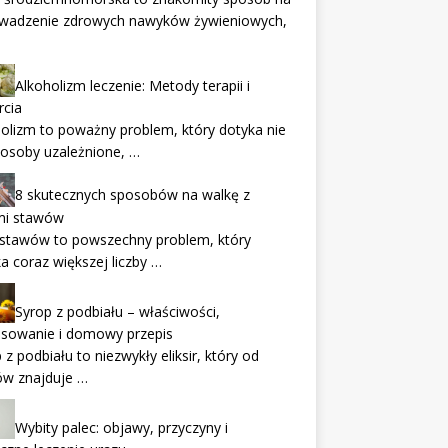
wadzenie zdrowych nawyków żywieniowych,
Alkoholizm leczenie: Metody terapii i
rcia
olizm to poważny problem, który dotyka nie
 osoby uzależnione, …
8 skutecznych sposobów na walkę z
mi stawów
 stawów to powszechny problem, który
a coraz większej liczby …
Syrop z podbiału – właściwości,
osowanie i domowy przepis
 z podbiału to niezwykły eliksir, który od
ów znajduje …
Wybity palec: objawy, przyczyny i