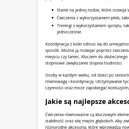
Stanie na jednej nodze, które rozwija st
Ćwiczenia z wykorzystaniem piłek, taki
Treningi z wykorzystaniem sprzętu, ta
jednocześnie.
Koordynacja z kolei odnosi się do umiejętno
sposób. Można ją rozwijać poprzez ćwiczenia,
miejscu czy taniec. Kluczem do skutecznego 
stopniowe zwiększanie stopnia trudności.
Osoby w każdym wieku, od dzieci po senioró
równowagę i koordynację. Utrzymywanie ty
czynności oraz może zapobiegać kontuzjom, 
Jakie są najlepsze akce
Ćwiczenia równoważne są kluczowym elemen
stabilność oraz siłę mięśni głębokich. Aby z
różnorodne akcesoria, które wprowadzą no