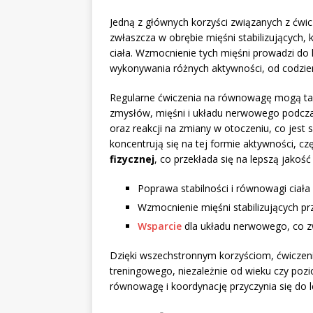
Jedną z głównych korzyści związanych z ćw
zwłaszcza w obrębie mięśni stabilizujących,
ciała. Wzmocnienie tych mięśni prowadzi do 
wykonywania różnych aktywności, od codzie
Regularne ćwiczenia na równowagę mogą ta
zmysłów, mięśni i układu nerwowego podcza
oraz reakcji na zmiany w otoczeniu, co jest 
koncentrują się na tej formie aktywności, 
fizycznej
, co przekłada się na lepszą jakość 
Poprawa stabilności i równowagi ciała
Wzmocnienie mięśni stabilizujących pr
Wsparcie
dla układu nerwowego, co zw
Dzięki wszechstronnym korzyściom, ćwicze
treningowego, niezależnie od wieku czy poz
równowagę i koordynację przyczynia się do 