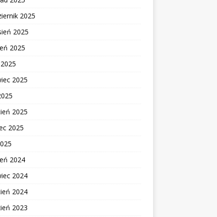
iernik 2025
sień 2025
ień 2025
c 2025
wiec 2025
2025
cień 2025
ec 2025
2025
ień 2024
wiec 2024
cień 2024
zień 2023