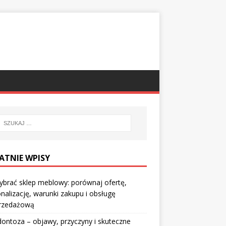
ATNIE WPISY
ybrać sklep meblowy: porównaj ofertę,
nalizację, warunki zakupu i obsługę
rzedażową
ontoza – objawy, przyczyny i skuteczne