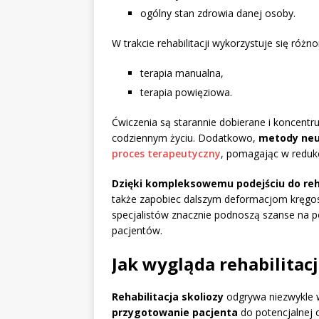
ogólny stan zdrowia danej osoby.
W trakcie rehabilitacji wykorzystuje się różno
terapia manualna,
terapia powięziowa.
Ćwiczenia są starannie dobierane i koncentruj
codziennym życiu. Dodatkowo,
metody neu
proces terapeutyczny
, pomagając w redukc
Dzięki kompleksowemu podejściu do reha
także zapobiec dalszym deformacjom kręgos
specjalistów znacznie podnoszą szanse na 
pacjentów.
Jak wygląda rehabilitacj
Rehabilitacja skoliozy
odgrywa niezwykle w
przygotowanie pacjenta
do potencjalnej 