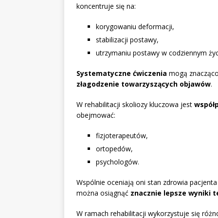
koncentruje się na:
korygowaniu deformacji,
stabilizacji postawy,
utrzymaniu postawy w codziennym życ
Systematyczne ćwiczenia
mogą znacząco 
złagodzenie towarzyszących objawów
.
W rehabilitacji skoliozy kluczowa jest
współp
obejmować:
fizjoterapeutów,
ortopedów,
psychologów.
Wspólnie oceniają oni stan zdrowia pacjenta i
można osiągnąć
znacznie lepsze wyniki t
W ramach rehabilitacji wykorzystuje się różn