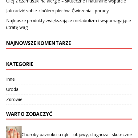
Olej z czarnuszki na alergie – skuteczne i naturalne wsparcie
Jak radzić sobie z bólem pleców: Ćwiczenia i porady
Najlepsze produkty zwiększające metabolizm i wspomagające
utratę wagi
NAJNOWSZE KOMENTARZE
KATEGORIE
Inne
Uroda
Zdrowie
WARTO ZOBACZYĆ
Choroby paznokci u rąk – objawy, diagnoza i skuteczne