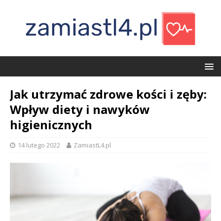
Jak utrzymać zdrowe kości i zęby:
Wpływ diety i nawyków
higienicznych
14 lutego 2022
ZamiastL4.pl