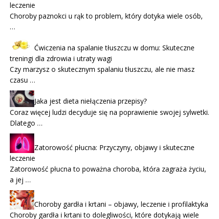
leczenie
Choroby paznokci u rąk to problem, który dotyka wiele osób,
…
Ćwiczenia na spalanie tłuszczu w domu: Skuteczne
treningi dla zdrowia i utraty wagi
Czy marzysz o skutecznym spalaniu tłuszczu, ale nie masz
czasu …
Jaka jest dieta niełączenia przepisy?
Coraz więcej ludzi decyduje się na poprawienie swojej sylwetki.
Dlatego …
Zatorowość płucna: Przyczyny, objawy i skuteczne
leczenie
Zatorowość płucna to poważna choroba, która zagraża życiu,
a jej …
Choroby gardła i krtani – objawy, leczenie i profilaktyka
Choroby gardła i krtani to dolegliwości, które dotykają wiele