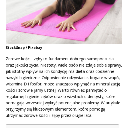
StockSnap / Pixabay
Zdrowe kości i zęby to fundament dobrego samopoczucia
oraz jakości życia. Niestety, wiele osób nie zdaje sobie sprawy,
jak istotny wpływ na ich kondycję ma dieta oraz codzienne
nawyki higieniczne. Odpowiednie odżywianie, bogate w wapń,
witaminę D i fosfor, może znacząco wpłynąć na mineralizację
kości i zdrowie jamy ustnej. Warto również pamiętać o
regularnej higienie zębów oraz o wizytach u dentysty, które
pomagają wczesniej wykryć potencjalne problemy. W artykule
przyjrzymy się kluczowym elementom, które pomogą
utrzymać zdrowe kości i zęby przez długie lata.