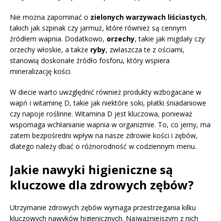
Nie można zapominać o
zielonych warzywach liściastych
,
takich jak szpinak czy jarmuż, które również są cennym
źródłem wapnia. Dodatkowo,
orzechy
, takie jak migdały czy
orzechy włoskie, a także
ryby
, zwłaszcza te z ościami,
stanowią doskonałe źródło fosforu, który wspiera
mineralizację kości.
W diecie warto uwzględnić również produkty wzbogacane w
wapń i witaminę D, takie jak niektóre soki, płatki śniadaniowe
czy napoje roślinne. Witamina D jest kluczowa, ponieważ
wspomaga wchłanianie wapnia w organizmie. To, co jemy, ma
zatem bezpośredni wpływ na nasze zdrowie kości i zębów,
dlatego należy dbać o różnorodność w codziennym menu.
Jakie nawyki higieniczne są
kluczowe dla zdrowych zębów?
Utrzymanie zdrowych zębów wymaga przestrzegania kilku
kluczowych nawyków higienicznych. Najważniejszym z nich