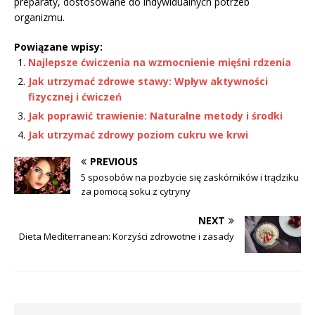
preparaty, dostosowane do indywidualnych potrzeb
organizmu.
Powiązane wpisy:
Najlepsze ćwiczenia na wzmocnienie mięśni rdzenia
Jak utrzymać zdrowe stawy: Wpływ aktywności
fizycznej i ćwiczeń
Jak poprawić trawienie: Naturalne metody i środki
Jak utrzymać zdrowy poziom cukru we krwi
PREVIOUS
5 sposobów na pozbycie się zaskórników i trądziku
za pomocą soku z cytryny
NEXT
Dieta Mediterranean: Korzyści zdrowotne i zasady