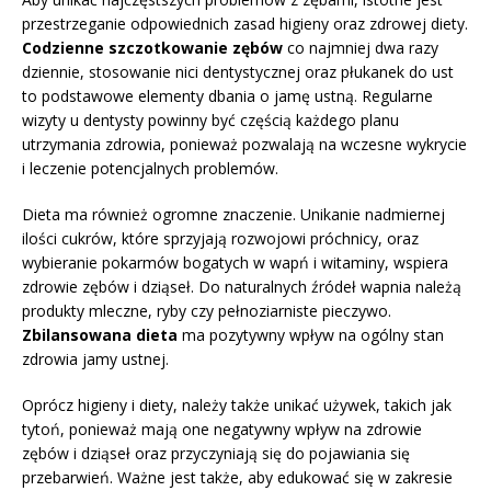
przestrzeganie odpowiednich zasad higieny oraz zdrowej diety.
Codzienne szczotkowanie zębów
co najmniej dwa razy
dziennie, stosowanie nici dentystycznej oraz płukanek do ust
to podstawowe elementy dbania o jamę ustną. Regularne
wizyty u dentysty powinny być częścią każdego planu
utrzymania zdrowia, ponieważ pozwalają na wczesne wykrycie
i leczenie potencjalnych problemów.
Dieta ma również ogromne znaczenie. Unikanie nadmiernej
ilości cukrów, które sprzyjają rozwojowi próchnicy, oraz
wybieranie pokarmów bogatych w wapń i witaminy, wspiera
zdrowie zębów i dziąseł. Do naturalnych źródeł wapnia należą
produkty mleczne, ryby czy pełnoziarniste pieczywo.
Zbilansowana dieta
ma pozytywny wpływ na ogólny stan
zdrowia jamy ustnej.
Oprócz higieny i diety, należy także unikać używek, takich jak
tytoń, ponieważ mają one negatywny wpływ na zdrowie
zębów i dziąseł oraz przyczyniają się do pojawiania się
przebarwień. Ważne jest także, aby edukować się w zakresie