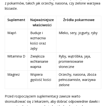
z pokarmów, takich jak orzechy, nasiona, czy zielone warzywa
liściaste.
Suplement
Najważniejsze
Źródła pokarmowe
właściwości
Wapń
Buduje i
Mleko, sery, jogurty, ryby
wzmacnia
kości oraz
zęby
Witamina D
Zwiększa
Ryby, wątróbka, jaja,
wchłanianie
promieniowanie
wapnia
słoneczne
Magnez
Wspiera
Orzechy, nasiona, zboża
gęstość kości
pełnoziarniste, warzywa
zielone
Przed rozpoczęciem suplementacji zawsze warto
skonsultować się z lekarzem, aby dobrać odpowiednie dawki i