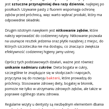
jest
sztuczne przynajmniej dwa razy dziennie
, najlepiej po
posiłkach. Używanie pasty z fluorem wspomaga ochronę
zębów przed próchnicą, więc warto wybrać produkt, który ma
odpowiednie składniki.
Drugim istotnym nawykiem jest
nitkowanie zębów
, które
należy wprowadzić do codziennej rutyny. Nitkowanie pozwala
na usunięcie resztek jedzenia oraz płytki nazębnej z miejsc, do
których szczoteczka nie ma dostępu, co znacząco zwiększa
efektywność codziennej higieny jamy ustnej.
Oprócz tych podstawowych działań, ważne jest również
unikanie nadmiaru cukrów
. Dieta bogata w cukry,
szczególnie te znajdujące się w słodyczach i napojach,
przyczynia się do rozwoju
bakterii
, które prowadzą do
próchnicy. Stosowanie zdrowej diety, bogatej w błonnik,
pomoże nie tylko w utrzymaniu zdrowych zębów, ale także w
poprawie ogólnego stanu zdrowia.
Regularne wizyty u dentysty są niezbędnym elementem dbania