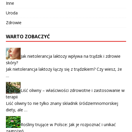
Inne
Uroda
Zdrowie
WARTO ZOBACZYĆ
Jak nietolerancja laktozy wpływa na trądzik i zdrowie
skóry?
Jak nietolerancja laktozy łączy się z trądzikiem? Czy wiesz, że
…
Liść oliwny – właściwości zdrowotne i zastosowanie w
terapii
Liść oliwny to nie tylko znany składnik śródziemnomorskiej
diety, ale …
Rośliny trujące w Polsce: Jak je rozpoznać i unikać
zagrożeń