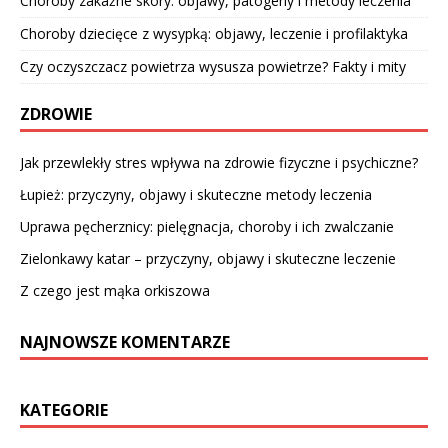
Choroby zakaźne skóry: objawy, patogeny i metody leczenia
Choroby dziecięce z wysypką: objawy, leczenie i profilaktyka
Czy oczyszczacz powietrza wysusza powietrze? Fakty i mity
ZDROWIE
Jak przewlekły stres wpływa na zdrowie fizyczne i psychiczne?
Łupież: przyczyny, objawy i skuteczne metody leczenia
Uprawa pęcherznicy: pielęgnacja, choroby i ich zwalczanie
Zielonkawy katar – przyczyny, objawy i skuteczne leczenie
Z czego jest mąka orkiszowa
NAJNOWSZE KOMENTARZE
KATEGORIE