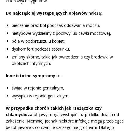
kluczowych sygnałów.
Do najczęściej występujących objawów
należą:
pieczenie oraz ból podczas oddawania moczu,
nietypowe wydzieliny z pochwy lub cewki moczowej,
bóle w podbrzuszu u kobiet,
dyskomfort podczas stosunku,
zmiany skórne, takie jak owrzodzenia czy brodawki w
okolicach intymnych.
Inne istotne symptomy
to:
świąd w rejonie genitalnym,
wysypka w rejonie genitalnym.
W przypadku chorób takich jak rzeżączka czy
chlamydioza
objawy mogą wystąpić już po kilku dniach od
zakażenia. Niemniej jednak niektóre infekcje mogą przebiegać
bezobjawowo, co czyni je szczególnie groźnymi. Dlatego