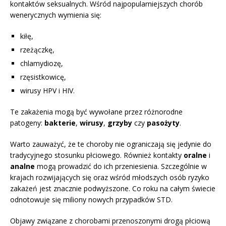
kontaktów seksualnych. Wśród najpopularniejszych chorób
wenerycznych wymienia się:
kiłę,
rzeżączkę,
chlamydiozę,
rzęsistkowicę,
wirusy HPV i HIV.
Te zakażenia mogą być wywołane przez różnorodne
patogeny:
bakterie
,
wirusy
,
grzyby
czy
pasożyty
.
Warto zauważyć, że te choroby nie ograniczają się jedynie do
tradycyjnego stosunku płciowego. Również kontakty
oralne
i
analne
mogą prowadzić do ich przeniesienia. Szczególnie w
krajach rozwijających się oraz wśród młodszych osób ryzyko
zakażeń jest znacznie podwyższone. Co roku na całym świecie
odnotowuje się miliony nowych przypadków STD.
Objawy związane z chorobami przenoszonymi drogą płciową