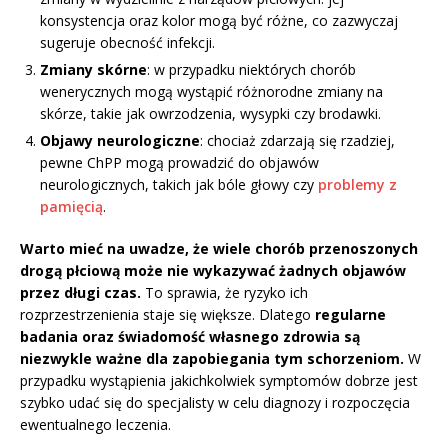
konsystencja oraz kolor mogą być różne, co zazwyczaj
sugeruje obecność infekcji.
Zmiany skórne
: w przypadku niektórych chorób
wenerycznych mogą wystąpić różnorodne zmiany na
skórze, takie jak owrzodzenia, wysypki czy brodawki.
Objawy neurologiczne
: chociaż zdarzają się rzadziej,
pewne ChPP mogą prowadzić do objawów
neurologicznych, takich jak bóle głowy czy
problemy z
pamięcią
.
Warto mieć na uwadze, że wiele chorób przenoszonych
drogą płciową może nie wykazywać żadnych objawów
przez długi czas.
To sprawia, że ryzyko ich
rozprzestrzenienia staje się większe. Dlatego
regularne
badania oraz świadomość własnego zdrowia są
niezwykle ważne dla zapobiegania tym schorzeniom.
W
przypadku wystąpienia jakichkolwiek symptomów dobrze jest
szybko udać się do specjalisty w celu diagnozy i rozpoczęcia
ewentualnego leczenia.