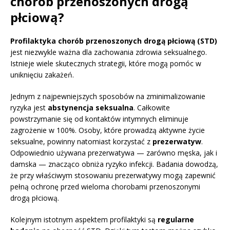
chorób przenoszonych drogą
płciową?
Profilaktyka chorób przenoszonych drogą płciową (STD)
jest niezwykle ważna dla zachowania zdrowia seksualnego.
Istnieje wiele skutecznych strategii, które mogą pomóc w
uniknięciu zakażeń.
Jednym z najpewniejszych sposobów na zminimalizowanie
ryzyka jest
abstynencja seksualna
. Całkowite
powstrzymanie się od kontaktów intymnych eliminuje
zagrożenie w 100%. Osoby, które prowadzą aktywne życie
seksualne, powinny natomiast korzystać z
prezerwatyw
.
Odpowiednio używana prezerwatywa — zarówno męska, jak i
damska — znacząco obniża ryzyko infekcji. Badania dowodzą,
że przy właściwym stosowaniu prezerwatywy mogą zapewnić
pełną ochronę przed wieloma chorobami przenoszonymi
drogą płciową.
Kolejnym istotnym aspektem profilaktyki są
regularne