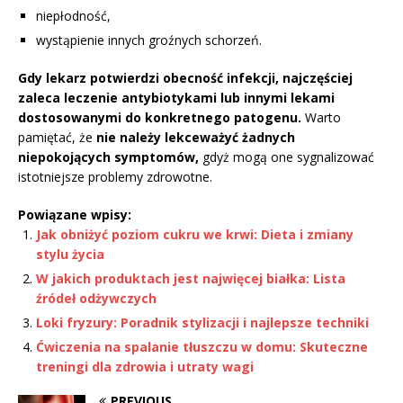
niepłodność,
wystąpienie innych groźnych schorzeń.
Gdy lekarz potwierdzi obecność infekcji, najczęściej
zaleca leczenie antybiotykami lub innymi lekami
dostosowanymi do konkretnego patogenu.
Warto
pamiętać, że
nie należy lekceważyć żadnych
niepokojących symptomów,
gdyż mogą one sygnalizować
istotniejsze problemy zdrowotne.
Powiązane wpisy:
Jak obniżyć poziom cukru we krwi: Dieta i zmiany
stylu życia
W jakich produktach jest najwięcej białka: Lista
źródeł odżywczych
Loki fryzury: Poradnik stylizacji i najlepsze techniki
Ćwiczenia na spalanie tłuszczu w domu: Skuteczne
treningi dla zdrowia i utraty wagi
PREVIOUS