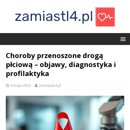
Choroby przenoszone drogą
płciową – objawy, diagnostyka i
profilaktyka
9 maja 2025
ZamiastL4.pl