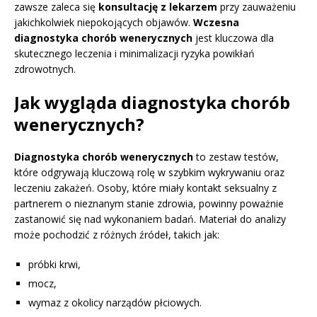
zawsze zaleca się
konsultację z lekarzem
przy zauważeniu
jakichkolwiek niepokojących objawów.
Wczesna
diagnostyka chorób wenerycznych
jest kluczowa dla
skutecznego leczenia i minimalizacji ryzyka powikłań
zdrowotnych.
Jak wygląda diagnostyka chorób
wenerycznych?
Diagnostyka chorób wenerycznych
to zestaw testów,
które odgrywają kluczową rolę w szybkim wykrywaniu oraz
leczeniu zakażeń. Osoby, które miały kontakt seksualny z
partnerem o nieznanym stanie zdrowia, powinny poważnie
zastanowić się nad wykonaniem badań. Materiał do analizy
może pochodzić z różnych źródeł, takich jak:
próbki krwi,
mocz,
wymaz z okolicy narządów płciowych.