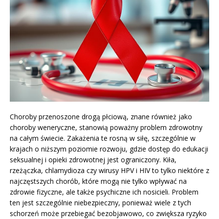
Choroby przenoszone drogą płciową, znane również jako
choroby weneryczne, stanowią poważny problem zdrowotny
na całym świecie. Zakażenia te rosną w siłę, szczególnie w
krajach o niższym poziomie rozwoju, gdzie dostęp do edukacji
seksualnej i opieki zdrowotnej jest ograniczony. Kiła,
rzeżączka, chlamydioza czy wirusy HPV i HIV to tylko niektóre z
najczęstszych chorób, które mogą nie tylko wpływać na
zdrowie fizyczne, ale także psychiczne ich nosicieli. Problem
ten jest szczególnie niebezpieczny, ponieważ wiele z tych
schorzeń może przebiegać bezobjawowo, co zwiększa ryzyko