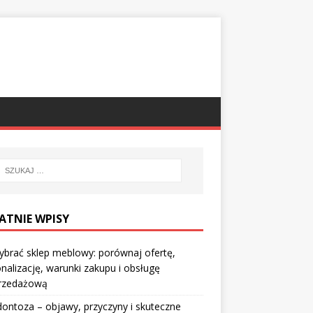
ATNIE WPISY
ybrać sklep meblowy: porównaj ofertę,
nalizację, warunki zakupu i obsługę
rzedażową
ontoza – objawy, przyczyny i skuteczne