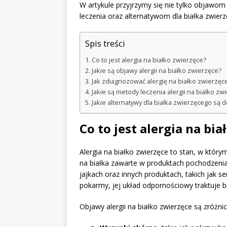
W artykule przyjrzymy się nie tylko objaw
leczenia oraz alternatywom dla białka zwier
Spis treści
Co to jest alergia na białko zwierzęce?
Jakie są objawy alergii na białko zwierzęce?
Jak zdiagnozować alergię na białko zwierzęc
Jakie są metody leczenia alergii na białko zw
Jakie alternatywy dla białka zwierzęcego są 
Co to jest alergia na bi
Alergia na białko zwierzęce to stan, w któr
na białka zawarte w produktach pochodzenia
jajkach oraz innych produktach, takich jak se
pokarmy, jej układ odpornościowy traktuje 
Objawy alergii na białko zwierzęce są zróż