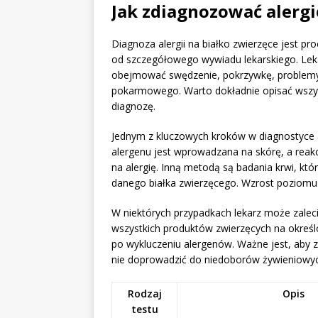
Jak zdiagnozować alergi
Diagnoza alergii na białko zwierzęce jest 
od szczegółowego wywiadu lekarskiego. Lek
obejmować swędzenie, pokrzywkę, problemy
pokarmowego. Warto dokładnie opisać wszyst
diagnozę.
Jednym z kluczowych kroków w diagnostyce a
alergenu jest wprowadzana na skórę, a reak
na alergię. Inną metodą są badania krwi, kt
danego białka zwierzęcego. Wzrost poziomu
W niektórych przypadkach lekarz może zalecić
wszystkich produktów zwierzęcych na określ
po wykluczeniu alergenów. Ważne jest, aby 
nie doprowadzić do niedoborów żywieniowyc
Rodzaj
Opis
testu