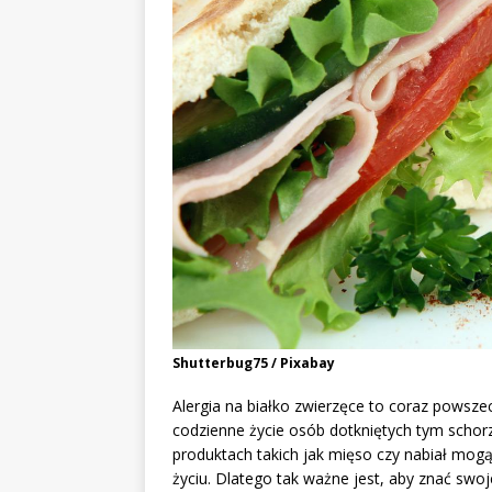
Shutterbug75 / Pixabay
Alergia na białko zwierzęce to coraz powsz
codzienne życie osób dotkniętych tym schor
produktach takich jak mięso czy nabiał mo
życiu. Dlatego tak ważne jest, aby znać swo