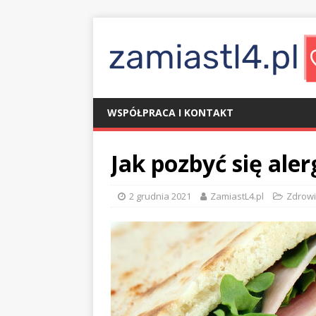
WSPÓŁPRACA I KONTAKT
Jak pozbyć się aler
2 grudnia 2021
ZamiastL4.pl
Zdrow