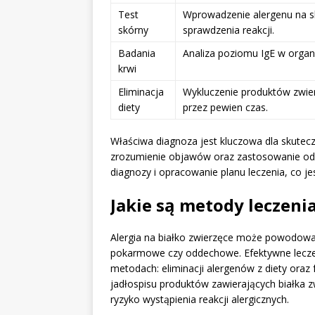
Test
Wprowadzenie alergenu na s
skórny
sprawdzenia reakcji.
Badania
Analiza poziomu IgE w organ
krwi
Eliminacja
Wykluczenie produktów zwier
diety
przez pewien czas.
Właściwa diagnoza jest kluczowa dla skutecz
zrozumienie objawów oraz zastosowanie od
diagnozy i opracowanie planu leczenia, co je
Jakie są metody leczenia
Alergia na białko zwierzęce może powodowa
pokarmowe czy oddechowe. Efektywne leczeni
metodach: eliminacji alergenów z diety oraz 
jadłospisu produktów zawierających białka zw
ryzyko wystąpienia reakcji alergicznych.