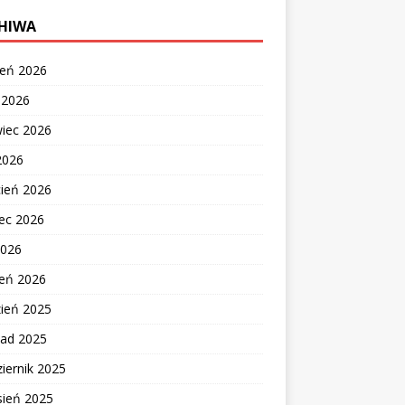
HIWA
ień 2026
c 2026
wiec 2026
2026
cień 2026
ec 2026
2026
zeń 2026
zień 2025
pad 2025
iernik 2025
sień 2025