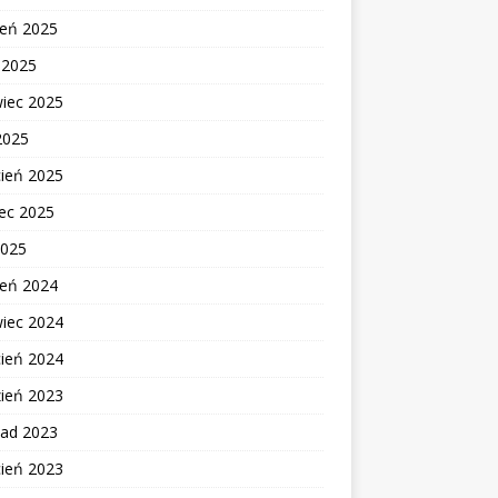
ień 2025
c 2025
wiec 2025
2025
cień 2025
ec 2025
2025
ień 2024
wiec 2024
cień 2024
zień 2023
pad 2023
cień 2023