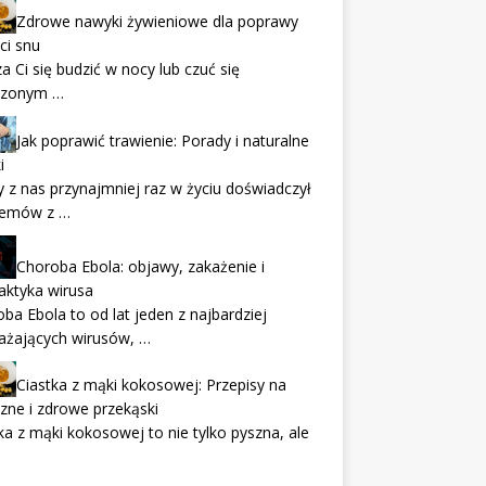
Zdrowe nawyki żywieniowe dla poprawy
ci snu
a Ci się budzić w nocy lub czuć się
zonym …
Jak poprawić trawienie: Porady i naturalne
i
 z nas przynajmniej raz w życiu doświadczył
lemów z …
Choroba Ebola: objawy, zakażenie i
laktyka wirusa
ba Ebola to od lat jeden z najbardziej
ażających wirusów, …
Ciastka z mąki kokosowej: Przepisy na
ne i zdrowe przekąski
ka z mąki kokosowej to nie tylko pyszna, ale