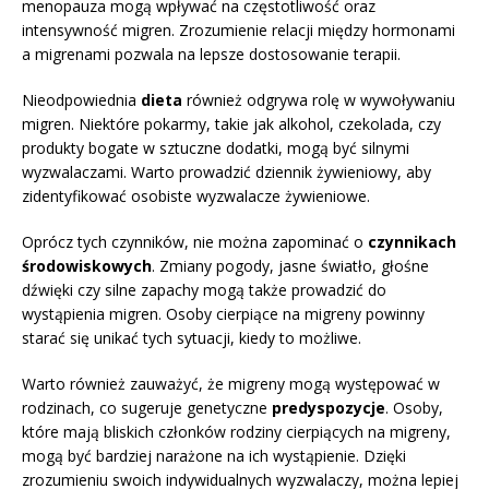
menopauza mogą wpływać na częstotliwość oraz
intensywność migren. Zrozumienie relacji między hormonami
a migrenami pozwala na lepsze dostosowanie terapii.
Nieodpowiednia
dieta
również odgrywa rolę w wywoływaniu
migren. Niektóre pokarmy, takie jak alkohol, czekolada, czy
produkty bogate w sztuczne dodatki, mogą być silnymi
wyzwalaczami. Warto prowadzić dziennik żywieniowy, aby
zidentyfikować osobiste wyzwalacze żywieniowe.
Oprócz tych czynników, nie można zapominać o
czynnikach
środowiskowych
. Zmiany pogody, jasne światło, głośne
dźwięki czy silne zapachy mogą także prowadzić do
wystąpienia migren. Osoby cierpiące na migreny powinny
starać się unikać tych sytuacji, kiedy to możliwe.
Warto również zauważyć, że migreny mogą występować w
rodzinach, co sugeruje genetyczne
predyspozycje
. Osoby,
które mają bliskich członków rodziny cierpiących na migreny,
mogą być bardziej narażone na ich wystąpienie. Dzięki
zrozumieniu swoich indywidualnych wyzwalaczy, można lepiej