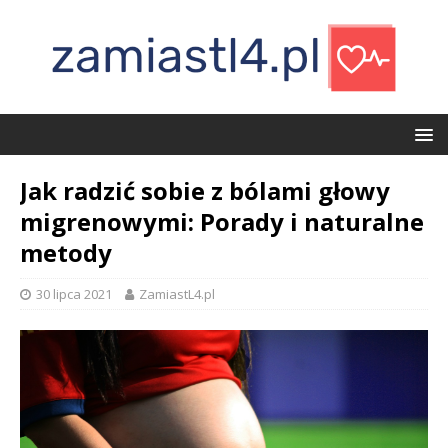
Jak radzić sobie z bólami głowy
migrenowymi: Porady i naturalne
metody
30 lipca 2021
ZamiastL4.pl