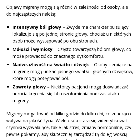
Objawy migreny mogą się różnić w zależności od osoby, ale
do najczęstszych należą:
Intensywny ból głowy
– Zwykle ma charakter pulsujący i
lokalizuje się po jednej stronie głowy, chociaż u niektórych
osób może występować po obu stronach.
Mdłości i wymioty
– Często towarzyszą bólom głowy, co
może prowadzić do znacznego dyskomfortu.
Nadwrażliwość na światło i dźwięk
– Osoby cierpiące na
migrenę mogą unikać jasnego światła i głośnych dźwięków,
które mogą potęgować ból.
Zawroty głowy
– Niektórzy pacjenci mogą doświadczać
uczucia kręcenia się lub oszołomienia podczas ataku
migreny.
Migreny mogą trwać od kilku godzin do kilku dni, co znacząco
wpływa na jakość życia. Wiele osób stara się zidentyfikować
czynniki wyzwalające, takie jak stres, zmiany hormonalne, czy
pewne pokarmy, aby skuteczniej zarządzać tą dolegliwością.