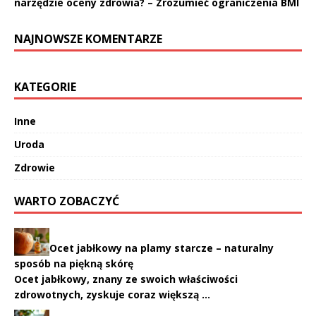
narzędzie oceny zdrowia? – Zrozumieć ograniczenia BMI
NAJNOWSZE KOMENTARZE
KATEGORIE
Inne
Uroda
Zdrowie
WARTO ZOBACZYĆ
Ocet jabłkowy na plamy starcze – naturalny
sposób na piękną skórę
Ocet jabłkowy, znany ze swoich właściwości
zdrowotnych, zyskuje coraz większą …