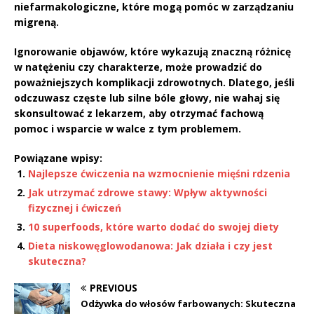
niefarmakologiczne, które mogą pomóc w zarządzaniu
migreną.
Ignorowanie objawów, które wykazują znaczną różnicę
w natężeniu czy charakterze, może prowadzić do
poważniejszych komplikacji zdrowotnych. Dlatego, jeśli
odczuwasz częste lub silne bóle głowy, nie wahaj się
skonsultować z lekarzem, aby otrzymać fachową
pomoc i wsparcie w walce z tym problemem.
Powiązane wpisy:
Najlepsze ćwiczenia na wzmocnienie mięśni rdzenia
Jak utrzymać zdrowe stawy: Wpływ aktywności
fizycznej i ćwiczeń
10 superfoods, które warto dodać do swojej diety
Dieta niskowęglowodanowa: Jak działa i czy jest
skuteczna?
PREVIOUS
Odżywka do włosów farbowanych: Skuteczna