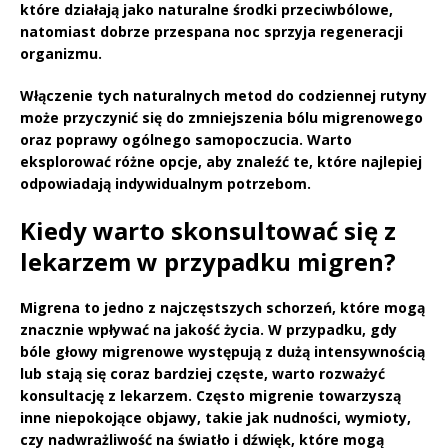
które działają jako naturalne środki przeciwbólowe,
natomiast dobrze przespana noc sprzyja regeneracji
organizmu.
Włączenie tych naturalnych metod do codziennej rutyny
może przyczynić się do zmniejszenia bólu migrenowego
oraz poprawy ogólnego samopoczucia. Warto
eksplorować różne opcje, aby znaleźć te, które najlepiej
odpowiadają indywidualnym potrzebom.
Kiedy warto skonsultować się z
lekarzem w przypadku migren?
Migrena to jedno z najczęstszych schorzeń, które mogą
znacznie wpływać na jakość życia. W przypadku, gdy
bóle głowy migrenowe występują z dużą intensywnością
lub stają się coraz bardziej częste, warto rozważyć
konsultację z lekarzem. Często migrenie towarzyszą
inne niepokojące objawy, takie jak nudności, wymioty,
czy nadwrażliwość na światło i dźwięk, które mogą