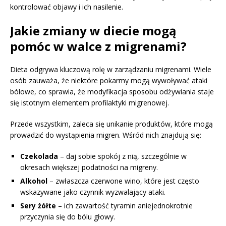
kontrolować objawy i ich nasilenie.
Jakie zmiany w diecie mogą
pomóc w walce z migrenami?
Dieta odgrywa kluczową rolę w zarządzaniu migrenami. Wiele
osób zauważa, że niektóre pokarmy mogą wywoływać ataki
bólowe, co sprawia, że modyfikacja sposobu odżywiania staje
się istotnym elementem profilaktyki migrenowej.
Przede wszystkim, zaleca się unikanie produktów, które mogą
prowadzić do wystąpienia migren. Wśród nich znajdują się:
Czekolada
– daj sobie spokój z nią, szczególnie w
okresach większej podatności na migreny.
Alkohol
– zwłaszcza czerwone wino, które jest często
wskazywane jako czynnik wyzwalający ataki.
Sery żółte
– ich zawartość tyramin aniejednokrotnie
przyczynia się do bólu głowy.