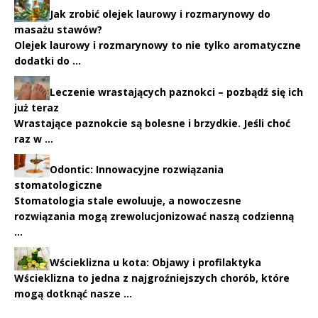
Jak zrobić olejek laurowy i rozmarynowy do
masażu stawów?
Olejek laurowy i rozmarynowy to nie tylko aromatyczne
dodatki do …
Leczenie wrastających paznokci – pozbądź się ich
już teraz
Wrastające paznokcie są bolesne i brzydkie. Jeśli choć
raz w …
Odontic: Innowacyjne rozwiązania
stomatologiczne
Stomatologia stale ewoluuje, a nowoczesne
rozwiązania mogą zrewolucjonizować naszą codzienną
…
Wścieklizna u kota: Objawy i profilaktyka
Wścieklizna to jedna z najgroźniejszych chorób, które
mogą dotknąć nasze …