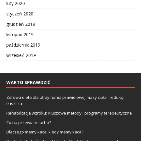
luty 2020
styczeń 2020
grudzień 2019
listopad 2019
październik 2019
wrzesień 2019
WARTO SPRAWDZIĆ
Zdrowa dieta dla utrzymania prawidłowej masy ciała i redukcji
tłuszczu
Rehabilitacja wzroku: Kluczowe metody i programy terapeutyczne
Co na przewiane ucho?
Dlaczego mamy kaca, kiedy mamy kaca?