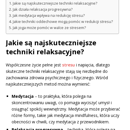
Jakie są najskuteczniejsze techniki relaksacyjne?
Jak działa relaksacja progresywna?
Jak medytacja wpływa na redukcję stresu?
Jakie techniki oddechowe mogą pomóc w redukcji stresu?
Jak joga może pomóc w walce ze stresem?
Jakie są najskuteczniejsze
techniki relaksacyjne?
Współczesne życie pełne jest
stresu
i napięcia, dlatego
skuteczne techniki relaksacyjne stają się niezbędne do
zachowania zdrowia psychicznego i fizycznego. Wśród
najskuteczniejszych metod można wymienić:
Medytacja
– to praktyka, która polega na
skoncentrowaniu uwagi, co pomaga wyciszyć umysł i
osiągnąć spokój wewnętrzny. Medytacja może przybierać
różne formy, takie jak medytacja mindfulness, która uczy
obecności w chwili, czy medytacja z przewodnikiem.
Relaksacja progresywna
– technika, która polega na