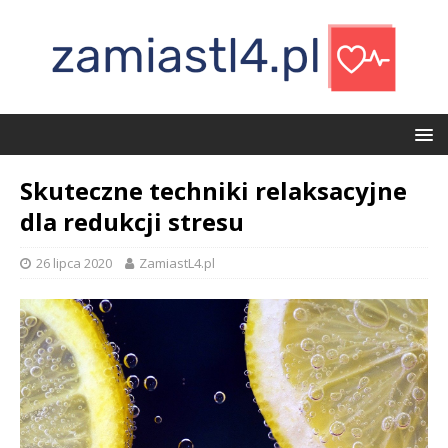
Skuteczne techniki relaksacyjne
dla redukcji stresu
26 lipca 2020
ZamiastL4.pl