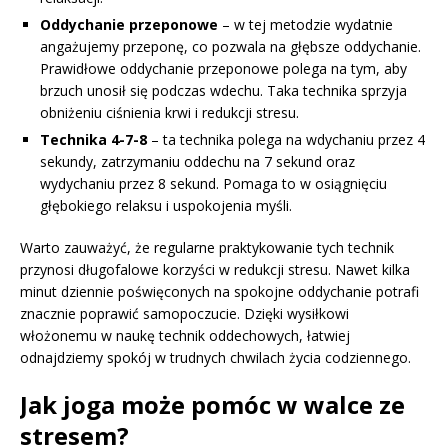
Oddychanie przeponowe
– w tej metodzie wydatnie
angażujemy przeponę, co pozwala na głębsze oddychanie.
Prawidłowe oddychanie przeponowe polega na tym, aby
brzuch unosił się podczas wdechu. Taka technika sprzyja
obniżeniu ciśnienia krwi i redukcji stresu.
Technika 4-7-8
– ta technika polega na wdychaniu przez 4
sekundy, zatrzymaniu oddechu na 7 sekund oraz
wydychaniu przez 8 sekund. Pomaga to w osiągnięciu
głębokiego relaksu i uspokojenia myśli.
Warto zauważyć, że regularne praktykowanie tych technik
przynosi długofalowe korzyści w redukcji stresu. Nawet kilka
minut dziennie poświęconych na spokojne oddychanie potrafi
znacznie poprawić samopoczucie. Dzięki wysiłkowi
włożonemu w naukę technik oddechowych, łatwiej
odnajdziemy spokój w trudnych chwilach życia codziennego.
Jak joga może pomóc w walce ze
stresem?