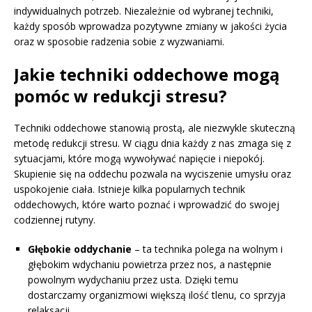
indywidualnych potrzeb. Niezależnie od wybranej techniki,
każdy sposób wprowadza pozytywne zmiany w jakości życia
oraz w sposobie radzenia sobie z wyzwaniami.
Jakie techniki oddechowe mogą
pomóc w redukcji stresu?
Techniki oddechowe stanowią prostą, ale niezwykle skuteczną
metodę redukcji stresu. W ciągu dnia każdy z nas zmaga się z
sytuacjami, które mogą wywoływać napięcie i niepokój.
Skupienie się na oddechu pozwala na wyciszenie umysłu oraz
uspokojenie ciała. Istnieje kilka popularnych technik
oddechowych, które warto poznać i wprowadzić do swojej
codziennej rutyny.
Głębokie oddychanie
– ta technika polega na wolnym i
głębokim wdychaniu powietrza przez nos, a następnie
powolnym wydychaniu przez usta. Dzięki temu
dostarczamy organizmowi większą ilość tlenu, co sprzyja
relaksacji.