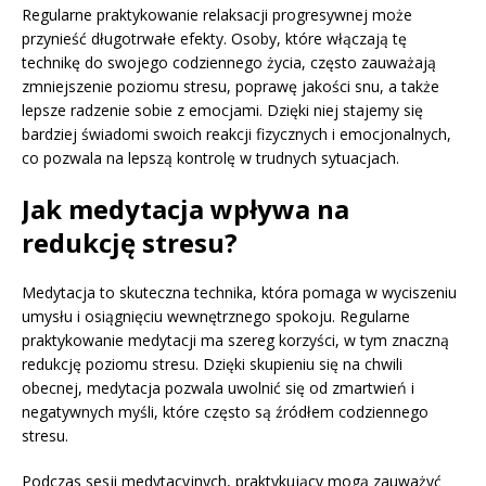
Regularne praktykowanie relaksacji progresywnej może
przynieść długotrwałe efekty. Osoby, które włączają tę
technikę do swojego codziennego życia, często zauważają
zmniejszenie poziomu stresu, poprawę jakości snu, a także
lepsze radzenie sobie z emocjami. Dzięki niej stajemy się
bardziej świadomi swoich reakcji fizycznych i emocjonalnych,
co pozwala na lepszą kontrolę w trudnych sytuacjach.
Jak medytacja wpływa na
redukcję stresu?
Medytacja to skuteczna technika, która pomaga w wyciszeniu
umysłu i osiągnięciu wewnętrznego spokoju. Regularne
praktykowanie medytacji ma szereg korzyści, w tym znaczną
redukcję poziomu stresu. Dzięki skupieniu się na chwili
obecnej, medytacja pozwala uwolnić się od zmartwień i
negatywnych myśli, które często są źródłem codziennego
stresu.
Podczas sesji medytacyjnych, praktykujący mogą zauważyć