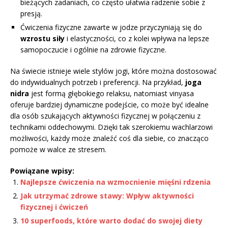
bieżących zadaniach, co często ułatwia radzenie sobie z
presją.
Ćwiczenia fizyczne zawarte w jodze przyczyniają się do
wzrostu siły
i elastyczności, co z kolei wpływa na lepsze
samopoczucie i ogólnie na zdrowie fizyczne.
Na świecie istnieje wiele stylów jogi, które można dostosować
do indywidualnych potrzeb i preferencji. Na przykład,
joga
nidra
jest formą głębokiego relaksu, natomiast vinyasa
oferuje bardziej dynamiczne podejście, co może być idealne
dla osób szukających aktywności fizycznej w połączeniu z
technikami oddechowymi. Dzięki tak szerokiemu wachlarzowi
możliwości, każdy może znaleźć coś dla siebie, co znacząco
pomoże w walce ze stresem.
Powiązane wpisy:
Najlepsze ćwiczenia na wzmocnienie mięśni rdzenia
Jak utrzymać zdrowe stawy: Wpływ aktywności
fizycznej i ćwiczeń
10 superfoods, które warto dodać do swojej diety