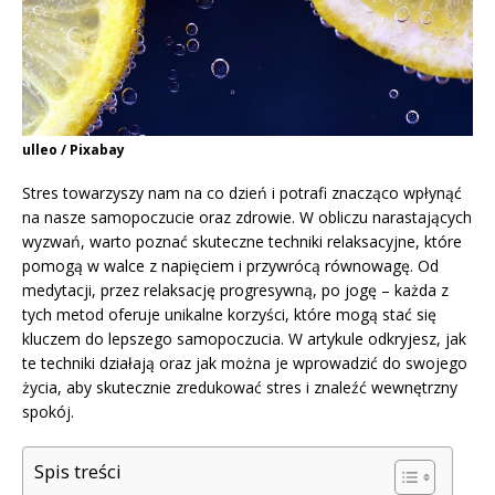
ulleo / Pixabay
Stres towarzyszy nam na co dzień i potrafi znacząco wpłynąć
na nasze samopoczucie oraz zdrowie. W obliczu narastających
wyzwań, warto poznać skuteczne techniki relaksacyjne, które
pomogą w walce z napięciem i przywrócą równowagę. Od
medytacji, przez relaksację progresywną, po jogę – każda z
tych metod oferuje unikalne korzyści, które mogą stać się
kluczem do lepszego samopoczucia. W artykule odkryjesz, jak
te techniki działają oraz jak można je wprowadzić do swojego
życia, aby skutecznie zredukować stres i znaleźć wewnętrzny
spokój.
Spis treści