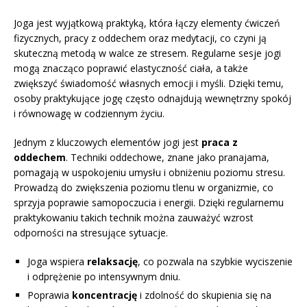
Joga jest wyjątkową praktyką, która łączy elementy ćwiczeń
fizycznych, pracy z oddechem oraz medytacji, co czyni ją
skuteczną metodą w walce ze stresem. Regularne sesje jogi
mogą znacząco poprawić elastyczność ciała, a także
zwiększyć świadomość własnych emocji i myśli. Dzięki temu,
osoby praktykujące jogę często odnajdują wewnętrzny spokój
i równowagę w codziennym życiu.
Jednym z kluczowych elementów jogi jest
praca z
oddechem
. Techniki oddechowe, znane jako pranajama,
pomagają w uspokojeniu umysłu i obniżeniu poziomu stresu.
Prowadzą do zwiększenia poziomu tlenu w organizmie, co
sprzyja poprawie samopoczucia i energii. Dzięki regularnemu
praktykowaniu takich technik można zauważyć wzrost
odporności na stresujące sytuacje.
Joga wspiera
relaksację
, co pozwala na szybkie wyciszenie
i odprężenie po intensywnym dniu.
Poprawia
koncentrację
i zdolność do skupienia się na