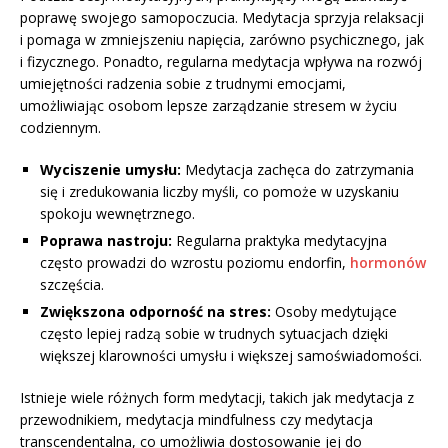
poprawę swojego samopoczucia. Medytacja sprzyja relaksacji
i pomaga w zmniejszeniu napięcia, zarówno psychicznego, jak
i fizycznego. Ponadto, regularna medytacja wpływa na rozwój
umiejętności radzenia sobie z trudnymi emocjami,
umożliwiając osobom lepsze zarządzanie stresem w życiu
codziennym.
Wyciszenie umysłu:
Medytacja zachęca do zatrzymania
się i zredukowania liczby myśli, co pomoże w uzyskaniu
spokoju wewnętrznego.
Poprawa nastroju:
Regularna praktyka medytacyjna
często prowadzi do wzrostu poziomu endorfin,
hormonów
szczęścia.
Zwiększona odporność na stres:
Osoby medytujące
często lepiej radzą sobie w trudnych sytuacjach dzięki
większej klarowności umysłu i większej samoświadomości.
Istnieje wiele różnych form medytacji, takich jak medytacja z
przewodnikiem, medytacja mindfulness czy medytacja
transcendentalna, co umożliwia dostosowanie jej do