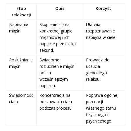
Etap
Opis
Korzyści
relaksacji
Napinanie
Skupienie się na
Ułatwia
mięśni
konkretnej grupie
rozpoznawanie
mięśniowej i ich
napięcia w ciele.
napięcie przez kilka
sekund.
Rozluźnianie
Świadome
Prowadzi do
mięśni
rozluźnienie mięśni
uczucia
po ich
głębokiego
wcześniejszym
relaksu.
napięciu.
Świadomość
Koncentracja na
Poprawa ogólnej
ciała
odczuwaniu ciała
percepcji
podczas procesu.
własnego stanu
fizycznego i
psychicznego.