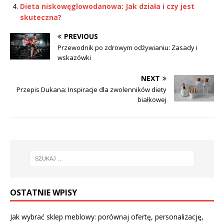
Dieta niskowęglowodanowa: Jak działa i czy jest
skuteczna?
PREVIOUS
Przewodnik po zdrowym odżywianiu: Zasady i
wskazówki
NEXT
Przepis Dukana: Inspiracje dla zwolenników diety
białkowej
OSTATNIE WPISY
Jak wybrać sklep meblowy: porównaj ofertę, personalizację,