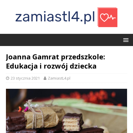
Joanna Gamrat przedszkole:
Edukacja i rozwój dziecka
23 stycznia 2021
ZamiastL4.pl