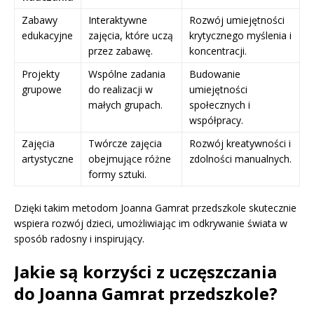
Zabawy
Interaktywne
Rozwój umiejętności
edukacyjne
zajęcia, które uczą
krytycznego myślenia i
przez zabawę.
koncentracji.
Projekty
Wspólne zadania
Budowanie
grupowe
do realizacji w
umiejętności
małych grupach.
społecznych i
współpracy.
Zajęcia
Twórcze zajęcia
Rozwój kreatywności i
artystyczne
obejmujące różne
zdolności manualnych.
formy sztuki.
Dzięki takim metodom Joanna Gamrat przedszkole skutecznie
wspiera rozwój dzieci, umożliwiając im odkrywanie świata w
sposób radosny i inspirujący.
Jakie są korzyści z uczęszczania
do Joanna Gamrat przedszkole?