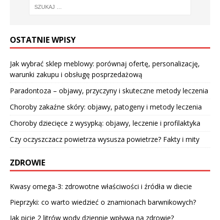
OSTATNIE WPISY
Jak wybrać sklep meblowy: porównaj ofertę, personalizację,
warunki zakupu i obsługę posprzedażową
Paradontoza – objawy, przyczyny i skuteczne metody leczenia
Choroby zakaźne skóry: objawy, patogeny i metody leczenia
Choroby dziecięce z wysypką: objawy, leczenie i profilaktyka
Czy oczyszczacz powietrza wysusza powietrze? Fakty i mity
ZDROWIE
Kwasy omega-3: zdrowotne właściwości i źródła w diecie
Pieprzyki: co warto wiedzieć o znamionach barwnikowych?
Jak picie 2 litrów wody dziennie wpływa na zdrowie?