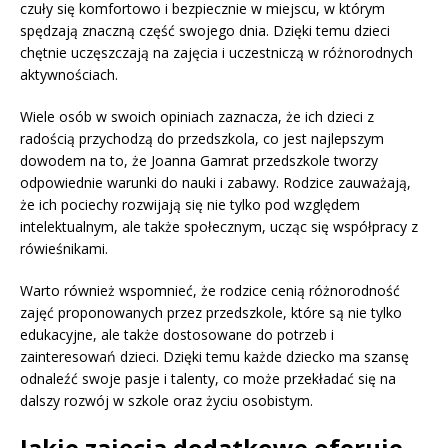
czuły się komfortowo i bezpiecznie w miejscu, w którym
spędzają znaczną część swojego dnia. Dzięki temu dzieci
chętnie uczęszczają na zajęcia i uczestniczą w różnorodnych
aktywnościach.
Wiele osób w swoich opiniach zaznacza, że ich dzieci z
radością przychodzą do przedszkola, co jest najlepszym
dowodem na to, że Joanna Gamrat przedszkole tworzy
odpowiednie warunki do nauki i zabawy. Rodzice zauważają,
że ich pociechy rozwijają się nie tylko pod względem
intelektualnym, ale także społecznym, ucząc się współpracy z
rówieśnikami.
Warto również wspomnieć, że rodzice cenią różnorodność
zajęć proponowanych przez przedszkole, które są nie tylko
edukacyjne, ale także dostosowane do potrzeb i
zainteresowań dzieci. Dzięki temu każde dziecko ma szansę
odnaleźć swoje pasje i talenty, co może przekładać się na
dalszy rozwój w szkole oraz życiu osobistym.
Jakie zajęcia dodatkowe oferuje