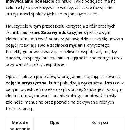
indywidualne podejście
do nauki. Takie podejście ma na
celu nie tylko przekazywanie wiedzy, ale także rozwijanie
umiejętności społecznych i emocjonalnych dzieci.
Nauczyciele w tym przedszkolu korzystają z różnorodnych
technik nauczania.
Zabawy edukacyjne
są kluczowym
elementem, ponieważ poprzez zabawę dzieci uczą się nowych
pojęć i rozwijają swoje zdolności myślenia krytycznego.
Projekty grupowe stwarzają możliwość współpracy między
dziećmi, co sprzyja budowaniu umiejętności społecznych oraz
uczy wartości pracy zespołowej.
Oprócz zabaw i projektów, w programie znajdują się również
zajęcia artystyczne
, które pobudzają wyobraźnię dzieci oraz
dają im przestrzeń do ekspresji twórczej. Sztuka jest istotnym
elementem wychowania przedszkolnego, ponieważ rozwija
zdolności manualne oraz pozwala na odkrywanie różnych
form ekspresji.
Metoda
Opis
Korzyści
nauczania