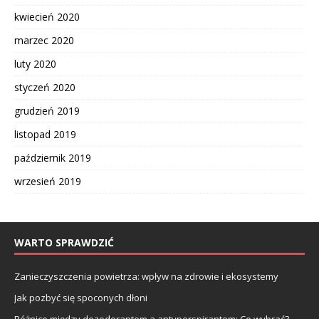
kwiecień 2020
marzec 2020
luty 2020
styczeń 2020
grudzień 2019
listopad 2019
październik 2019
wrzesień 2019
WARTO SPRAWDZIĆ
Zanieczyszczenia powietrza: wpływ na zdrowie i ekosystemy
Jak pozbyć się spoconych dłoni