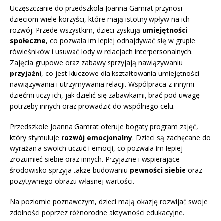
Uczęszczanie do przedszkola Joanna Gamrat przynosi
dzieciom wiele korzyści, które mają istotny wpływ na ich
rozwój. Przede wszystkim, dzieci zyskują
umiejętności
społeczne
, co pozwala im lepiej odnajdywać się w grupie
rówieśników i usuwać lody w relacjach interpersonalnych.
Zajęcia grupowe oraz zabawy sprzyjają nawiązywaniu
przyjaźni
, co jest kluczowe dla kształtowania umiejętności
nawiązywania i utrzymywania relacji. Współpraca z innymi
dziećmi uczy ich, jak dzielić się zabawkami, brać pod uwagę
potrzeby innych oraz prowadzić do wspólnego celu.
Przedszkole Joanna Gamrat oferuje bogaty program zajęć,
który stymuluje
rozwój emocjonalny
. Dzieci są zachęcane do
wyrażania swoich uczuć i emocji, co pozwala im lepiej
zrozumieć siebie oraz innych. Przyjazne i wspierające
środowisko sprzyja także budowaniu
pewności siebie
oraz
pozytywnego obrazu własnej wartości.
Na poziomie poznawczym, dzieci mają okazję rozwijać swoje
zdolności poprzez różnorodne aktywności edukacyjne.