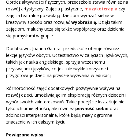
Oprócz aktywności fizycznych, przedszkole stawia również na
rozwój artystyczny. Zajęcia plastyczne,
muzykoterapia
czy
zajęcia teatralne pozwalają dzieciom wyrażać siebie w
kreatywny sposób oraz rozwijać
wyobraźnię
. Dzięki takim
zajęciom, maluchy uczą się także współpracy oraz dzielenia
się pomysłami w grupie.
Dodatkowo, Joanna Gamrat przedszkole oferuje również
lekcje języków obcych. Uczestnictwo w zajęciach językowych,
takich jak nauka angielskiego, sprzyja wczesnemu
przyswajaniu języków, co jest niezwykle korzystne i
przygotowuje dzieci na przyszłe wyzwania w edukacji.
Różnorodność zajęć dodatkowych pozytywnie wpływa na
rozwój dzieci, umożliwiając im eksplorację różnych dziedzin i
wybór swoich zainteresowań. Takie podejście kształtuje nie
tylko ich umiejętności, ale również
pewność siebie
oraz
zdolności interpersonalne, które będą miały ogromne
znaczenie w ich dalszym życiu.
Powiązane wpisy: