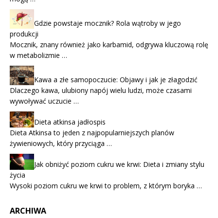
Gdzie powstaje mocznik? Rola wątroby w jego
produkcji
Mocznik, znany również jako karbamid, odgrywa kluczową rolę
w metabolizmie …
Kawa a złe samopoczucie: Objawy i jak je złagodzić
Dlaczego kawa, ulubiony napój wielu ludzi, może czasami
wywoływać uczucie …
Dieta atkinsa jadłospis
Dieta Atkinsa to jeden z najpopularniejszych planów
żywieniowych, który przyciąga …
Jak obniżyć poziom cukru we krwi: Dieta i zmiany stylu
życia
Wysoki poziom cukru we krwi to problem, z którym boryka …
ARCHIWA