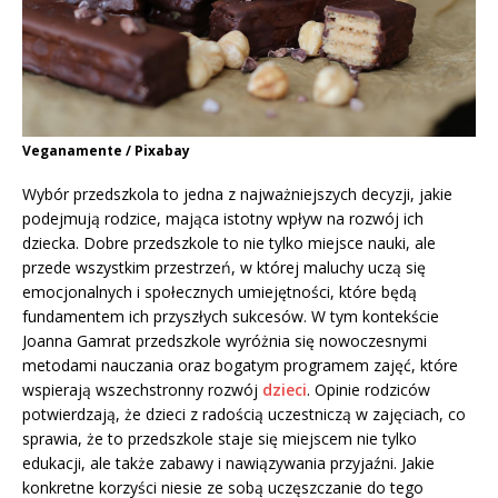
Veganamente / Pixabay
Wybór przedszkola to jedna z najważniejszych decyzji, jakie
podejmują rodzice, mająca istotny wpływ na rozwój ich
dziecka. Dobre przedszkole to nie tylko miejsce nauki, ale
przede wszystkim przestrzeń, w której maluchy uczą się
emocjonalnych i społecznych umiejętności, które będą
fundamentem ich przyszłych sukcesów. W tym kontekście
Joanna Gamrat przedszkole wyróżnia się nowoczesnymi
metodami nauczania oraz bogatym programem zajęć, które
wspierają wszechstronny rozwój
dzieci
. Opinie rodziców
potwierdzają, że dzieci z radością uczestniczą w zajęciach, co
sprawia, że to przedszkole staje się miejscem nie tylko
edukacji, ale także zabawy i nawiązywania przyjaźni. Jakie
konkretne korzyści niesie ze sobą uczęszczanie do tego