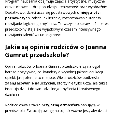
Program nauczania obejmuje zajęcia artystyczne, muzyczne
oraz ruchowe, które pobudzają kreatywność oraz wyobraźnię.
Dodatkowo, dzieci uczą się podstawowych
umiejętności
poznawczych
, takich jak liczenie, rozpoznawanie liter czy
rozwijanie logicznego myślenia. To wszystko sprawia, że okres
przedszkolny staje się wyjątkowym czasem intensywnego
rozwijania talentów i umiejętności.
Jakie są opinie rodziców o Joanna
Gamrat przedszkole?
Opinie rodziców o Joanna Gamrat przedszkole są na ogół
bardzo pozytywne, co świadczy o wysokiej jakości edukacji i
opieki, jaką oferuje to miejsce. Wielu rodziców podkreśla
zaangażowanie nauczycieli
, którzy nie tylko uczą, ale także
inspirują dzieci do samodzielnego myślenia i kreatywnego
działania.
Rodzice chwalą także
przyjazną atmosferę
panującą w
przedszkolu. Zwracają uwagę na to, jak ważne jest, aby dzieci