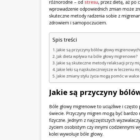
różnorodne – od
stresu
, przez dietę, aż po
wprowadzenie odpowiednich zmian może znac
skuteczne metody radzenia sobie z migrena
zdrowiem i samopoczuciem.
Spis treści
Jakie są przyczyny bólów głowy migrenowych
Jak dieta wpływa na bóle głowy migrenowe?
Jakie są skuteczne metody relaksacji przy m
Jakie leki są najskuteczniejsze w leczeniu m
Jakie zmiany stylu życia mogą pomóc w walce
Jakie są przyczyny ból
Bóle głowy migrenowe to uciążliwe i często 
świecie. Przyczyny migren mogą być bardzo r
fizyczne. Jednym z najczęstszych wyzwalacz
życiem osobistym czy innymi codziennymi w
kolei wywołuje bóle głowy.