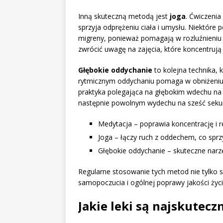
Inną skuteczną metodą jest
joga
. Ćwiczenia
sprzyja odprężeniu ciała i umysłu. Niektóre 
migreny, ponieważ pomagają w rozluźnieniu
zwrócić uwagę na zajęcia, które koncentrują s
Głębokie oddychanie
to kolejna technika, 
rytmicznym oddychaniu pomaga w obniżeniu p
praktyka polegająca na głębokim wdechu na 
następnie powolnym wydechu na sześć seku
Medytacja – poprawia koncentrację i r
Joga – łączy ruch z oddechem, co sprzy
Głębokie oddychanie – skuteczne narz
Regularne stosowanie tych metod nie tylko sp
samopoczucia i ogólnej poprawy jakości życi
Jakie leki są najskutecz