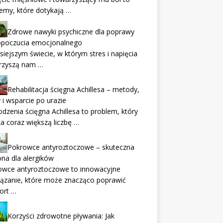
emy, które dotykają …
Zdrowe nawyki psychiczne dla poprawy
poczucia emocjonalnego
siejszym świecie, w którym stres i napięcia
rzyszą nam …
Rehabilitacja ścięgna Achillesa – metody,
 i wsparcie po urazie
dzenia ścięgna Achillesa to problem, który
a coraz większą liczbę …
Pokrowce antyroztoczowe – skuteczna
na dla alergików
owce antyroztoczowe to innowacyjne
ązanie, które może znacząco poprawić
ort …
Korzyści zdrowotne pływania: Jak