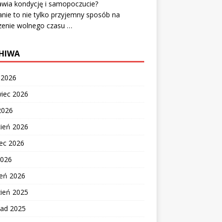
awia kondycję i samopoczucie?
nie to nie tylko przyjemny sposób na
zenie wolnego czasu …
HIWA
c 2026
wiec 2026
2026
cień 2026
ec 2026
2026
zeń 2026
zień 2025
pad 2025