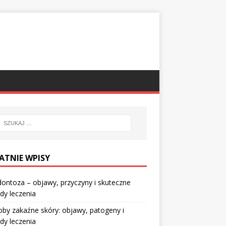
ATNIE WPISY
ontoza – objawy, przyczyny i skuteczne
dy leczenia
by zakaźne skóry: objawy, patogeny i
dy leczenia