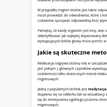
W przypadku migren istotne jest także odpo
może prowadzić do odwodnienia, które z ko
codziennie spożywać odpowiednią ilość płyn
Pamiętaj, że każdy organizm jest inny, więc
zidentyfikować jak najlepiej dopasowaną 
występujących bólów głowy może pomóc w l
Jakie są skuteczne meto
Relaksacja odgrywa istotną rolę w zarządzan
jest jednym z głównych czynników wywołują
codzienności kilku skutecznych metod rela
migrenowych.
Jedną z popularnych technik jest
medytacja
skupieniu się na oddechu lub na wizualizacji
się do zmniejszenia ogólnego poziomu stres
migrenowych.