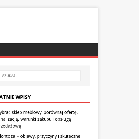
ATNIE WPISY
ybrać sklep meblowy: porównaj ofertę,
nalizację, warunki zakupu i obsługę
rzedażową
ontoza – objawy, przyczyny i skuteczne