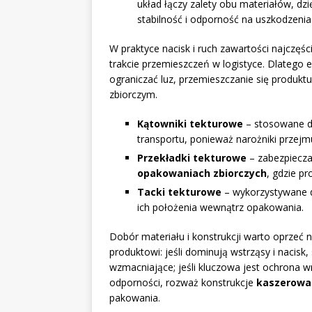
układ łączy zalety obu materiałów, dzię
stabilność i odporność na uszkodzenia
W praktyce nacisk i ruch zawartości najczęśc
trakcie przemieszczeń w logistyce. Dlatego
ograniczać luz, przemieszczanie się produk
zbiorczym.
Kątowniki tekturowe
– stosowane 
transportu, ponieważ narożniki przejmu
Przekładki tekturowe
– zabezpiecza
opakowaniach zbiorczych
, gdzie p
Tacki tekturowe
– wykorzystywane do
ich położenia wewnątrz opakowania.
Dobór materiału i konstrukcji warto oprzeć n
produktowi: jeśli dominują wstrząsy i nacisk,
wzmacniające; jeśli kluczowa jest ochrona 
odporności, rozważ konstrukcje
kaszerowa
pakowania.