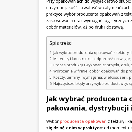
Przy opakowaniach do wysyłek łatwo skupić s
utrzymać jakość i trwałość w całym łańcuc
praktyce wybór producenta opakowań z tekt
zastosowania oraz wymagań logistycznych z
dobór materiałów, aż po druk i dostawę.
Spis treści
Jak wybrać producenta opakowań z tektury i 
Materiały i konstrukcja: odporność na wilgoć
Proces produkcji i wykonanie: projekt, druk,
Wdrożenie w firmie: dobór opakowań do pro
Koszty, terminy i wymagania: wielkość serii, 
Najczęstsze błędy przy wyborze dostawcy: spec
Jak wybrać producenta 
pakowania, dystrybucji
Wybór
producenta opakowań
z tektury i 
się dziać z nim w praktyce
: od momentu z