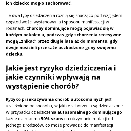
ich dziecko mogło zachorować.
Te dwa typy dziedziczenia różnią się znacząco pod względem
częstotliwości występowania i sposobu manifestacji w
rodzinach.
Choroby dominujące mogą pojawiać się w
każdym pokoleniu, podczas gdy schorzenia recesywne
mogą „znikać” przez długie lata aż do momentu, gdy
dwoje nosicieli przekaże uszkodzone geny swojemu
dziecku.
Jakie jest ryzyko dziedziczenia i
jakie czynniki wpływają na
wystąpienie chorób?
Ryzyko przekazywania chorób autosomalnych
jest
uzależnione od sposobu, w jaki te schorzenia są dziedziczone.
W przypadku dziedziczenia
autosomalnego dominującego
każde dziecko ma
50% szans
na otrzymanie mutacji od
jednego z rodziców, co może prowadzić do manifestacji