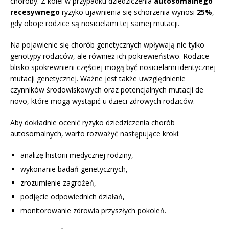
choroby. Z kolei w przypadku dziedziczenia
autosomalnego
recesywnego
ryzyko ujawnienia się schorzenia wynosi
25%
,
gdy oboje rodzice są nosicielami tej samej mutacji.
Na pojawienie się chorób genetycznych wpływają nie tylko
genotypy rodziców, ale również ich pokrewieństwo. Rodzice
blisko spokrewnieni częściej mogą być nosicielami identycznej
mutacji genetycznej. Ważne jest także uwzględnienie
czynników środowiskowych oraz potencjalnych mutacji de
novo, które mogą wystąpić u dzieci zdrowych rodziców.
Aby dokładnie ocenić ryzyko dziedziczenia chorób
autosomalnych, warto rozważyć następujące kroki:
analizę historii medycznej rodziny,
wykonanie badań genetycznych,
zrozumienie zagrożeń,
podjęcie odpowiednich działań,
monitorowanie zdrowia przyszłych pokoleń.