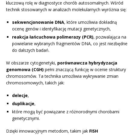
kluczową rolę w diagnostyce chorób autosomalnych. Wśród
technik stosowanych w analizach molekularnych wyróżnia się:
sekwencjonowanie DNA
, które umożliwia dokładną
ocenę genów i identyfikację mutacji genetycznych,
reakcja łańcuchowa polimerazy (PCR)
, pozwalająca na
powielanie wybranych fragmentów DNA, co jest niezbędne
do dalszych badań.
W obszarze cytogenetyki,
porównawcza hybrydyzacja
genomowa (CGH)
pełni znaczącą funkcję w ocenie struktury
chromosomów. Ta technika umożliwia wykrywanie zmian
chromosomowych, takich jak:
delecje
,
duplikacje
,
które mogą być powiązane z różnorodnymi chorobami
genetycznymi.
Dzięki innowacyjnym metodom, takim jak
FISH