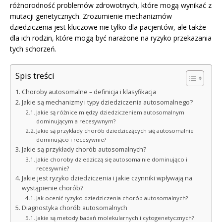
różnorodność problemów zdrowotnych, które mogą wynikać z
mutacji genetycznych. Zrozumienie mechanizmów
dziedziczenia jest kluczowe nie tylko dla pacjentów, ale także
dla ich rodzin, które mogą być narażone na ryzyko przekazania
tych schorzeń.
Spis treści
Choroby autosomalne – definicja i klasyfikacja
Jakie są mechanizmy i typy dziedziczenia autosomalnego?
Jakie są różnice między dziedziczeniem autosomalnym
dominującym a recesywnym?
Jakie są przykłady chorób dziedziczących się autosomalnie
dominująco i recesywnie?
Jakie są przykłady chorób autosomalnych?
Jakie choroby dziedziczą się autosomalnie dominująco i
recesywnie?
Jakie jest ryzyko dziedziczenia i jakie czynniki wpływają na
wystąpienie chorób?
Jak ocenić ryzyko dziedziczenia chorób autosomalnych?
Diagnostyka chorób autosomalnych
Jakie są metody badań molekularnych i cytogenetycznych?