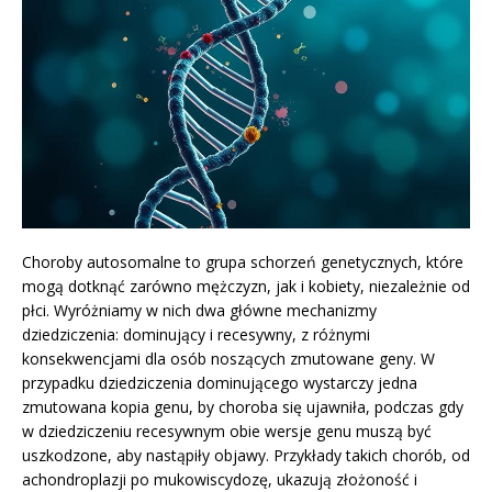
Choroby autosomalne to grupa schorzeń genetycznych, które
mogą dotknąć zarówno mężczyzn, jak i kobiety, niezależnie od
płci. Wyróżniamy w nich dwa główne mechanizmy
dziedziczenia: dominujący i recesywny, z różnymi
konsekwencjami dla osób noszących zmutowane geny. W
przypadku dziedziczenia dominującego wystarczy jedna
zmutowana kopia genu, by choroba się ujawniła, podczas gdy
w dziedziczeniu recesywnym obie wersje genu muszą być
uszkodzone, aby nastąpiły objawy. Przykłady takich chorób, od
achondroplazji po mukowiscydozę, ukazują złożoność i