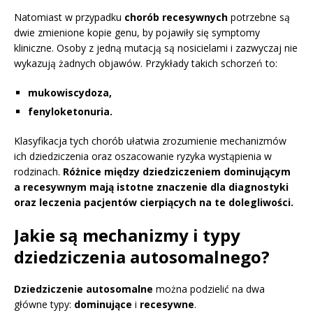
Natomiast w przypadku
chorób recesywnych
potrzebne są
dwie zmienione kopie genu, by pojawiły się symptomy
kliniczne. Osoby z jedną mutacją są nosicielami i zazwyczaj nie
wykazują żadnych objawów. Przykłady takich schorzeń to:
mukowiscydoza,
fenyloketonuria.
Klasyfikacja tych chorób ułatwia zrozumienie mechanizmów
ich dziedziczenia oraz oszacowanie ryzyka wystąpienia w
rodzinach.
Różnice między dziedziczeniem dominującym
a recesywnym mają istotne znaczenie dla diagnostyki
oraz leczenia pacjentów cierpiących na te dolegliwości.
Jakie są mechanizmy i typy
dziedziczenia autosomalnego?
Dziedziczenie autosomalne
można podzielić na dwa
główne typy:
dominujące
i
recesywne
.