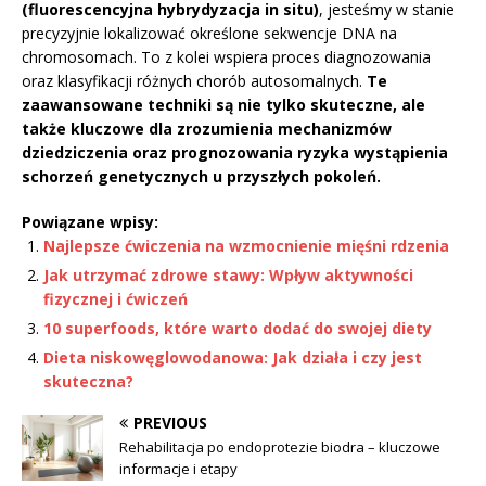
(fluorescencyjna hybrydyzacja in situ)
, jesteśmy w stanie
precyzyjnie lokalizować określone sekwencje DNA na
chromosomach. To z kolei wspiera proces diagnozowania
oraz klasyfikacji różnych chorób autosomalnych.
Te
zaawansowane techniki są nie tylko skuteczne, ale
także kluczowe dla zrozumienia mechanizmów
dziedziczenia oraz prognozowania ryzyka wystąpienia
schorzeń genetycznych u przyszłych pokoleń.
Powiązane wpisy:
Najlepsze ćwiczenia na wzmocnienie mięśni rdzenia
Jak utrzymać zdrowe stawy: Wpływ aktywności
fizycznej i ćwiczeń
10 superfoods, które warto dodać do swojej diety
Dieta niskowęglowodanowa: Jak działa i czy jest
skuteczna?
PREVIOUS
Rehabilitacja po endoprotezie biodra – kluczowe
informacje i etapy