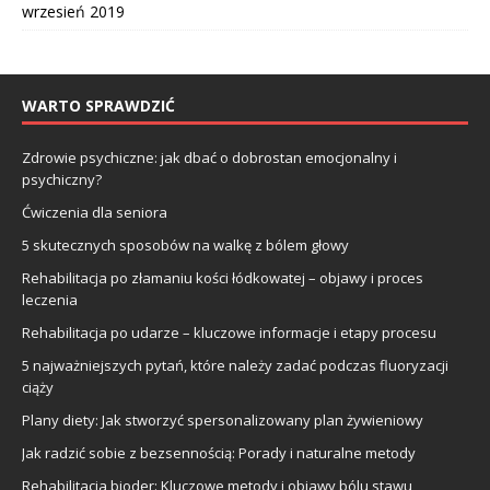
wrzesień 2019
WARTO SPRAWDZIĆ
Zdrowie psychiczne: jak dbać o dobrostan emocjonalny i
psychiczny?
Ćwiczenia dla seniora
5 skutecznych sposobów na walkę z bólem głowy
Rehabilitacja po złamaniu kości łódkowatej – objawy i proces
leczenia
Rehabilitacja po udarze – kluczowe informacje i etapy procesu
5 najważniejszych pytań, które należy zadać podczas fluoryzacji
ciąży
Plany diety: Jak stworzyć spersonalizowany plan żywieniowy
Jak radzić sobie z bezsennością: Porady i naturalne metody
Rehabilitacja bioder: Kluczowe metody i objawy bólu stawu