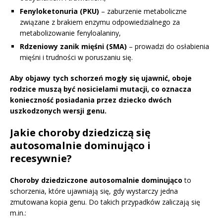
Fenyloketonuria (PKU)
– zaburzenie metaboliczne
związane z brakiem enzymu odpowiedzialnego za
metabolizowanie fenyloalaniny,
Rdzeniowy zanik mięśni (SMA)
– prowadzi do osłabienia
mięśni i trudności w poruszaniu się.
Aby objawy tych schorzeń mogły się ujawnić, oboje
rodzice muszą być nosicielami mutacji, co oznacza
konieczność posiadania przez dziecko dwóch
uszkodzonych wersji genu.
Jakie choroby dziedziczą się
autosomalnie dominująco i
recesywnie?
Choroby dziedziczone autosomalnie dominująco
to
schorzenia, które ujawniają się, gdy wystarczy jedna
zmutowana kopia genu. Do takich przypadków zaliczają się
m.in.: