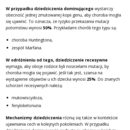
W przypadku dziedziczenia dominującego
wystarczy
obecność jednej zmutowanej kopii genu, aby choroba mogła
się ujawnić. To oznacza, że ryzyko przekazania mutacji
potomstwu wynosi
50%
. Przykładami chorób tego typu są:
choroba Huntingtona,
zespół Marfana.
W odróżnieniu od tego, dziedziczenie recesywne
wymaga, aby oboje rodzice byli nosicielami mutacji, by
choroba mogła się pojawić. Jeśli tak jest, szansa na
wystąpienie objawów u ich dziecka wynosi
25%
. Do znanych
schorzeń recesywnych należą:
mukowiscydoza,
fenyloketonuria.
Mechanizmy dziedziczenia
różnią się także w kontekście
ujawniania cech w kolejnych pokoleniach. W przypadku