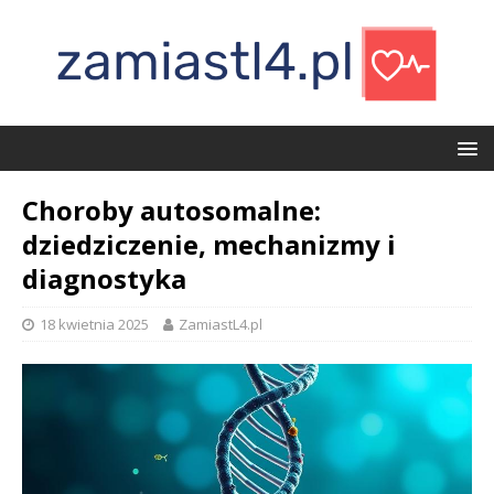
Choroby autosomalne:
dziedziczenie, mechanizmy i
diagnostyka
18 kwietnia 2025
ZamiastL4.pl