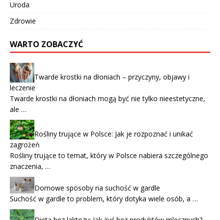
Uroda
Zdrowie
WARTO ZOBACZYĆ
Twarde krostki na dłoniach – przyczyny, objawy i
leczenie
Twarde krostki na dłoniach mogą być nie tylko nieestetyczne,
ale …
Rośliny trujące w Polsce: Jak je rozpoznać i unikać
zagrożeń
Rośliny trujące to temat, który w Polsce nabiera szczególnego
znaczenia, …
Domowe sposoby na suchość w gardle
Suchość w gardle to problem, który dotyka wiele osób, a …
Dieta bez laktozy: Jak żyć bez produktów mlecznych?