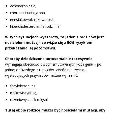
achondroplazja,
choroba Huntingtona,
nerwiakowłókniakowatość,
hipercholesterolemia rodzinna.
W tych sytuacjach wystarczy, że jeden z rodziców jest
nosicielem mutacji, co wiąże się z 50% ryzykiem
przekazania jej potomstwu.
Choroby dziedziczone autosomalnie recesywnie
wymagają obecności dwóch zmutowanych kopii genu – po
jednej od każdego z rodziców. Wśród najczęściej
występujących przykładów można wymienić:
fenyloketonurię,
mukowiscydozę,
rdzeniowy zanik mięśni.
Tutaj oboje rodzice muszą być nosicielami mutacji, aby