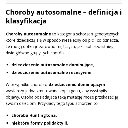
Choroby autosomalne – definicja i
klasyfikacja
Choroby autosomalne
to kategoria schorzeń genetycznych,
które dziedziczą się w sposób niezależny od płci, co oznacza,
że mogą dotknąć zarówno mężczyzn, jak i kobiety. Istnieją
dwie główne grupy tych chorób:
dziedziczenie autosomalne dominujące,
dziedziczenie autosomalne recesywne.
W przypadku chorób o
dziedziczeniu dominującym
wystarczy jedna zmutowana kopia genu, aby wystąpiły
objawy. Osoba posiadająca taką mutację może przekazać ją
swoim dzieciom. Przykłady tego typu schorzeń to:
choroba Huntingtona,
niektóre formy polidaktylii.