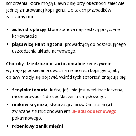
schorzenia, które mogą ujawnić się przy obecności zaledwie
jednej zmutowanej kopii genu. Do takich przypadków
zaliczamy m.in.:
achondroplazję
, która stanowi najczęstszą przyczynę
karłowatości,
pląsawicę Huntingtona
, prowadzącą do postępującego
uszkodzenia układu nerwowego.
Choroby dziedziczone autosomalnie recesywnie
wymagają posiadania dwóch zmienionych kopii genu, aby
objawy mogły się pojawić. Wśród tych schorzeń znajdują się:
fenyloketonuria
, która, jeśli nie jest właściwie leczona,
może prowadzić do upośledzenia umysłowego,
mukowiscydoza
, stwarzająca poważne trudności
związane z funkcjonowaniem
układu oddechowego
i
pokarmowego,
rdzeniowy zanik mięśni
.