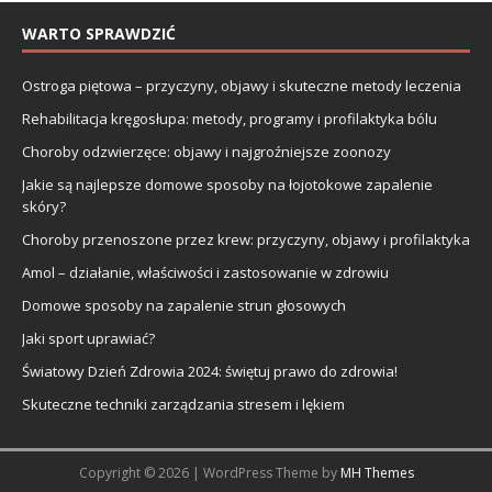
WARTO SPRAWDZIĆ
Ostroga piętowa – przyczyny, objawy i skuteczne metody leczenia
Rehabilitacja kręgosłupa: metody, programy i profilaktyka bólu
Choroby odzwierzęce: objawy i najgroźniejsze zoonozy
Jakie są najlepsze domowe sposoby na łojotokowe zapalenie
skóry?
Choroby przenoszone przez krew: przyczyny, objawy i profilaktyka
Amol – działanie, właściwości i zastosowanie w zdrowiu
Domowe sposoby na zapalenie strun głosowych
Jaki sport uprawiać?
Światowy Dzień Zdrowia 2024: świętuj prawo do zdrowia!
Skuteczne techniki zarządzania stresem i lękiem
Copyright © 2026 | WordPress Theme by
MH Themes