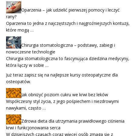
Oparzenia – jak udzielić pierwszej pomocy i leczyć
rany?
Oparzenia to jedna z najczęstszych i najgroźniejszych kontuzji,
które mogą …
Chirurgia stomatologiczna – podstawy, zabiegi i
nowoczesne technologie
Chirurgia stomatologiczna to fascynująca dziedzina medycyny,
która łączy w sobie …
Już teraz zapisz się na najlepsze
kursy osteopatyczne
dla
osteopatów.
Jak obniżyć poziom cukru we krwi bez leków
Współczesny styl życia, z jego pośpiechem i niezdrowymi
nawykami, często …
Zdrowa dieta dla utrzymania prawidłowego ciśnienia
krwi i funkcjonowania serca
W dzisiejszych czasach coraz więcej osób zmaga się z