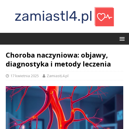
Choroba naczyniowa: objawy,
diagnostyka i metody leczenia
17 kwietnia 2025
ZamiastL4.pl