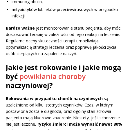
immunoglobulin,
antybiotyków lub leków przeciwwirusowych w przypadku
infekcji.
Bardzo ważne
jest monitorowanie stanu pacjenta, aby móc
dostosować terapię w zależności od jego reakcji na leczenie.
Regularne oceny skuteczności terapii umożliwiają
optymalizację strategii leczenia oraz poprawę jakości życia
osób cierpiących na zapalenie naczyń.
Jakie jest rokowanie i jakie mogą
być
powikłania choroby
naczyniowej?
Rokowania w przypadku chorób naczyniowych
są
uzależnione od kilku istotnych czynników. Czas, w którym
postawiona zostaje diagnoza, oraz ogólny stan zdrowia
pacjenta mają kluczowe znaczenie. Niestety, jeśli schorzenie
nie jest leczone,
ryzyko śmierci może wynosić nawet 80%