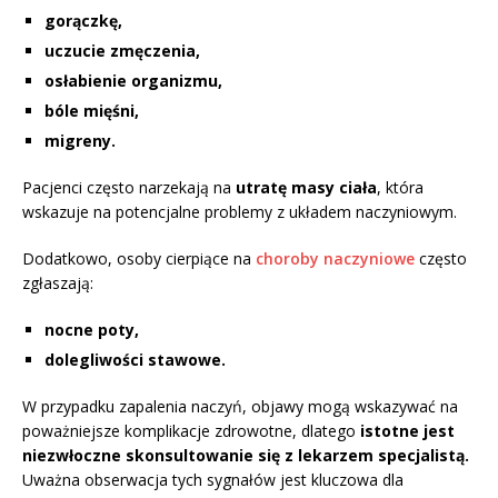
gorączkę,
uczucie zmęczenia,
osłabienie organizmu,
bóle mięśni,
migreny.
Pacjenci często narzekają na
utratę masy ciała
, która
wskazuje na potencjalne problemy z układem naczyniowym.
Dodatkowo, osoby cierpiące na
choroby naczyniowe
często
zgłaszają:
nocne poty,
dolegliwości stawowe.
W przypadku zapalenia naczyń, objawy mogą wskazywać na
poważniejsze komplikacje zdrowotne, dlatego
istotne jest
niezwłoczne skonsultowanie się z lekarzem specjalistą.
Uważna obserwacja tych sygnałów jest kluczowa dla