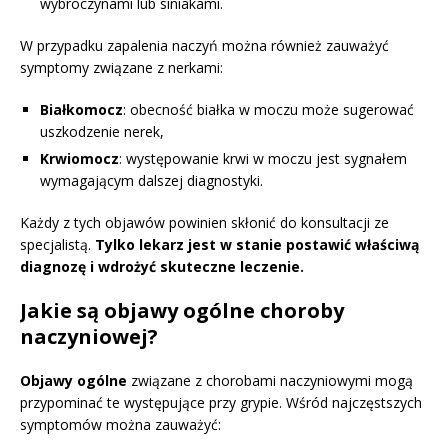
wybroczynami lub siniakami.
W przypadku zapalenia naczyń można również zauważyć
symptomy związane z nerkami:
Białkomocz
: obecność białka w moczu może sugerować
uszkodzenie nerek,
Krwiomocz
: występowanie krwi w moczu jest sygnałem
wymagającym dalszej diagnostyki.
Każdy z tych objawów powinien skłonić do konsultacji ze
specjalistą.
Tylko lekarz jest w stanie postawić właściwą
diagnozę i wdrożyć skuteczne leczenie.
Jakie są objawy ogólne choroby
naczyniowej?
Objawy ogólne
związane z chorobami naczyniowymi mogą
przypominać te występujące przy grypie. Wśród najczęstszych
symptomów można zauważyć: