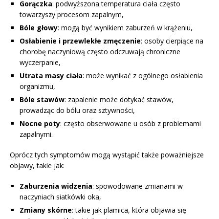
Gorączka
: podwyższona temperatura ciała często
towarzyszy procesom zapalnym,
Bóle głowy
: mogą być wynikiem zaburzeń w krążeniu,
Osłabienie i przewlekłe zmęczenie
: osoby cierpiące na
chorobę naczyniową często odczuwają chroniczne
wyczerpanie,
Utrata masy ciała
: może wynikać z ogólnego osłabienia
organizmu,
Bóle stawów
: zapalenie może dotykać stawów,
prowadząc do bólu oraz sztywności,
Nocne poty
: często obserwowane u osób z problemami
zapalnymi.
Oprócz tych symptomów mogą wystąpić także poważniejsze
objawy, takie jak:
Zaburzenia widzenia
: spowodowane zmianami w
naczyniach siatkówki oka,
Zmiany skórne
: takie jak plamica, która objawia się