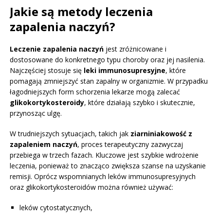
Jakie są metody leczenia
zapalenia naczyń?
Leczenie zapalenia naczyń
jest zróżnicowane i
dostosowane do konkretnego typu choroby oraz jej nasilenia.
Najczęściej stosuje się
leki immunosupresyjne
, które
pomagają zmniejszyć stan zapalny w organizmie. W przypadku
łagodniejszych form schorzenia lekarze mogą zalecać
glikokortykosteroidy
, które działają szybko i skutecznie,
przynosząc ulgę.
W trudniejszych sytuacjach, takich jak
ziarniniakowość z
zapaleniem naczyń
, proces terapeutyczny zazwyczaj
przebiega w trzech fazach. Kluczowe jest szybkie wdrożenie
leczenia, ponieważ to znacząco zwiększa szanse na uzyskanie
remisji. Oprócz wspomnianych leków immunosupresyjnych
oraz glikokortykosteroidów można również używać:
leków cytostatycznych,