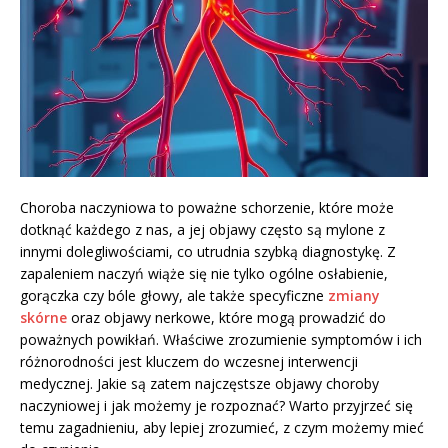
Choroba naczyniowa to poważne schorzenie, które może
dotknąć każdego z nas, a jej objawy często są mylone z
innymi dolegliwościami, co utrudnia szybką diagnostykę. Z
zapaleniem naczyń wiąże się nie tylko ogólne osłabienie,
gorączka czy bóle głowy, ale także specyficzne
zmiany
skórne
oraz objawy nerkowe, które mogą prowadzić do
poważnych powikłań. Właściwe zrozumienie symptomów i ich
różnorodności jest kluczem do wczesnej interwencji
medycznej. Jakie są zatem najczęstsze objawy choroby
naczyniowej i jak możemy je rozpoznać? Warto przyjrzeć się
temu zagadnieniu, aby lepiej zrozumieć, z czym możemy mieć