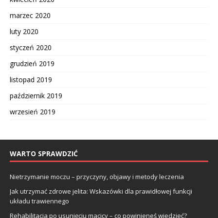
marzec 2020
luty 2020
styczeń 2020
grudzień 2019
listopad 2019
październik 2019
wrzesień 2019
WARTO SPRAWDZIĆ
Nietrzymanie moczu – przyczyny, objawy i metody leczenia
Jak utrzymać zdrowe jelita: Wskazówki dla prawidłowej funkcji
układu trawiennego
Rehabilitacja po usunięciu macicy – co powinieneś wiedzieć?