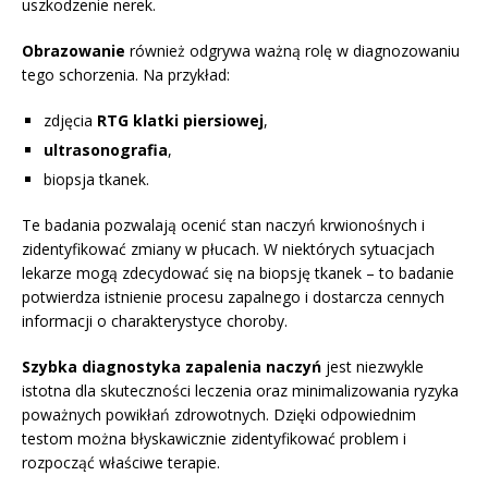
uszkodzenie nerek.
Obrazowanie
również odgrywa ważną rolę w diagnozowaniu
tego schorzenia. Na przykład:
zdjęcia
RTG klatki piersiowej
,
ultrasonografia
,
biopsja tkanek.
Te badania pozwalają ocenić stan naczyń krwionośnych i
zidentyfikować zmiany w płucach. W niektórych sytuacjach
lekarze mogą zdecydować się na biopsję tkanek – to badanie
potwierdza istnienie procesu zapalnego i dostarcza cennych
informacji o charakterystyce choroby.
Szybka diagnostyka zapalenia naczyń
jest niezwykle
istotna dla skuteczności leczenia oraz minimalizowania ryzyka
poważnych powikłań zdrowotnych. Dzięki odpowiednim
testom można błyskawicznie zidentyfikować problem i
rozpocząć właściwe terapie.