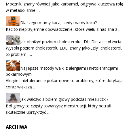
Mocznik, znany również jako karbamid, odgrywa kluczową rolę
w metabolizmie …
Dlaczego mamy kaca, kiedy mamy kaca?
Kac to nieprzyjemne doświadczenie, które wielu z nas zna z …
Jak obniżyć poziom cholesterolu LDL: Dieta i styl życia
Wysoki poziom cholesterolu LDL, znany jako „zły” cholesterol,
to problem, …
Najlepsze metody walki z alergiami i nietolerancjami
pokarmowymi
Alergie i nietolerancje pokarmowe to problemy, które dotykają
coraz większą …
Jak walczyć z bólem głowy podczas miesiączki?
Ból głowy to częsty towarzysz menstruacji, który potrafi
skutecznie uprzykrzyć …
ARCHIWA