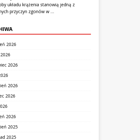
by układu krążenia stanowią jedną z
nych przyczyn zgonów w …
HIWA
ień 2026
c 2026
wiec 2026
2026
cień 2026
ec 2026
2026
zeń 2026
zień 2025
pad 2025