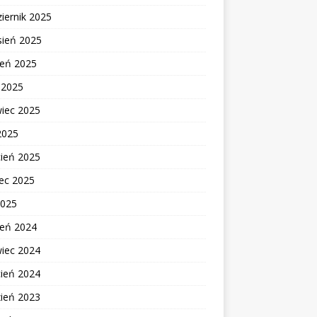
iernik 2025
sień 2025
ień 2025
c 2025
wiec 2025
2025
cień 2025
ec 2025
2025
ień 2024
wiec 2024
cień 2024
zień 2023