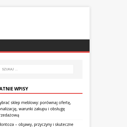
ATNIE WPISY
ybrać sklep meblowy: porównaj ofertę,
nalizację, warunki zakupu i obsługę
rzedażową
ontoza – objawy, przyczyny i skuteczne