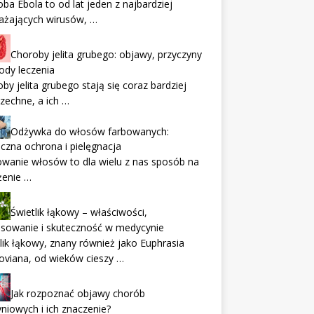
ba Ebola to od lat jeden z najbardziej
ażających wirusów, …
Choroby jelita grubego: objawy, przyczyny
ody leczenia
by jelita grubego stają się coraz bardziej
zechne, a ich …
Odżywka do włosów farbowanych:
czna ochrona i pielęgnacja
wanie włosów to dla wielu z nas sposób na
żenie …
Świetlik łąkowy – właściwości,
osowanie i skuteczność w medycynie
lik łąkowy, znany również jako Euphrasia
oviana, od wieków cieszy …
Jak rozpoznać objawy chorób
niowych i ich znaczenie?