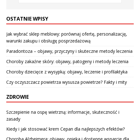
OSTATNIE WPISY
Jak wybrać sklep meblowy: porównaj ofertę, personalizację,
warunki zakupu i obsługę posprzedażową
Paradontoza – objawy, przyczyny i skuteczne metody leczenia
Choroby zakaźne skóry: objawy, patogeny i metody leczenia
Choroby dziecięce z wysypką: objawy, leczenie i profilaktyka
Czy oczyszczacz powietrza wysusza powietrze? Fakty i mity
ZDROWIE
Szczepienie na ospę wietrzną: informacje, skuteczność i
zasady
Kiedy i jak stosować krem Cepan dla najlepszych efektów?
Choroba Alzheimera: objawy, opieka i dostępne wsparcie dla