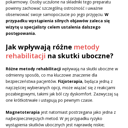
pokarmowy. Osoby uczulone na składniki tego preparatu
powinny zachować szczególną ostrożność i uważnie
obserwować swoje samopoczucie po jego przyjęciu.
W
przypadku wystąpienia silnych objawów zaleca się
wizytę u specjalisty celem ustalenia dalszego
postępowania.
Jak wpływają różne
metody
rehabilitacji
na skutki uboczne?
Różne metody rehabilitacji
wpływają na skutki uboczne w
odmienny sposób, co ma kluczowe znaczenie dla
bezpieczeństwa pacjentów.
Fizjoterapia
, będąca jedną z
najczęściej wybieranych opcji, może wiązać się z reakcjami
pozabiegowymi, takimi jak ból czy dyskomfort. Zazwyczaj są
one krótkotrwałe i ustępują po pewnym czasie.
Magnetoterapia
jest natomiast postrzegana jako jedna z
najbezpieczniejszych metod. W jej przypadku ryzyko
wystąpienia skutków ubocznych jest naprawdę niskie;