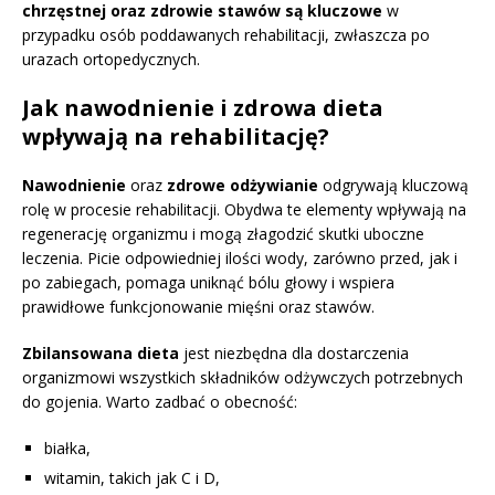
chrzęstnej oraz zdrowie stawów są kluczowe
w
przypadku osób poddawanych rehabilitacji, zwłaszcza po
urazach ortopedycznych.
Jak nawodnienie i zdrowa dieta
wpływają na rehabilitację?
Nawodnienie
oraz
zdrowe odżywianie
odgrywają kluczową
rolę w procesie rehabilitacji. Obydwa te elementy wpływają na
regenerację organizmu i mogą złagodzić skutki uboczne
leczenia. Picie odpowiedniej ilości wody, zarówno przed, jak i
po zabiegach, pomaga uniknąć bólu głowy i wspiera
prawidłowe funkcjonowanie mięśni oraz stawów.
Zbilansowana dieta
jest niezbędna dla dostarczenia
organizmowi wszystkich składników odżywczych potrzebnych
do gojenia. Warto zadbać o obecność:
białka,
witamin, takich jak C i D,