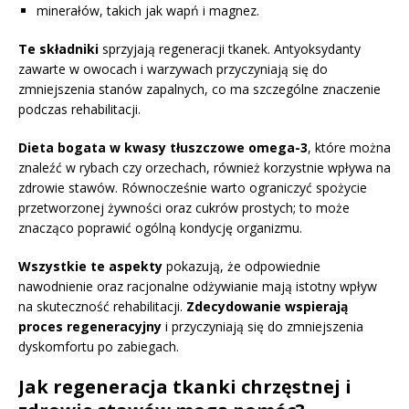
minerałów, takich jak wapń i magnez.
Te składniki
sprzyjają regeneracji tkanek. Antyoksydanty
zawarte w owocach i warzywach przyczyniają się do
zmniejszenia stanów zapalnych, co ma szczególne znaczenie
podczas rehabilitacji.
Dieta bogata w kwasy tłuszczowe omega-3
, które można
znaleźć w rybach czy orzechach, również korzystnie wpływa na
zdrowie stawów. Równocześnie warto ograniczyć spożycie
przetworzonej żywności oraz cukrów prostych; to może
znacząco poprawić ogólną kondycję organizmu.
Wszystkie te aspekty
pokazują, że odpowiednie
nawodnienie oraz racjonalne odżywianie mają istotny wpływ
na skuteczność rehabilitacji.
Zdecydowanie wspierają
proces regeneracyjny
i przyczyniają się do zmniejszenia
dyskomfortu po zabiegach.
Jak regeneracja tkanki chrzęstnej i