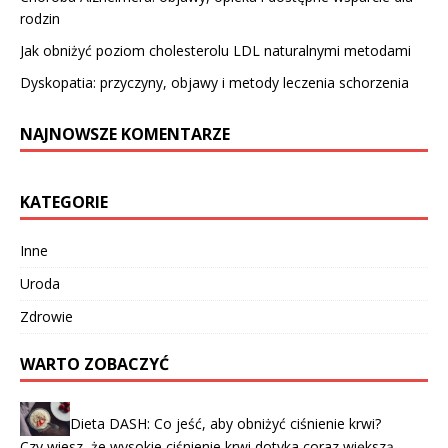
rodzin
Jak obniżyć poziom cholesterolu LDL naturalnymi metodami
Dyskopatia: przyczyny, objawy i metody leczenia schorzenia
NAJNOWSZE KOMENTARZE
KATEGORIE
Inne
Uroda
Zdrowie
WARTO ZOBACZYĆ
Dieta DASH: Co jeść, aby obniżyć ciśnienie krwi?
Czy wiesz, że wysokie ciśnienie krwi dotyka coraz większą