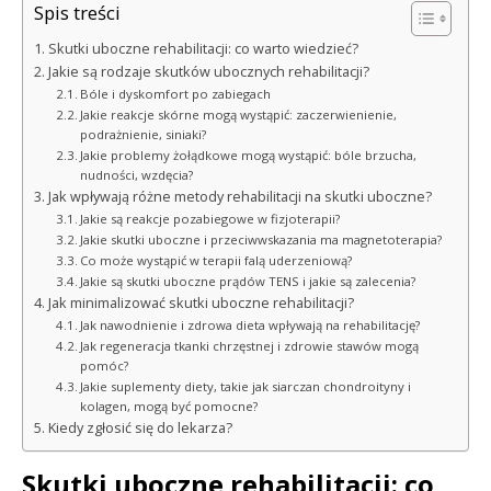
Spis treści
Skutki uboczne rehabilitacji: co warto wiedzieć?
Jakie są rodzaje skutków ubocznych rehabilitacji?
Bóle i dyskomfort po zabiegach
Jakie reakcje skórne mogą wystąpić: zaczerwienienie,
podrażnienie, siniaki?
Jakie problemy żołądkowe mogą wystąpić: bóle brzucha,
nudności, wzdęcia?
Jak wpływają różne metody rehabilitacji na skutki uboczne?
Jakie są reakcje pozabiegowe w fizjoterapii?
Jakie skutki uboczne i przeciwwskazania ma magnetoterapia?
Co może wystąpić w terapii falą uderzeniową?
Jakie są skutki uboczne prądów TENS i jakie są zalecenia?
Jak minimalizować skutki uboczne rehabilitacji?
Jak nawodnienie i zdrowa dieta wpływają na rehabilitację?
Jak regeneracja tkanki chrzęstnej i zdrowie stawów mogą
pomóc?
Jakie suplementy diety, takie jak siarczan chondroityny i
kolagen, mogą być pomocne?
Kiedy zgłosić się do lekarza?
Skutki uboczne rehabilitacji: co