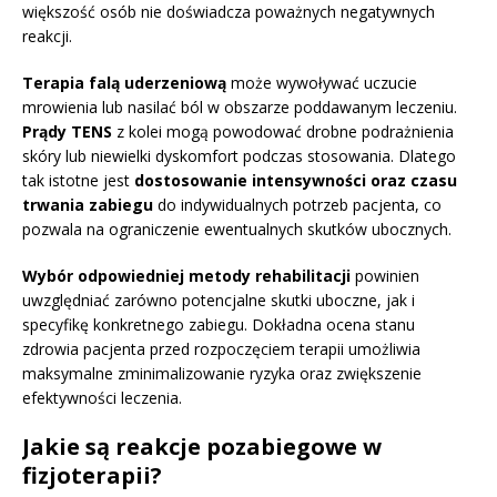
większość osób nie doświadcza poważnych negatywnych
reakcji.
Terapia falą uderzeniową
może wywoływać uczucie
mrowienia lub nasilać ból w obszarze poddawanym leczeniu.
Prądy TENS
z kolei mogą powodować drobne podrażnienia
skóry lub niewielki dyskomfort podczas stosowania. Dlatego
tak istotne jest
dostosowanie intensywności oraz czasu
trwania zabiegu
do indywidualnych potrzeb pacjenta, co
pozwala na ograniczenie ewentualnych skutków ubocznych.
Wybór odpowiedniej metody rehabilitacji
powinien
uwzględniać zarówno potencjalne skutki uboczne, jak i
specyfikę konkretnego zabiegu. Dokładna ocena stanu
zdrowia pacjenta przed rozpoczęciem terapii umożliwia
maksymalne zminimalizowanie ryzyka oraz zwiększenie
efektywności leczenia.
Jakie są reakcje pozabiegowe w
fizjoterapii?