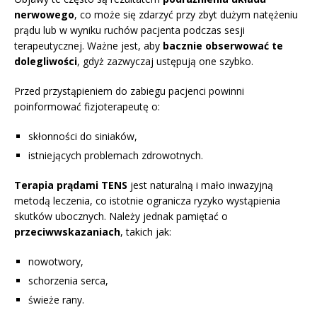
nerwowego
, co może się zdarzyć przy zbyt dużym natężeniu
prądu lub w wyniku ruchów pacjenta podczas sesji
terapeutycznej. Ważne jest, aby
bacznie obserwować te
dolegliwości
, gdyż zazwyczaj ustępują one szybko.
Przed przystąpieniem do zabiegu pacjenci powinni
poinformować fizjoterapeutę o:
skłonności do siniaków,
istniejących problemach zdrowotnych.
Terapia prądami TENS
jest naturalną i mało inwazyjną
metodą leczenia, co istotnie ogranicza ryzyko wystąpienia
skutków ubocznych. Należy jednak pamiętać o
przeciwwskazaniach
, takich jak:
nowotwory,
schorzenia serca,
świeże rany.