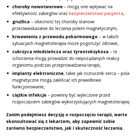
choroby nowotworowe
– mogą one wpływać na
efektywność zabiegów oraz
bezpieczeństwo pacjenta
,
gruźlica
– obecność tej choroby stanowi
przeciwwskazanie do leczenia polem magnetycznym,
krwawienia z przewodu pokarmowego
– w takich
sytuacjach magnetoterapia może pogorszyć zdrowie,
cukrzyca młodzieńcza oraz tyreotoksykoza
– te
schorzenia mogą prowadzić do niepożądanych reakcji
organizmu podczas przeprowadzania terapii,
implanty elektroniczne
, takie jak rozrusznik serca – pola
magnetyczne mogą zakłócać ich prawidłowe
funkcjonowanie,
ciężkie infekcje
– powinny być wyleczone przed
rozpoczęciem zabiegów wykorzystujących magnetoterapię.
Zanim podejmiesz decyzję o rozpoczęciu terapii, warto
skonsultować się z lekarzem, aby zapewnić sobie
zarówno bezpieczeństwo, jak i skuteczność leczenia.