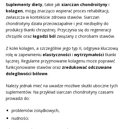
Suplementy diety
, takie jak
siarczan chondroityny
i
kolagen
, mogą znacząco wspierać proces rehabilitacji,
zwłaszcza w kontekście zdrowia stawów. Siarczan
chondroityny działa przeciwzapalnie i jest niezbędny do
produkcji tkanki chrzęstnej. Przyczynia się do regeneracji
chrząstki oraz
łagodzi ból
związany z chorobami stawów.
Z kolei kolagen, a szczególnie jego typ II, odgrywa kluczową
rolę w zapewnieniu
elastyczności
i
wytrzymałości
tkanki
łącznej. Regularne przyjmowanie kolagenu może poprawić
funkcjonowanie stawów oraz
zredukować odczuwane
dolegliwości bólowe
.
Należy jednak mieć na uwadze możliwe skutki uboczne tych
suplementów. Na przykład siarczan chondroityny czasami
prowadzi do:
problemów żołądkowych,
nudności.