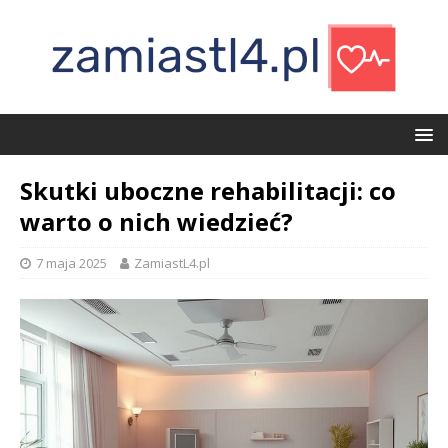
Skutki uboczne rehabilitacji: co
warto o nich wiedzieć?
7 maja 2025
ZamiastL4.pl