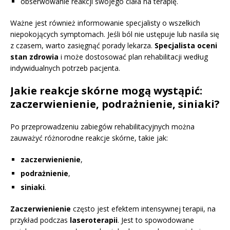
obserwowanie reakcji swojego ciała na terapię.
Ważne jest również informowanie specjalisty o wszelkich
niepokojących symptomach. Jeśli ból nie ustępuje lub nasila się
z czasem, warto zasięgnąć porady lekarza.
Specjalista oceni
stan zdrowia
i może dostosować plan rehabilitacji według
indywidualnych potrzeb pacjenta.
Jakie reakcje skórne mogą wystąpić:
zaczerwienienie, podrażnienie, siniaki?
Po przeprowadzeniu zabiegów rehabilitacyjnych można
zauważyć różnorodne reakcje skórne, takie jak:
zaczerwienienie
,
podrażnienie
,
siniaki
.
Zaczerwienienie
często jest efektem intensywnej terapii, na
przykład podczas
laseroterapii
. Jest to spowodowane