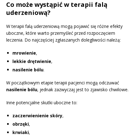
Co może wystąpić w terapii falą
uderzeniową?
W terapii falą uderzeniową mogą pojawić się różne efekty
uboczne, które warto przemyśleć przed rozpoczęciem
leczenia. Do najczęściej zgłaszanych dolegliwości należą:
mrowienie
,
lekkie drętwienie
,
nasilenie bólu
.
W początkowym etapie terapii pacjenci mogą odczuwać
nasilenie bólu
, jednak zazwyczaj jest to zjawisko chwilowe.
Inne potencjalne skutki uboczne to:
zaczerwienienie skóry
,
obrzęki
,
krwiaki
,