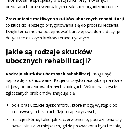
informowanie specjalisty o wszystkich przyjmowanych
preparatach oraz ewentualnych reakcjach organizmu na nie.
Zrozumienie możliwych skutków ubocznych rehabilitacji
to klucz do lepszego przygotowania się do procesu leczenia.
Dzięki temu można podejmować bardziej świadome decyzje
dotyczące dalszych kroków terapeutycznych.
Jakie są rodzaje skutków
ubocznych rehabilitacji?
Rodzaje skutków ubocznych rehabilitacji
mogą być
naprawdę zróżnicowane. Pacjenci często napotykają na różne
objawy po przeprowadzonych zabiegach. Wśród najczęściej
zgłaszanych problemów znajdują się:
bóle oraz uczucie dyskomfortu, które mogą wystąpić po
intensywnych terapiach fizjoterapeutycznych,
reakcje skórne, takie jak zaczerwienienie, podrażnienia czy
nawet siniaki w miejscach, gdzie prowadzona była terapia,