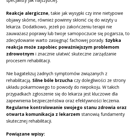
specjalisty jak najszybciej.
Reakcje alergiczne
, takie jak wysypki czy inne nietypowe
objawy skórne, również powinny skłonić cię do wizyty u
lekarza. Dodatkowo, jeżeli po zakończeniu terapii nie
zauważasz poprawy lub twoje samopoczucie się pogarsza, to
zdecydowanie warto zasięgnąć fachowej porady.
Szybka
reakcja może zapobiec poważniejszym problemom
zdrowotnym
i znacznie ułatwić skuteczne zarządzanie
procesem rehabilitacji.
Nie bagatelizuj żadnych symptomów związanych z
rehabilitacją.
Silne bóle brzucha
czy dolegliwości ze strony
układu pokarmowego to powody do niepokoju. W takich
przypadkach zgłoszenie się do lekarza jest kluczowe dla
zapewnienia bezpieczeństwa oraz efektywności leczenia.
Regularne kontrolowanie swojego stanu zdrowia oraz
otwarta komunikacja z lekarzem
stanowią fundamenty
skutecznej rehabilitacji.
Powiązane wpisy: