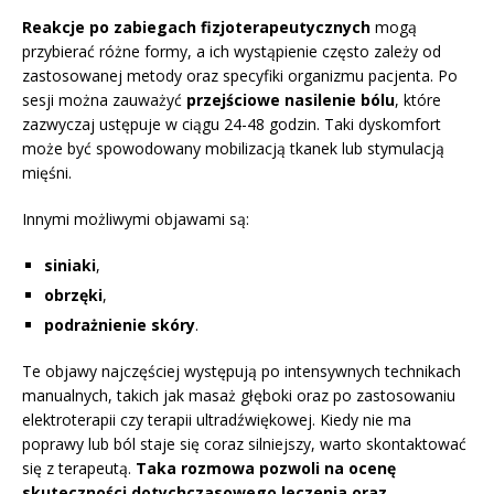
Reakcje po zabiegach fizjoterapeutycznych
mogą
przybierać różne formy, a ich wystąpienie często zależy od
zastosowanej metody oraz specyfiki organizmu pacjenta. Po
sesji można zauważyć
przejściowe nasilenie bólu
, które
zazwyczaj ustępuje w ciągu 24-48 godzin. Taki dyskomfort
może być spowodowany mobilizacją tkanek lub stymulacją
mięśni.
Innymi możliwymi objawami są:
siniaki
,
obrzęki
,
podrażnienie skóry
.
Te objawy najczęściej występują po intensywnych technikach
manualnych, takich jak masaż głęboki oraz po zastosowaniu
elektroterapii czy terapii ultradźwiękowej. Kiedy nie ma
poprawy lub ból staje się coraz silniejszy, warto skontaktować
się z terapeutą.
Taka rozmowa pozwoli na ocenę
skuteczności dotychczasowego leczenia oraz