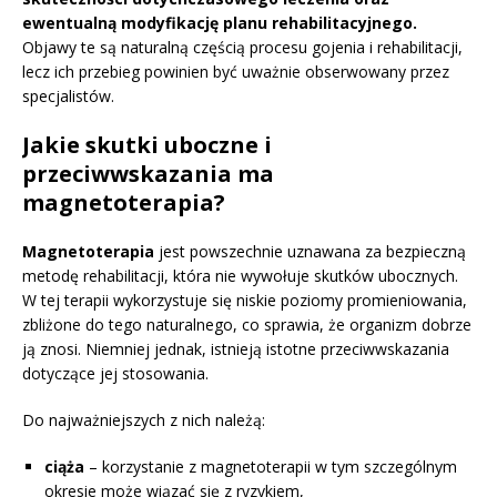
ewentualną modyfikację planu rehabilitacyjnego.
Objawy te są naturalną częścią procesu gojenia i rehabilitacji,
lecz ich przebieg powinien być uważnie obserwowany przez
specjalistów.
Jakie skutki uboczne i
przeciwwskazania ma
magnetoterapia?
Magnetoterapia
jest powszechnie uznawana za bezpieczną
metodę rehabilitacji, która nie wywołuje skutków ubocznych.
W tej terapii wykorzystuje się niskie poziomy promieniowania,
zbliżone do tego naturalnego, co sprawia, że organizm dobrze
ją znosi. Niemniej jednak, istnieją istotne przeciwwskazania
dotyczące jej stosowania.
Do najważniejszych z nich należą:
ciąża
– korzystanie z magnetoterapii w tym szczególnym
okresie może wiązać się z ryzykiem,