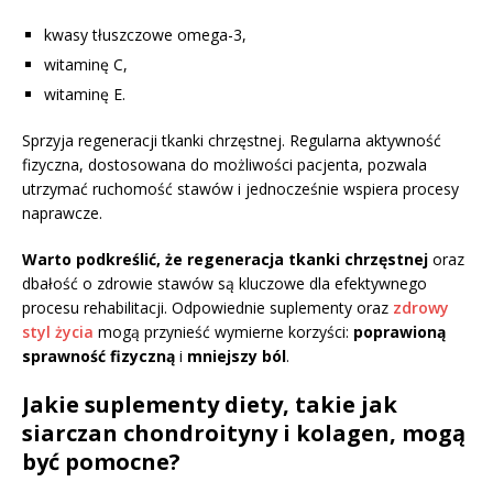
kwasy tłuszczowe omega-3,
witaminę C,
witaminę E.
Sprzyja regeneracji tkanki chrzęstnej. Regularna aktywność
fizyczna, dostosowana do możliwości pacjenta, pozwala
utrzymać ruchomość stawów i jednocześnie wspiera procesy
naprawcze.
Warto podkreślić, że regeneracja tkanki chrzęstnej
oraz
dbałość o zdrowie stawów są kluczowe dla efektywnego
procesu rehabilitacji. Odpowiednie suplementy oraz
zdrowy
styl życia
mogą przynieść wymierne korzyści:
poprawioną
sprawność fizyczną
i
mniejszy ból
.
Jakie suplementy diety, takie jak
siarczan chondroityny i kolagen, mogą
być pomocne?