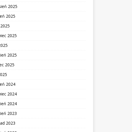
sień 2025
ień 2025
c 2025
wiec 2025
2025
cień 2025
ec 2025
2025
ień 2024
wiec 2024
cień 2024
zień 2023
pad 2023