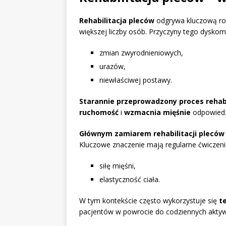
Rehabilitacja pleców
odgrywa kluczową ro
większej liczby osób. Przyczyny tego dysko
zmian zwyrodnieniowych,
urazów,
niewłaściwej postawy.
Starannie przeprowadzony proces rehabi
ruchomość
i
wzmacnia mięśnie
odpowiedzi
Głównym zamiarem rehabilitacji pleców
Kluczowe znaczenie mają regularne ćwiczeni
siłę mięśni,
elastyczność ciała.
W tym kontekście często wykorzystuje się
t
pacjentów w powrocie do codziennych aktyw