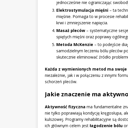
jednocześnie nie ograniczając swobod
Elektrostymulacja mięśni
– ta techn
mięśnie. Pomaga to w procesie rehabil
krwi i zmniejszenie napięcia.
Masaż pleców
– systematyczne sesje 
spiętych mięśni oraz poprawy ogólne
Metoda McKenzie
– to podejście di
samodzielnym leczeniu bólu pleców po
skutecznie eliminować źródło problem
Każda z wymienionych metod ma swoje 
niezależnie, jak i w połączeniu z innymi form
schorzeń pleców.
Jakie znaczenie ma aktywnoś
Aktywność fizyczna
ma fundamentalne znac
nie tylko poprawiają kondycję kręgosłupa, al
kulszowej. Programy rehabilitacyjne są dos
ich głównym celem jest
łagodzenie bólu
or