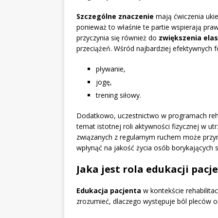
Szczególne znaczenie
mają ćwiczenia uki
ponieważ to właśnie te partie wspierają pra
przyczynia się również do
zwiększenia elas
przeciążeń. Wśród najbardziej efektywnych 
pływanie,
jogę,
trening siłowy.
Dodatkowo, uczestnictwo w programach reha
temat istotnej roli aktywności fizycznej w 
związanych z regularnym ruchem może przyn
wpłynąć na jakość życia osób borykających 
Jaka jest rola edukacji pacj
Edukacja pacjenta
w kontekście rehabilita
zrozumieć, dlaczego występuje ból pleców o