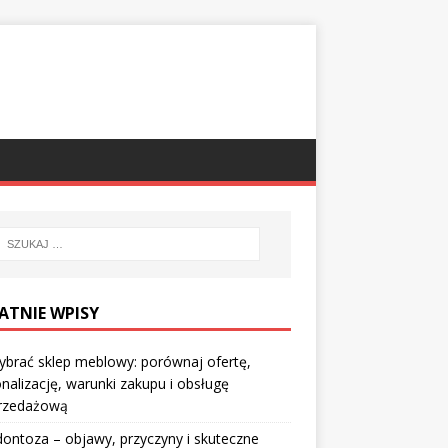
ATNIE WPISY
ybrać sklep meblowy: porównaj ofertę,
nalizację, warunki zakupu i obsługę
rzedażową
ontoza – objawy, przyczyny i skuteczne