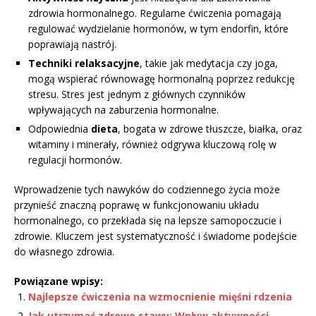
zdrowia hormonalnego. Regularne ćwiczenia pomagają
regulować wydzielanie hormonów, w tym endorfin, które
poprawiają nastrój.
Techniki relaksacyjne
, takie jak medytacja czy joga,
mogą wspierać równowagę hormonalną poprzez redukcję
stresu. Stres jest jednym z głównych czynników
wpływających na zaburzenia hormonalne.
Odpowiednia
dieta
, bogata w zdrowe tłuszcze, białka, oraz
witaminy i minerały, również odgrywa kluczową rolę w
regulacji hormonów.
Wprowadzenie tych nawyków do codziennego życia może
przynieść znaczną poprawę w funkcjonowaniu układu
hormonalnego, co przekłada się na lepsze samopoczucie i
zdrowie. Kluczem jest systematyczność i świadome podejście
do własnego zdrowia.
Powiązane wpisy:
Najlepsze ćwiczenia na wzmocnienie mięśni rdzenia
Jak utrzymać zdrowe stawy: Wpływ aktywności