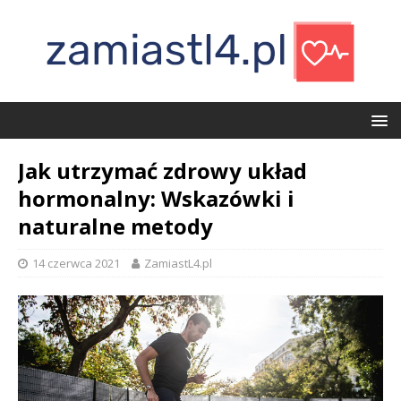
Jak utrzymać zdrowy układ
hormonalny: Wskazówki i
naturalne metody
14 czerwca 2021
ZamiastL4.pl