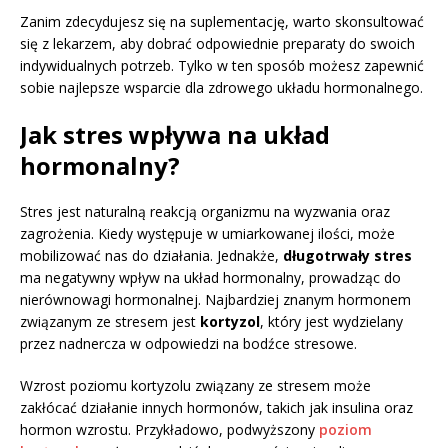
Zanim zdecydujesz się na suplementację, warto skonsultować
się z lekarzem, aby dobrać odpowiednie preparaty do swoich
indywidualnych potrzeb. Tylko w ten sposób możesz zapewnić
sobie najlepsze wsparcie dla zdrowego układu hormonalnego.
Jak stres wpływa na układ
hormonalny?
Stres jest naturalną reakcją organizmu na wyzwania oraz
zagrożenia. Kiedy występuje w umiarkowanej ilości, może
mobilizować nas do działania. Jednakże,
długotrwały stres
ma negatywny wpływ na układ hormonalny, prowadząc do
nierównowagi hormonalnej. Najbardziej znanym hormonem
związanym ze stresem jest
kortyzol
, który jest wydzielany
przez nadnercza w odpowiedzi na bodźce stresowe.
Wzrost poziomu kortyzolu związany ze stresem może
zakłócać działanie innych hormonów, takich jak insulina oraz
hormon wzrostu. Przykładowo, podwyższony
poziom