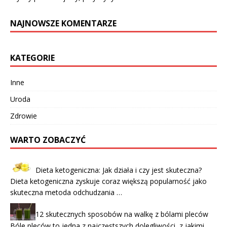
NAJNOWSZE KOMENTARZE
KATEGORIE
Inne
Uroda
Zdrowie
WARTO ZOBACZYĆ
Dieta ketogeniczna: Jak działa i czy jest skuteczna?
Dieta ketogeniczna zyskuje coraz większą popularność jako
skuteczna metoda odchudzania …
12 skutecznych sposobów na walkę z bólami pleców
Bóle pleców to jedna z najczęstszych dolegliwości, z jakimi