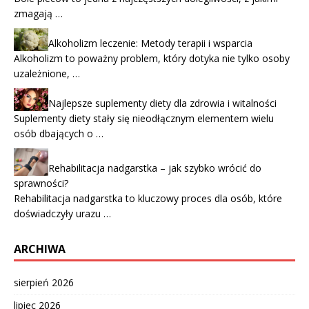
zmagają …
Alkoholizm leczenie: Metody terapii i wsparcia
Alkoholizm to poważny problem, który dotyka nie tylko osoby
uzależnione, …
Najlepsze suplementy diety dla zdrowia i witalności
Suplementy diety stały się nieodłącznym elementem wielu
osób dbających o …
Rehabilitacja nadgarstka – jak szybko wrócić do
sprawności?
Rehabilitacja nadgarstka to kluczowy proces dla osób, które
doświadczyły urazu …
ARCHIWA
sierpień 2026
lipiec 2026