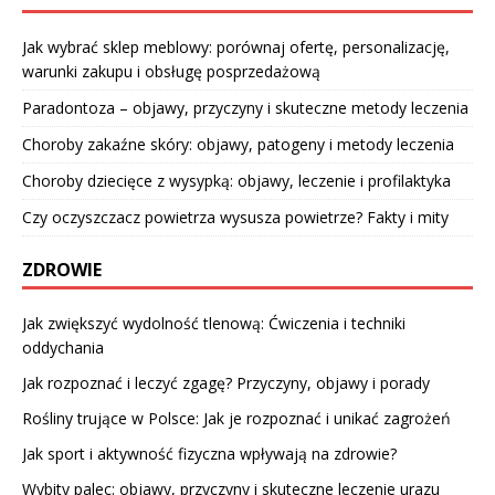
Jak wybrać sklep meblowy: porównaj ofertę, personalizację,
warunki zakupu i obsługę posprzedażową
Paradontoza – objawy, przyczyny i skuteczne metody leczenia
Choroby zakaźne skóry: objawy, patogeny i metody leczenia
Choroby dziecięce z wysypką: objawy, leczenie i profilaktyka
Czy oczyszczacz powietrza wysusza powietrze? Fakty i mity
ZDROWIE
Jak zwiększyć wydolność tlenową: Ćwiczenia i techniki
oddychania
Jak rozpoznać i leczyć zgagę? Przyczyny, objawy i porady
Rośliny trujące w Polsce: Jak je rozpoznać i unikać zagrożeń
Jak sport i aktywność fizyczna wpływają na zdrowie?
Wybity palec: objawy, przyczyny i skuteczne leczenie urazu