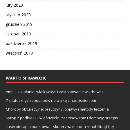
luty 2020
styczeń 2020
grudzień 2019
listopad 2019
październik 2019
wrzesień 2019
WARTO SPRAWDZIĆ
Amol – działanie, właściwości i zastosowanie w zdrowiu
7 skutecznych sposobów na walkę z nadciśnieniem
Choroby obturacyjne: przyczyny, objawy i metody leczenia
Syrop z podbiału – właściwości, zastosowanie i domowy przepis
Laseroterapia punktowa – skuteczna metoda rehabilitacji i jej