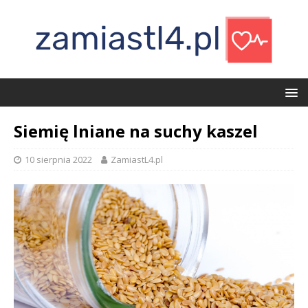
Siemię lniane na suchy kaszel
10 sierpnia 2022
ZamiastL4.pl