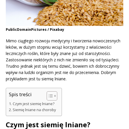
PublicDomainPictures / Pixabay
Mimo ciągłego rozwoju medycyny i tworzenia nowoczesnych
leków, w dużym stopniu wciąż korzystamy z właściwości
leczniczych roślin, które były znane już od starożytności.
Zastosowanie niektórych z nich nie zmieniło się od tysiącleci.
Trudno jednak jest się temu dziwić, bowiem ich dobroczynny
wpływ na ludzki organizm jest nie do przecenienia. Dobrym
przykładem jest tu siemię lniane.
Spis treści
Czym jest siemię lniane?
Siemię lniane na choroby
Czym jest siemię lniane?