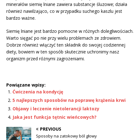
minerałów siemię lniane zawiera substancje śluzowe; działa
również nawilżająco, co w przypadku suchego kaszlu jest
bardzo ważne.
Siemię lniane jest bardzo pomocne w różnych dolegliwościach.
Warto sięgać po nie przy wielu problemach ze zdrowiem.
Dobrze również włączyć ten składnik do swojej codziennej
diety, bowiem w ten sposób skutecznie uchronimy nasz
organizm przed różnymi zagrożeniami.
Powiązane wpisy:
Ćwiczenia na kondycję
5 najlepszych sposobów na poprawę krążenia krwi
Objawy i leczenie nietolerancji laktozy
Jaka jest funkcja tętnic wieńcowych?
PREVIOUS
Sposoby na zatokowy ból głowy