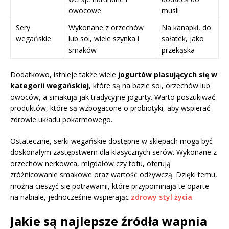
owocowe
musli
Sery
Wykonane z orzechów
Na kanapki, do
wegańskie
lub soi, wiele szynka i
sałatek, jako
smaków
przekąska
Dodatkowo, istnieje także wiele
jogurtów plasujących się w
kategorii wegańskiej
, które są na bazie soi, orzechów lub
owoców, a smakują jak tradycyjne jogurty. Warto poszukiwać
produktów, które są wzbogacone o probiotyki, aby wspierać
zdrowie układu pokarmowego.
Ostatecznie, serki wegańskie dostępne w sklepach mogą być
doskonałym zastępstwem dla klasycznych serów. Wykonane z
orzechów nerkowca, migdałów czy tofu, oferują
zróżnicowanie smakowe oraz wartość odżywczą. Dzięki temu,
można cieszyć się potrawami, które przypominają te oparte
na nabiale, jednocześnie wspierając
zdrowy styl życia
.
Jakie są najlepsze źródła wapnia