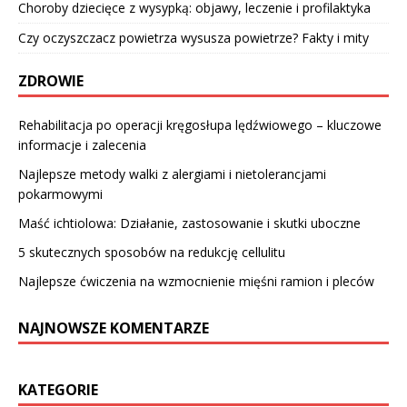
Choroby dziecięce z wysypką: objawy, leczenie i profilaktyka
Czy oczyszczacz powietrza wysusza powietrze? Fakty i mity
ZDROWIE
Rehabilitacja po operacji kręgosłupa lędźwiowego – kluczowe
informacje i zalecenia
Najlepsze metody walki z alergiami i nietolerancjami
pokarmowymi
Maść ichtiolowa: Działanie, zastosowanie i skutki uboczne
5 skutecznych sposobów na redukcję cellulitu
Najlepsze ćwiczenia na wzmocnienie mięśni ramion i pleców
NAJNOWSZE KOMENTARZE
KATEGORIE