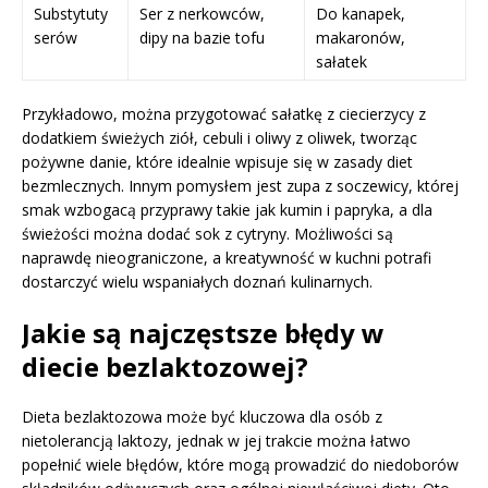
Substytuty
Ser z nerkowców,
Do kanapek,
serów
dipy na bazie tofu
makaronów,
sałatek
Przykładowo, można przygotować sałatkę z ciecierzycy z
dodatkiem świeżych ziół, cebuli i oliwy z oliwek, tworząc
pożywne danie, które idealnie wpisuje się w zasady diet
bezmlecznych. Innym pomysłem jest zupa z soczewicy, której
smak wzbogacą przyprawy takie jak kumin i papryka, a dla
świeżości można dodać sok z cytryny. Możliwości są
naprawdę nieograniczone, a kreatywność w kuchni potrafi
dostarczyć wielu wspaniałych doznań kulinarnych.
Jakie są najczęstsze błędy w
diecie bezlaktozowej?
Dieta bezlaktozowa może być kluczowa dla osób z
nietolerancją laktozy, jednak w jej trakcie można łatwo
popełnić wiele błędów, które mogą prowadzić do niedoborów