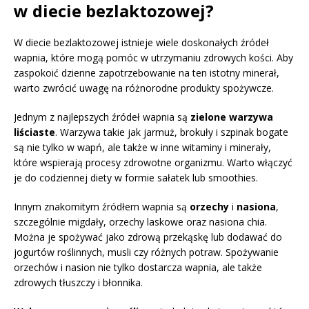
w diecie bezlaktozowej?
W diecie bezlaktozowej istnieje wiele doskonałych źródeł
wapnia, które mogą pomóc w utrzymaniu zdrowych kości. Aby
zaspokoić dzienne zapotrzebowanie na ten istotny minerał,
warto zwrócić uwagę na różnorodne produkty spożywcze.
Jednym z najlepszych źródeł wapnia są
zielone warzywa
liściaste
. Warzywa takie jak jarmuż, brokuły i szpinak bogate
są nie tylko w wapń, ale także w inne witaminy i minerały,
które wspierają procesy zdrowotne organizmu. Warto włączyć
je do codziennej diety w formie sałatek lub smoothies.
Innym znakomitym źródłem wapnia są
orzechy
i
nasiona
,
szczególnie migdały, orzechy laskowe oraz nasiona chia.
Można je spożywać jako zdrową przekąskę lub dodawać do
jogurtów roślinnych, musli czy różnych potraw. Spożywanie
orzechów i nasion nie tylko dostarcza wapnia, ale także
zdrowych tłuszczy i błonnika.