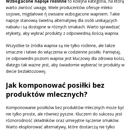
Wzbogacone napoje roślinne
to kolejna kategoria, na którą
warto zwrócić uwagę. Wiele producentów oferuje mleko
sojowe, migdałowe ή owsiane wzbogacone wapniem. Takie
napoje stanowią świetną alternatywę dla osób unikających
nabiału i są dostępne w różnych smakach. Warto sprawdzać
etykiety, aby wybrać produkty z odpowiednią ilością wapnia.
Wszystkie te źródła wapnia są nie tylko roślinne, ale także
smaczne i łatwe do włączenia w codzienne posiłki. Pamiętaj,
że odpowiedni poziom wapnia jest kluczowy dla zdrowia kości,
dlatego tak ważne jest, aby świadomie wybierać te produkty w
diecie bezlaktozowej.
Jak komponować posiłki bez
produktów mlecznych?
Komponowanie posiłków bez produktów mlecznych może być
nie tylko proste, ale również pyszne. Kluczem do sukcesu jest
różnorodność składników oraz umiejętne łączenie smaków.
Warto eksplorować alternatywy, które dostarczą nie tylko