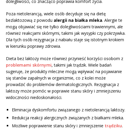
dolegliwości, co znacząco poprawia komfort życia.
Poza nietolerancją, wiele osób decyduje się na dietę
bezlaktozową z powodu
alergii na białka mleka
. Alergie te
mogą objawiać się nie tylko dolegliwościami trawiennymi, ale
również reakcjami skórnymi, takimi jak wysypki czy pokrzywka.
Dla tych osób rezygnacja z nabiału staje się istotnym krokiem
w kierunku poprawy zdrowia.
Dieta bez laktozy może również przynieść korzyści osobom z
problemami skórnymi
, takimi jak trądzik. Wiele badań
sugeruje, że produkty mleczne mogą wpływać na pojawianie
się stanów zapalnych w organizmie, co z kolei może
prowadzić do problemów dermatologicznych. Rezygnacja z
laktozy może pomóc w poprawie stanu skóry i zmniejszeniu
widoczności niedoskonałości.
Eliminacja dyskomfortu związanego z nietolerancją laktozy.
Redukcja reakcji alergicznych związanych z białkami mleka.
Możliwe poprawienie stanu skóry i zmniejszenie
trądziku
.