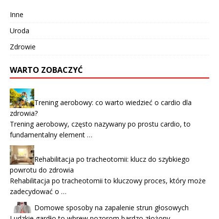
Inne
Uroda
Zdrowie
WARTO ZOBACZYĆ
Trening aerobowy: co warto wiedzieć o cardio dla
zdrowia?
Trening aerobowy, często nazywany po prostu cardio, to
fundamentalny element …
Rehabilitacja po tracheotomii: klucz do szybkiego
powrotu do zdrowia
Rehabilitacja po tracheotomii to kluczowy proces, który może
zadecydować o …
Domowe sposoby na zapalenie strun głosowych
Ludzkie gardło to wbrew pozorom bardzo złożony