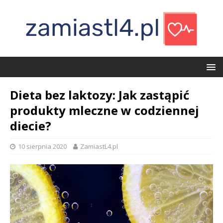
Dieta bez laktozy: Jak zastąpić
produkty mleczne w codziennej
diecie?
10 sierpnia 2020
ZamiastL4.pl