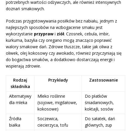
potrzebnych wartości odżywczych, ale również intensywnych
doznań smakowych.
Podczas przygotowywania posiłków bez nabiału, jednym z
najlepszych sposobów na wzbogacenie smaku jest
wykorzystanie
przypraw
i
ziół
. Czosnek, cebula, imbir,
kurkuma, bazylia czy oregano mogą znacząco poprawić
walory smakowe dań. Zdrowe tłuszcze, takie jak oliwa z
oliwek, olej kokosowy czy awokado, również przyczyniają się
do bogactwa smaków, a dodatkowo dostarczają energii i
wspierają zdrowie.
Rodzaj
Przykłady
Zastosowanie
składnika
Alternatywy
Mleko roślinne
Do płatków
dla mleka
(sojowe, migdałowe,
śniadaniowych,
kokosowe)
koktajli, sosów
Źródła
Soczewica,
Do sałatek, dań
białka
ciecierzyca, tofu
głównych, zup