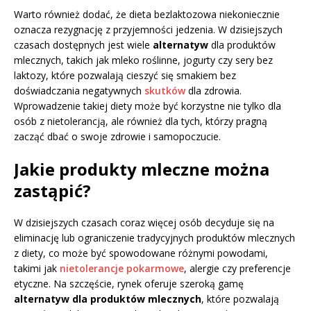
Warto również dodać, że dieta bezlaktozowa niekoniecznie
oznacza rezygnację z przyjemności jedzenia. W dzisiejszych
czasach dostępnych jest wiele
alternatyw
dla produktów
mlecznych, takich jak mleko roślinne, jogurty czy sery bez
laktozy, które pozwalają cieszyć się smakiem bez
doświadczania negatywnych
skutków
dla zdrowia.
Wprowadzenie takiej diety może być korzystne nie tylko dla
osób z nietolerancją, ale również dla tych, którzy pragną
zacząć dbać o swoje zdrowie i samopoczucie.
Jakie produkty mleczne można
zastąpić?
W dzisiejszych czasach coraz więcej osób decyduje się na
eliminację lub ograniczenie tradycyjnych produktów mlecznych
z diety, co może być spowodowane różnymi powodami,
takimi jak
nietolerancje pokarmowe
, alergie czy preferencje
etyczne. Na szczęście, rynek oferuje szeroką gamę
alternatyw dla produktów mlecznych
, które pozwalają