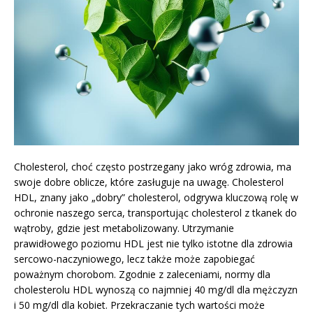
Cholesterol, choć często postrzegany jako wróg zdrowia, ma
swoje dobre oblicze, które zasługuje na uwagę. Cholesterol
HDL, znany jako „dobry” cholesterol, odgrywa kluczową rolę w
ochronie naszego serca, transportując cholesterol z tkanek do
wątroby, gdzie jest metabolizowany. Utrzymanie
prawidłowego poziomu HDL jest nie tylko istotne dla zdrowia
sercowo-naczyniowego, lecz także może zapobiegać
poważnym chorobom. Zgodnie z zaleceniami, normy dla
cholesterolu HDL wynoszą co najmniej 40 mg/dl dla mężczyzn
i 50 mg/dl dla kobiet. Przekraczanie tych wartości może