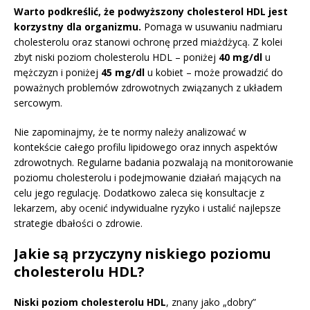
Warto podkreślić, że podwyższony cholesterol HDL jest
korzystny dla organizmu.
Pomaga w usuwaniu nadmiaru
cholesterolu oraz stanowi ochronę przed miażdżycą. Z kolei
zbyt niski poziom cholesterolu HDL – poniżej
40 mg/dl
u
mężczyzn i poniżej
45 mg/dl
u kobiet – może prowadzić do
poważnych problemów zdrowotnych związanych z układem
sercowym.
Nie zapominajmy, że te normy należy analizować w
kontekście całego profilu lipidowego oraz innych aspektów
zdrowotnych. Regularne badania pozwalają na monitorowanie
poziomu cholesterolu i podejmowanie działań mających na
celu jego regulację. Dodatkowo zaleca się konsultacje z
lekarzem, aby ocenić indywidualne ryzyko i ustalić najlepsze
strategie dbałości o zdrowie.
Jakie są przyczyny niskiego poziomu
cholesterolu HDL?
Niski poziom cholesterolu HDL
, znany jako „dobry”