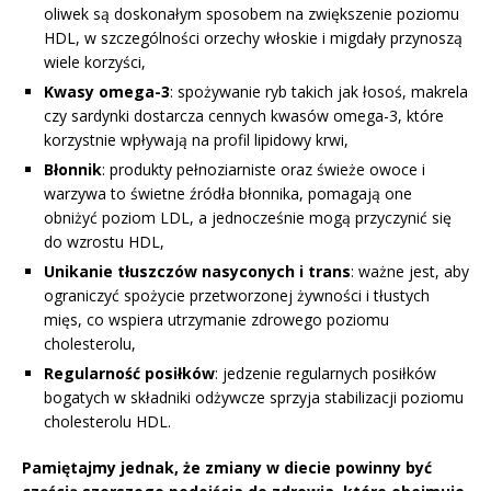
oliwek są doskonałym sposobem na zwiększenie poziomu
HDL, w szczególności orzechy włoskie i migdały przynoszą
wiele korzyści,
Kwasy omega-3
: spożywanie ryb takich jak łosoś, makrela
czy sardynki dostarcza cennych kwasów omega-3, które
korzystnie wpływają na profil lipidowy krwi,
Błonnik
: produkty pełnoziarniste oraz świeże owoce i
warzywa to świetne źródła błonnika, pomagają one
obniżyć poziom LDL, a jednocześnie mogą przyczynić się
do wzrostu HDL,
Unikanie tłuszczów nasyconych i trans
: ważne jest, aby
ograniczyć spożycie przetworzonej żywności i tłustych
mięs, co wspiera utrzymanie zdrowego poziomu
cholesterolu,
Regularność posiłków
: jedzenie regularnych posiłków
bogatych w składniki odżywcze sprzyja stabilizacji poziomu
cholesterolu HDL.
Pamiętajmy jednak, że zmiany w diecie powinny być