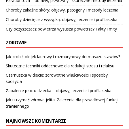
Paradontoza – objawy, przyczyny i skuteczne metody leczenia
Choroby zakaźne skóry: objawy, patogeny i metody leczenia
Choroby dziecięce z wysypką: objawy, leczenie i profilaktyka
Czy oczyszczacz powietrza wysusza powietrze? Fakty i mity
ZDROWIE
Jak zrobić olejek laurowy i rozmarynowy do masażu stawów?
Skuteczne techniki oddechowe dla redukcji stresu i relaksu
Czarnuszka w diecie: zdrowotne właściwości i sposoby
spożycia
Zapalenie płuc u dziecka – objawy, leczenie i profilaktyka
Jak utrzymać zdrowe jelita: Zalecenia dla prawidłowej funkcji
trawiennego
NAJNOWSZE KOMENTARZE