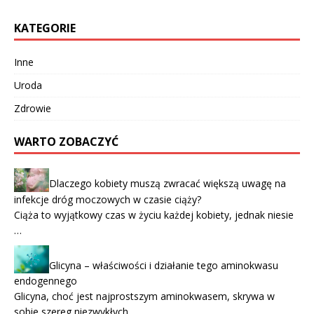
KATEGORIE
Inne
Uroda
Zdrowie
WARTO ZOBACZYĆ
Dlaczego kobiety muszą zwracać większą uwagę na
infekcje dróg moczowych w czasie ciąży?
Ciąża to wyjątkowy czas w życiu każdej kobiety, jednak niesie
…
Glicyna – właściwości i działanie tego aminokwasu
endogennego
Glicyna, choć jest najprostszym aminokwasem, skrywa w
sobie szereg niezwykłych …