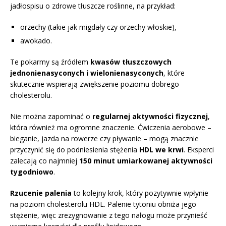
jadłospisu o zdrowe tłuszcze roślinne, na przykład:
orzechy (takie jak migdały czy orzechy włoskie),
awokado.
Te pokarmy są źródłem
kwasów tłuszczowych
jednonienasyconych i wielonienasyconych
, które
skutecznie wspierają zwiększenie poziomu dobrego
cholesterolu.
Nie można zapominać o
regularnej aktywności fizycznej
,
która również ma ogromne znaczenie. Ćwiczenia aerobowe –
bieganie, jazda na rowerze czy pływanie – mogą znacznie
przyczynić się do podniesienia stężenia
HDL we krwi
. Eksperci
zalecają co najmniej
150 minut umiarkowanej aktywności
tygodniowo
.
Rzucenie palenia
to kolejny krok, który pozytywnie wpłynie
na poziom cholesterolu HDL. Palenie tytoniu obniża jego
stężenie, więc zrezygnowanie z tego nałogu może przynieść